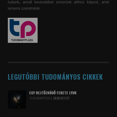
tudunk, annál kevesebbet ismerünk ahhoz képest, amit
ismerni szeretnénk.
LEGUTÓBBI TUDOMÁNYOS CIKKEK
EGY REJTŐZKÖDŐ FEKETE LYUK
TUDOMÁNYPLÁZA
2026/07/27