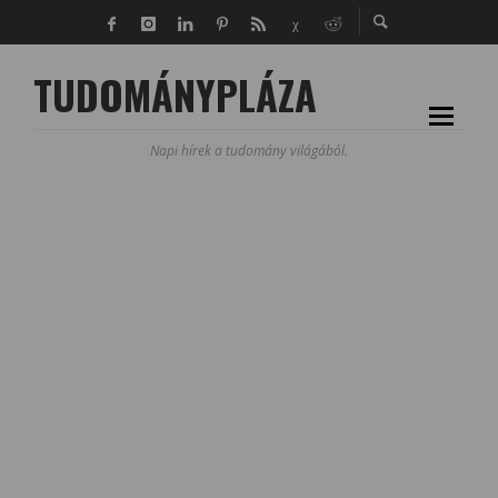
TUDOMÁNYPLÁZA
Napi hírek a tudomány világából.