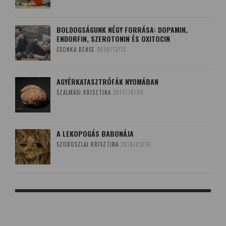
BOLDOGSÁGUNK NÉGY FORRÁSA: DOPAMIN,
ENDORFIN, SZEROTONIN ÉS OXITOCIN
CSONKA BENCE
2020/12/12
AGYÉRKATASZTRÓFÁK NYOMÁBAN
SZALMÁSI KRISZTINA
2017/10/08
A LEKOPOGÁS BABONÁJA
SZOBOSZLAI KRISZTINA
2018/03/15