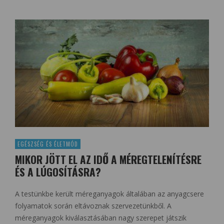
EGÉSZSÉG ÉS ÉLETMÓD
MIKOR JÖTT EL AZ IDŐ A MÉREGTELENÍTÉSRE
ÉS A LÚGOSÍTÁSRA?
A testünkbe került méreganyagok általában az anyagcsere
folyamatok során eltávoznak szervezetünkből. A
méreganyagok kiválasztásában nagy szerepet játszik