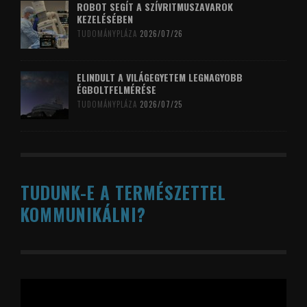
ROBOT SEGÍT A SZÍVRITMUSZAVAROK
KEZELÉSÉBEN
TUDOMÁNYPLÁZA
2026/07/26
ELINDULT A VILÁGEGYETEM LEGNAGYOBB
ÉGBOLTFELMÉRÉSE
TUDOMÁNYPLÁZA
2026/07/25
TUDUNK-E A TERMÉSZETTEL
KOMMUNIKÁLNI?
Videólejátszó