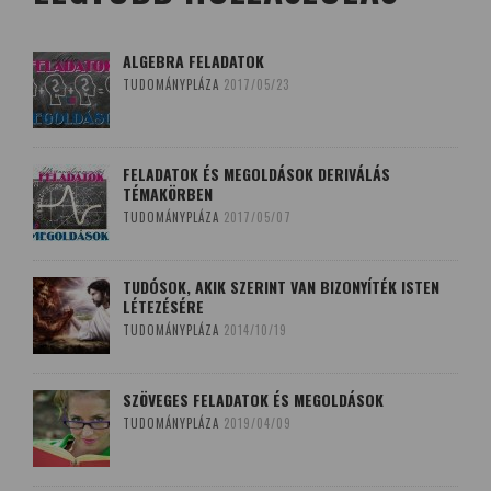
ALGEBRA FELADATOK
TUDOMÁNYPLÁZA
2017/05/23
FELADATOK ÉS MEGOLDÁSOK DERIVÁLÁS
TÉMAKÖRBEN
TUDOMÁNYPLÁZA
2017/05/07
TUDÓSOK, AKIK SZERINT VAN BIZONYÍTÉK ISTEN
LÉTEZÉSÉRE
TUDOMÁNYPLÁZA
2014/10/19
SZÖVEGES FELADATOK ÉS MEGOLDÁSOK
TUDOMÁNYPLÁZA
2019/04/09