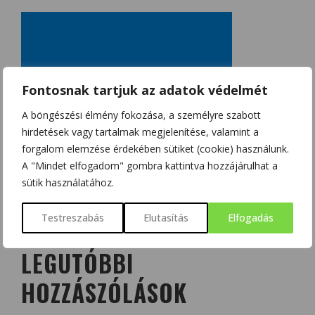
Fontosnak tartjuk az adatok védelmét
A böngészési élmény fokozása, a személyre szabott
hirdetések vagy tartalmak megjelenítése, valamint a
forgalom elemzése érdekében sütiket (cookie) használunk.
A "Mindet elfogadom" gombra kattintva hozzájárulhat a
sütik használatához.
Testreszabás
Elutasítás
Elfogadás
LEGUTÓBBI
HOZZÁSZÓLÁSOK