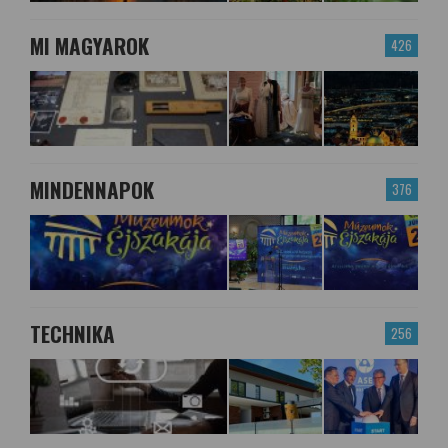
MI MAGYAROK
426
MINDENNAPOK
376
TECHNIKA
256