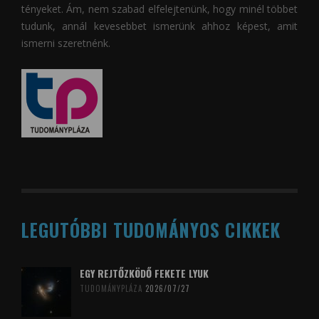
tényeket. Ám, nem szabad elfelejtenünk, hogy minél többet
tudunk, annál kevesebbet ismerünk ahhoz képest, amit
ismerni szeretnénk.
LEGUTÓBBI TUDOMÁNYOS CIKKEK
EGY REJTŐZKÖDŐ FEKETE LYUK
TUDOMÁNYPLÁZA
2026/07/27