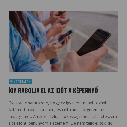
MINDENNAPOK
ÍGY RABOLJA EL AZ IDŐT A KÉPERNYŐ
Gyakran elhatározom, hogy ez így nem mehet tovább.
Aztán ott ülök a kanapén, és céltalanul pörgetem az
Instagramot. Amikor eltelít a közösségi média, félreteszem
a telefont, behunyom a szemem. De nem telik el sok idő,