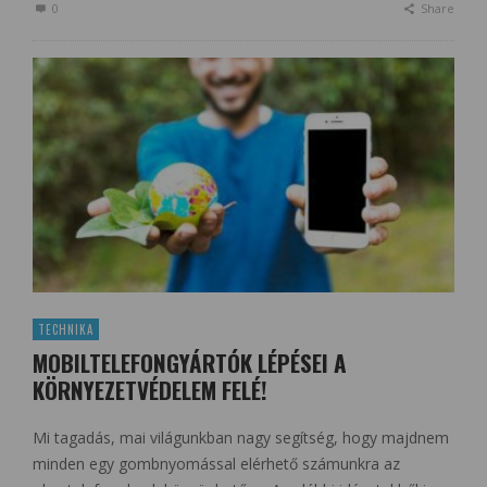
0
Share
TECHNIKA
MOBILTELEFONGYÁRTÓK LÉPÉSEI A
KÖRNYEZETVÉDELEM FELÉ!
Mi tagadás, mai világunkban nagy segítség, hogy majdnem
minden egy gombnyomással elérhető számunkra az