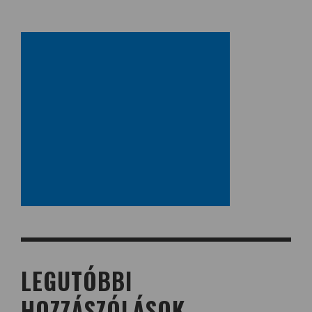
LEGUTÓBBI
HOZZÁSZÓLÁSOK