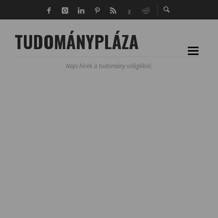
TUDOMÁNYPLÁZA
Napi hírek a tudomány világából.