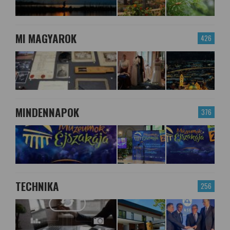
MI MAGYAROK
426
MINDENNAPOK
376
TECHNIKA
256