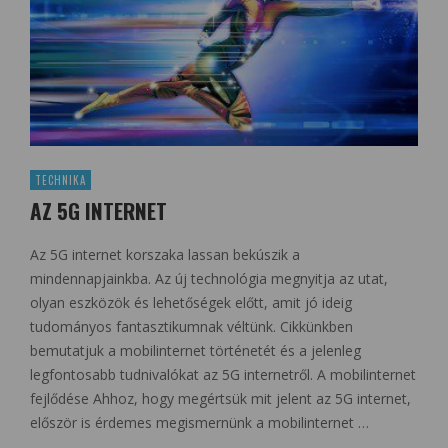
TECHNIKA
AZ 5G INTERNET
Az 5G internet korszaka lassan bekúszik a
mindennapjainkba. Az új technológia megnyitja az utat,
olyan eszközök és lehetőségek előtt, amit jó ideig
tudományos fantasztikumnak véltünk. Cikkünkben
bemutatjuk a mobilinternet történetét és a jelenleg
legfontosabb tudnivalókat az 5G internetről. A mobilinternet
fejlődése Ahhoz, hogy megértsük mit jelent az 5G internet,
először is érdemes megismernünk a mobilinternet …