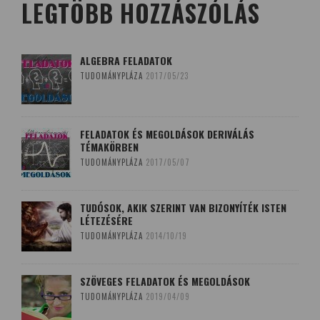
LEGTÖBB HOZZÁSZÓLÁS
ALGEBRA FELADATOK
TUDOMÁNYPLÁZA
2017/05/23
FELADATOK ÉS MEGOLDÁSOK DERIVÁLÁS
TÉMAKÖRBEN
TUDOMÁNYPLÁZA
2017/05/07
TUDÓSOK, AKIK SZERINT VAN BIZONYÍTÉK ISTEN
LÉTEZÉSÉRE
TUDOMÁNYPLÁZA
2014/10/19
SZÖVEGES FELADATOK ÉS MEGOLDÁSOK
TUDOMÁNYPLÁZA
2019/04/09