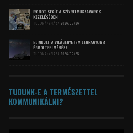
ROBOT SEGÍT A SZÍVRITMUSZAVAROK
KEZELÉSÉBEN
TUDOMÁNYPLÁZA
2026/07/26
ELINDULT A VILÁGEGYETEM LEGNAGYOBB
ÉGBOLTFELMÉRÉSE
TUDOMÁNYPLÁZA
2026/07/25
TUDUNK-E A TERMÉSZETTEL
KOMMUNIKÁLNI?
Videólejátszó