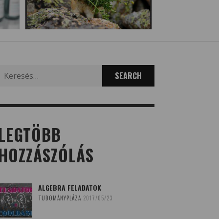
Search
for:
LEGTÖBB
HOZZÁSZÓLÁS
ALGEBRA FELADATOK
TUDOMÁNYPLÁZA
2017/05/23