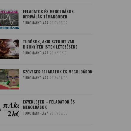
FELADATOK ÉS MEGOLDÁSOK
DERIVÁLÁS TÉMAKÖRBEN
TUDOMÁNYPLÁZA
2017/05/07
TUDÓSOK, AKIK SZERINT VAN
BIZONYÍTÉK ISTEN LÉTEZÉSÉRE
TUDOMÁNYPLÁZA
2014/10/19
SZÖVEGES FELADATOK ÉS MEGOLDÁSOK
TUDOMÁNYPLÁZA
2019/04/09
EGYENLETEK – FELADATOK ÉS
MEGOLDÁSOK
TUDOMÁNYPLÁZA
2017/05/05