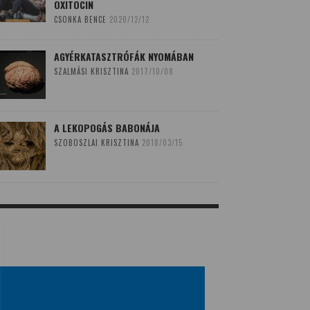
OXITOCIN
CSONKA BENCE
2020/12/12
AGYÉRKATASZTRÓFÁK NYOMÁBAN
SZALMÁSI KRISZTINA
2017/10/08
A LEKOPOGÁS BABONÁJA
SZOBOSZLAI KRISZTINA
2018/03/15