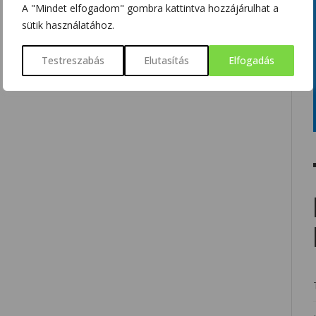
A "Mindet elfogadom" gombra kattintva hozzájárulhat a
sütik használatához.
Testreszabás
Elutasítás
Elfogadás