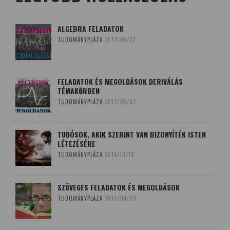
ALGEBRA FELADATOK
TUDOMÁNYPLÁZA
2017/05/23
FELADATOK ÉS MEGOLDÁSOK DERIVÁLÁS
TÉMAKÖRBEN
TUDOMÁNYPLÁZA
2017/05/07
TUDÓSOK, AKIK SZERINT VAN BIZONYÍTÉK ISTEN
LÉTEZÉSÉRE
TUDOMÁNYPLÁZA
2014/10/19
SZÖVEGES FELADATOK ÉS MEGOLDÁSOK
TUDOMÁNYPLÁZA
2019/04/09