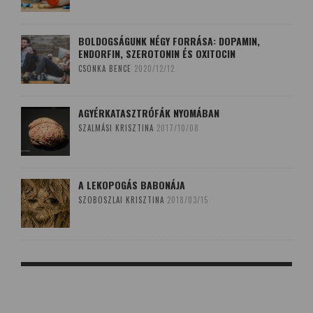
BOLDOGSÁGUNK NÉGY FORRÁSA: DOPAMIN,
ENDORFIN, SZEROTONIN ÉS OXITOCIN
CSONKA BENCE
2020/12/12
AGYÉRKATASZTRÓFÁK NYOMÁBAN
SZALMÁSI KRISZTINA
2017/10/08
A LEKOPOGÁS BABONÁJA
SZOBOSZLAI KRISZTINA
2018/03/15