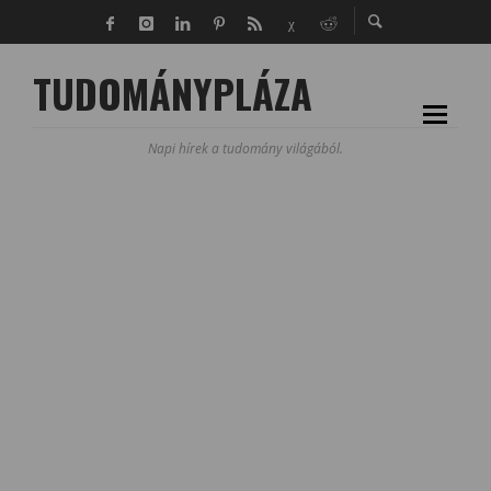
TUDOMÁNYPLÁZA
Napi hírek a tudomány világából.