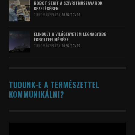
ROBOT SEGÍT A SZÍVRITMUSZAVAROK
KEZELÉSÉBEN
TUDOMÁNYPLÁZA
2026/07/26
ELINDULT A VILÁGEGYETEM LEGNAGYOBB
ÉGBOLTFELMÉRÉSE
TUDOMÁNYPLÁZA
2026/07/25
TUDUNK-E A TERMÉSZETTEL
KOMMUNIKÁLNI?
Videólejátszó