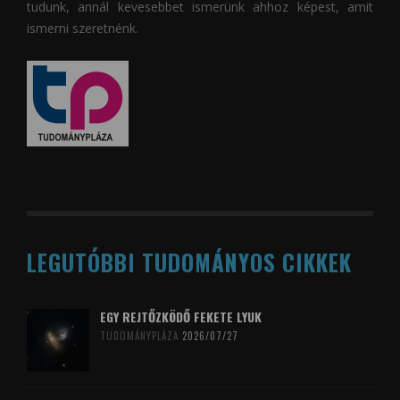
tudunk, annál kevesebbet ismerünk ahhoz képest, amit
ismerni szeretnénk.
LEGUTÓBBI TUDOMÁNYOS CIKKEK
EGY REJTŐZKÖDŐ FEKETE LYUK
TUDOMÁNYPLÁZA
2026/07/27