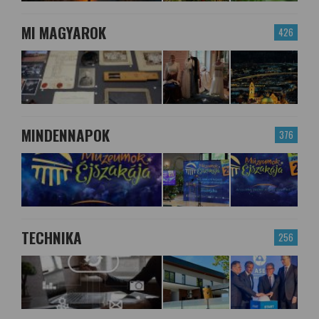
MI MAGYAROK
426
MINDENNAPOK
376
TECHNIKA
256