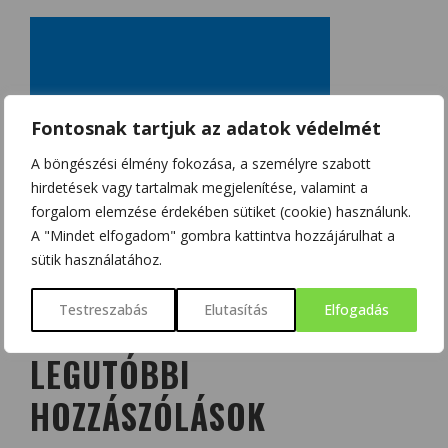
Fontosnak tartjuk az adatok védelmét
A böngészési élmény fokozása, a személyre szabott
hirdetések vagy tartalmak megjelenítése, valamint a
forgalom elemzése érdekében sütiket (cookie) használunk.
A "Mindet elfogadom" gombra kattintva hozzájárulhat a
sütik használatához.
Testreszabás
Elutasítás
Elfogadás
LEGUTÓBBI
HOZZÁSZÓLÁSOK