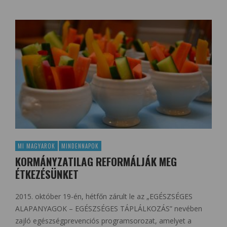
MI MAGYAROK
MINDENNAPOK
KORMÁNYZATILAG REFORMÁLJÁK MEG
ÉTKEZÉSÜNKET
2015. október 19-én, hétfőn zárult le az „EGÉSZSÉGES
ALAPANYAGOK – EGÉSZSÉGES TÁPLÁLKOZÁS” nevében
zajló egészségprevenciós programsorozat, amelyet a