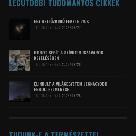
LEGUTÓBBI TUDOMÁNYOS CIKKEK
EGY REJTŐZKÖDŐ FEKETE LYUK
TUDOMÁNYPLÁZA
2026/07/27
ROBOT SEGÍT A SZÍVRITMUSZAVAROK
KEZELÉSÉBEN
TUDOMÁNYPLÁZA
2026/07/26
ELINDULT A VILÁGEGYETEM LEGNAGYOBB
ÉGBOLTFELMÉRÉSE
TUDOMÁNYPLÁZA
2026/07/25
TUDUNK-E A TERMÉSZETTEL