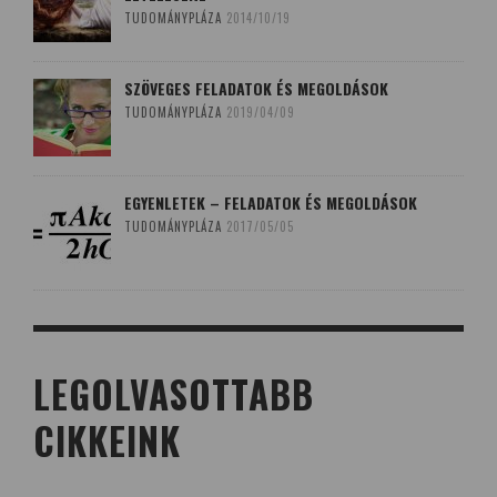
TUDOMÁNYPLÁZA
2014/10/19
SZÖVEGES FELADATOK ÉS MEGOLDÁSOK
TUDOMÁNYPLÁZA
2019/04/09
EGYENLETEK – FELADATOK ÉS MEGOLDÁSOK
TUDOMÁNYPLÁZA
2017/05/05
LEGOLVASOTTABB
CIKKEINK