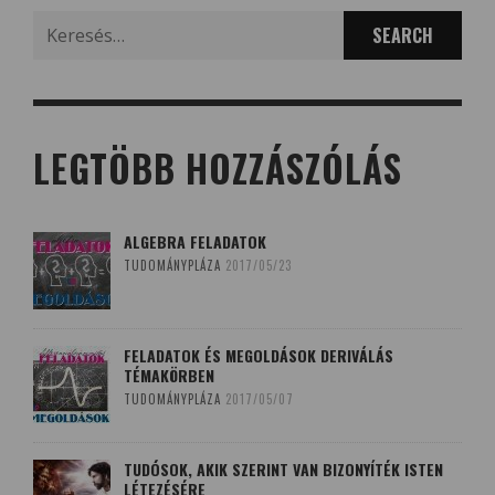
Search
for:
LEGTÖBB HOZZÁSZÓLÁS
ALGEBRA FELADATOK
TUDOMÁNYPLÁZA
2017/05/23
FELADATOK ÉS MEGOLDÁSOK DERIVÁLÁS
TÉMAKÖRBEN
TUDOMÁNYPLÁZA
2017/05/07
TUDÓSOK, AKIK SZERINT VAN BIZONYÍTÉK ISTEN
LÉTEZÉSÉRE