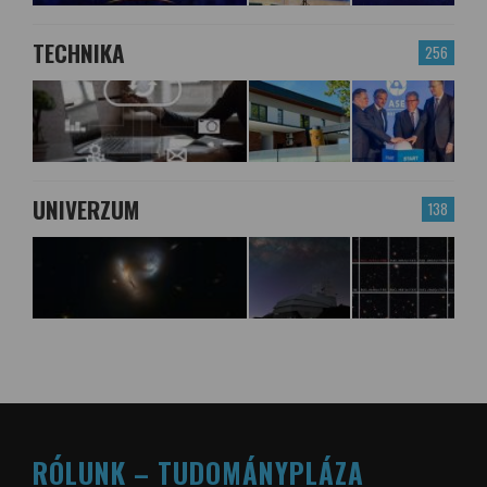
TECHNIKA
256
UNIVERZUM
138
RÓLUNK – TUDOMÁNYPLÁZA