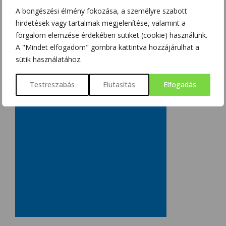
SZOBOSZLAI KRISZTINA
2018/03/15
A böngészési élmény fokozása, a személyre szabott
hirdetések vagy tartalmak megjelenítése, valamint a
forgalom elemzése érdekében sütiket (cookie) használunk.
A "Mindet elfogadom" gombra kattintva hozzájárulhat a
sütik használatához.
Testreszabás
Elutasítás
Elfogadás