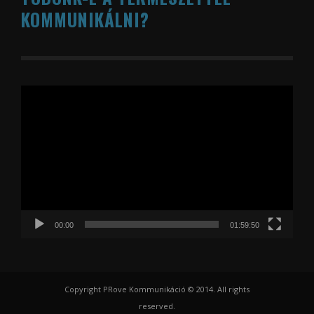
KOMMUNIKÁLNI?
Videólejátszó
00:00
01:59:50
Copyright PRove Kommunikáció © 2014. All rights
reserved.