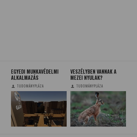
TOK
EGYEDI MUNKAVÉDELMI
VESZÉLYBEN VANNAK A
KÉ
ALKALMAZÁS
MEZEI NYULAK?
EM
TUDOMÁNYPLÁZA
TUDOMÁNYPLÁZA