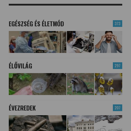
EGÉSZSÉG ÉS ÉLETMÓD
373
ÉLŐVILÁG
297
ÉVEZREDEK
207