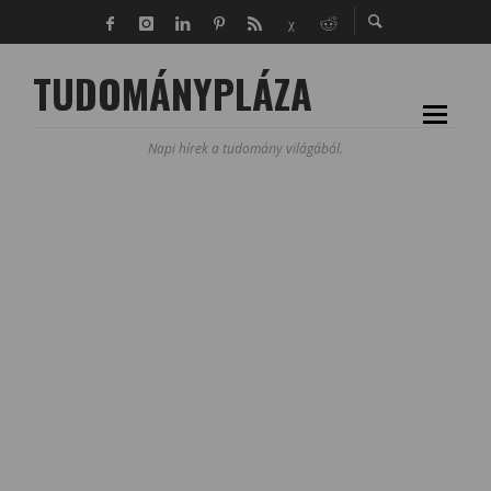
TUDOMÁNYPLÁZA
Napi hírek a tudomány világából.