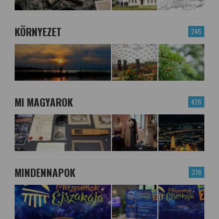
KÖRNYEZET
245
MI MAGYAROK
426
MINDENNAPOK
376