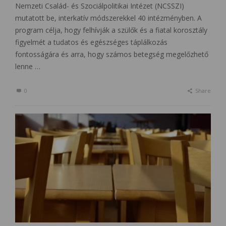
Nemzeti Család- és Szociálpolitikai Intézet (NCSSZI)
mutatott be, interkatív módszerekkel 40 intézményben. A
program célja, hogy felhívják a szülők és a fiatal korosztály
figyelmét a tudatos és egészséges táplálkozás
fontosságára és arra, hogy számos betegség megelőzhető
lenne …
0
Share