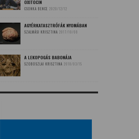
OXITOCIN
CSONKA BENCE
2020/12/12
AGYÉRKATASZTRÓFÁK NYOMÁBAN
SZALMÁSI KRISZTINA
2017/10/08
A LEKOPOGÁS BABONÁJA
SZOBOSZLAI KRISZTINA
2018/03/15