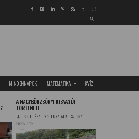
MINDENNAPOK
MATEMATIKA
KVÍZ
A NAGYBÖRZSÖNYI KISVASÚT
MAROSVÁSÁRHELY
A?
TÖRTÉNETE
A SZTRATOSZFÉR
TÓTH RÉKA - SZOBOSZLAI KRISZTINA
TUDOMÁNYPLÁZA
20
2022/11/24