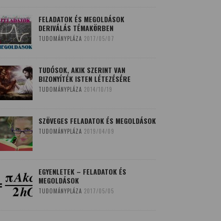
FELADATOK ÉS MEGOLDÁSOK
DERIVÁLÁS TÉMAKÖRBEN
TUDOMÁNYPLÁZA
2017/05/07
TUDÓSOK, AKIK SZERINT VAN
BIZONYÍTÉK ISTEN LÉTEZÉSÉRE
TUDOMÁNYPLÁZA
2014/10/19
SZÖVEGES FELADATOK ÉS MEGOLDÁSOK
TUDOMÁNYPLÁZA
2019/04/09
EGYENLETEK – FELADATOK ÉS
MEGOLDÁSOK
TUDOMÁNYPLÁZA
2017/05/05