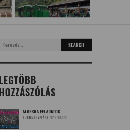
Search
for:
LEGTÖBB
HOZZÁSZÓLÁS
ALGEBRA FELADATOK
TUDOMÁNYPLÁZA
2017/05/23