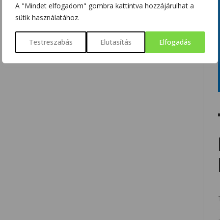
A "Mindet elfogadom" gombra kattintva hozzájárulhat a
sütik használatához.
Testreszabás
Elutasítás
Elfogadás