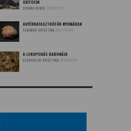
OXITOCIN
CSONKA BENCE
2020/12/12
AGYÉRKATASZTRÓFÁK NYOMÁBAN
SZALMÁSI KRISZTINA
2017/10/08
A LEKOPOGÁS BABONÁJA
SZOBOSZLAI KRISZTINA
2018/03/15