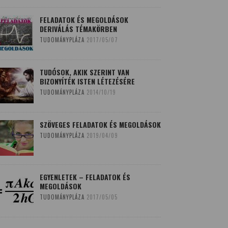
FELADATOK ÉS MEGOLDÁSOK
DERIVÁLÁS TÉMAKÖRBEN
TUDOMÁNYPLÁZA
2017/05/07
TUDÓSOK, AKIK SZERINT VAN
BIZONYÍTÉK ISTEN LÉTEZÉSÉRE
TUDOMÁNYPLÁZA
2014/10/19
SZÖVEGES FELADATOK ÉS MEGOLDÁSOK
TUDOMÁNYPLÁZA
2019/04/09
EGYENLETEK – FELADATOK ÉS
MEGOLDÁSOK
TUDOMÁNYPLÁZA
2017/05/05