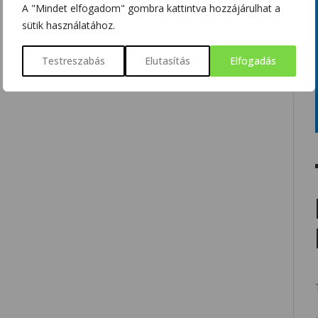
A "Mindet elfogadom" gombra kattintva hozzájárulhat a
sütik használatához.
Testreszabás
Elutasítás
Elfogadás