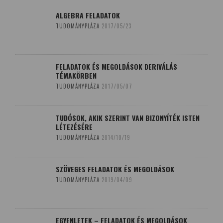
ALGEBRA FELADATOK
TUDOMÁNYPLÁZA
2017/05/23
FELADATOK ÉS MEGOLDÁSOK DERIVÁLÁS
TÉMAKÖRBEN
TUDOMÁNYPLÁZA
2017/05/07
TUDÓSOK, AKIK SZERINT VAN BIZONYÍTÉK ISTEN
LÉTEZÉSÉRE
TUDOMÁNYPLÁZA
2014/10/19
SZÖVEGES FELADATOK ÉS MEGOLDÁSOK
TUDOMÁNYPLÁZA
2019/04/09
EGYENLETEK – FELADATOK ÉS MEGOLDÁSOK