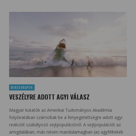
MINDENNAPOK
VESZÉLYRE ADOTT AGYI VÁLASZ
Magyar kutatók az Amerikai Tudományos Akadémia
folyóiratában számoltak be a fenyegetettségre adott agyi
reakciót szabályozó sejtpopulációról. A sejtpopulációt az
amigdalában, más néven mandulamagban (az agyféltekék