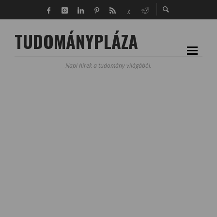
TUDOMÁNYPLÁZA
Napi hírek a tudomány világából.