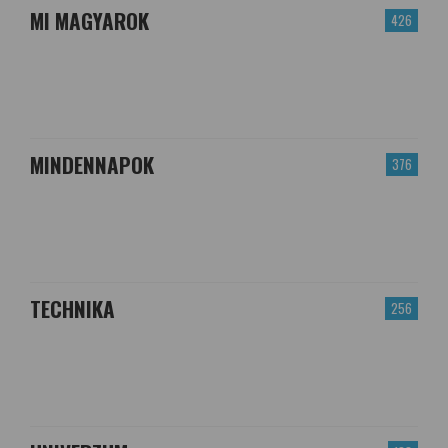
MI MAGYAROK
426
MINDENNAPOK
376
TECHNIKA
256