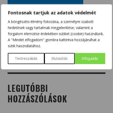
Fontosnak tartjuk az adatok védelmét
A böngészési élmény fokozása, a személyre szabott
hirdetések vagy tartalmak megjelenítése, valamint a
forgalom elemzése érdekében sütiket (cookie) használunk.
A "Mindet elfogadom" gombra kattintva hozzájárulhat a
sütik használatához.
Testreszabás
Elutasítás
Elfogadás
LEGUTÓBBI
HOZZÁSZÓLÁSOK