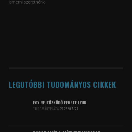
ismerni szeretnénk.
LEGUTÓBBI TUDOMÁNYOS CIKKEK
EGY REJTŐZKÖDŐ FEKETE LYUK
TUDOMÁNYPLÁZA
2026/07/27