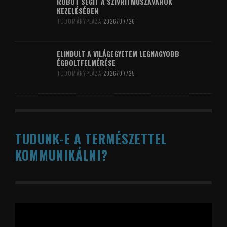
ROBOT SEGÍT A SZÍVRITMUSZAVAROK
KEZELÉSÉBEN
TUDOMÁNYPLÁZA
2026/07/26
ELINDULT A VILÁGEGYETEM LEGNAGYOBB
ÉGBOLTFELMÉRÉSE
TUDOMÁNYPLÁZA
2026/07/25
TUDUNK-E A TERMÉSZETTEL
KOMMUNIKÁLNI?
Videólejátszó