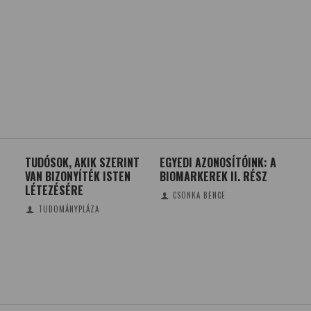
TUDÓSOK, AKIK SZERINT
EGYEDI AZONOSÍTÓINK: A
15-
VAN BIZONYÍTÉK ISTEN
BIOMARKEREK II. RÉSZ
KÖ
LÉTEZÉSÉRE
CSONKA BENCE
TUDOMÁNYPLÁZA