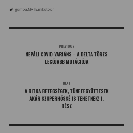
gomba
MATE
mikotoxin
PREVIOUS
NEPÁLI COVID-VARIÁNS – A DELTA TÖRZS
LEGÚJABB MUTÁCIÓJA
NEXT
A RITKA BETEGSÉGEK, TÜNETEGYÜTTESEK
AKÁR SZUPERHŐSSÉ IS TEHETNEK! 1.
RÉSZ