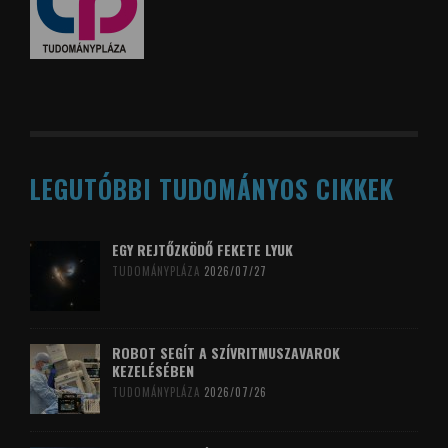
LEGUTÓBBI TUDOMÁNYOS CIKKEK
EGY REJTŐZKÖDŐ FEKETE LYUK
TUDOMÁNYPLÁZA
2026/07/27
ROBOT SEGÍT A SZÍVRITMUSZAVAROK
KEZELÉSÉBEN
TUDOMÁNYPLÁZA
2026/07/26