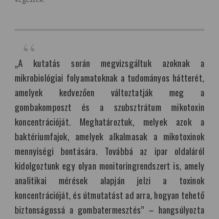
„A kutatás során megvizsgáltuk azoknak a
mikrobiológiai folyamatoknak a tudományos hátterét,
amelyek kedvezően változtatják meg a
gombakomposzt és a szubsztrátum mikotoxin
koncentrációját. Meghatároztuk, melyek azok a
baktériumfajok, amelyek alkalmasak a mikotoxinok
mennyiségi bontására. Továbbá az ipar oldaláról
kidolgoztunk egy olyan monitoringrendszert is, amely
analitikai mérések alapján jelzi a toxinok
koncentrációját, és útmutatást ad arra, hogyan tehető
biztonságossá a gombatermesztés” – hangsúlyozta