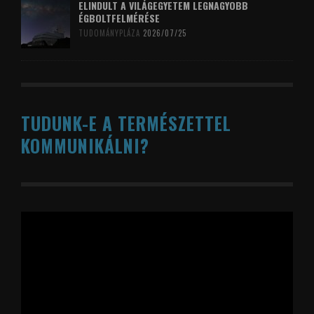
ELINDULT A VILÁGEGYETEM LEGNAGYOBB
ÉGBOLTFELMÉRÉSE
TUDOMÁNYPLÁZA
2026/07/25
TUDUNK-E A TERMÉSZETTEL
KOMMUNIKÁLNI?
Videólejátszó