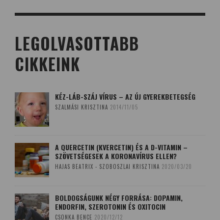
LEGOLVASOTTABB
CIKKEINK
KÉZ-LÁB-SZÁJ VÍRUS – AZ ÚJ GYEREKBETEGSÉG
SZALMÁSI KRISZTINA
2014/11/05
A QUERCETIN (KVERCETIN) ÉS A D-VITAMIN –
SZÖVETSÉGESEK A KORONAVÍRUS ELLEN?
HAJAS BEATRIX - SZOBOSZLAI KRISZTINA
2020/03/20
BOLDOGSÁGUNK NÉGY FORRÁSA: DOPAMIN,
ENDORFIN, SZEROTONIN ÉS OXITOCIN
CSONKA BENCE
2020/12/12