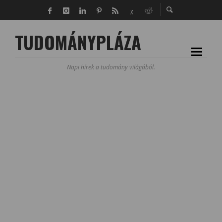
TUDOMÁNYPLÁZA
Napi hírek a tudomány világából.