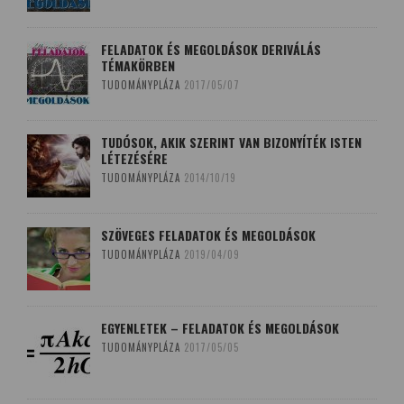
FELADATOK ÉS MEGOLDÁSOK DERIVÁLÁS
TÉMAKÖRBEN
TUDOMÁNYPLÁZA
2017/05/07
TUDÓSOK, AKIK SZERINT VAN BIZONYÍTÉK ISTEN
LÉTEZÉSÉRE
TUDOMÁNYPLÁZA
2014/10/19
SZÖVEGES FELADATOK ÉS MEGOLDÁSOK
TUDOMÁNYPLÁZA
2019/04/09
EGYENLETEK – FELADATOK ÉS MEGOLDÁSOK
TUDOMÁNYPLÁZA
2017/05/05