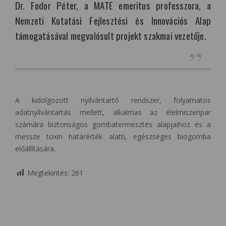
Dr. Fodor Péter, a MATE emeritus professzora, a
Nemzeti Kutatási Fejlesztési és Innovációs Alap
támogatásával megvalósult projekt szakmai vezetője.
A kidolgozott nyilvántartó rendszer, folyamatos
adatnyilvántartás mellett, alkalmas az élelmiszeripar
számára biztonságos gombatermesztés alapjaihoz és a
messze toxin határérték alatti, egészséges biogomba
előállítására.
Megtekintés:
261