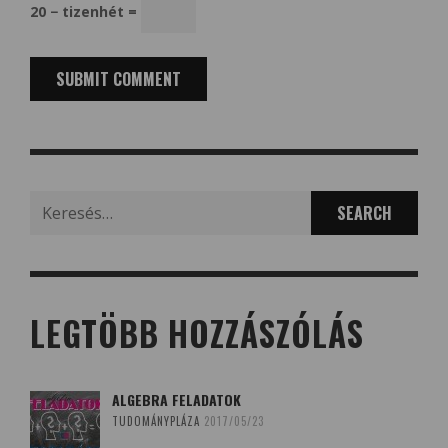
20 − tizenhét =
Search
for:
LEGTÖBB HOZZÁSZÓLÁS
ALGEBRA FELADATOK
TUDOMÁNYPLÁZA
2017/05/23