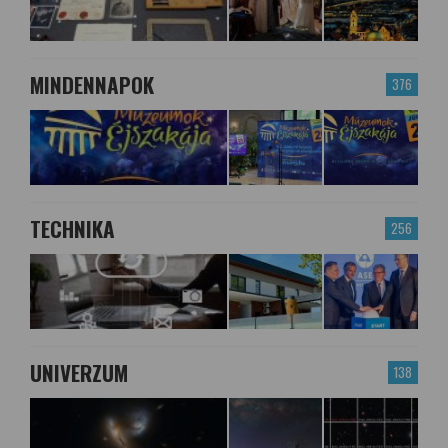
MINDENNAPOK
376
TECHNIKA
256
UNIVERZUM
138