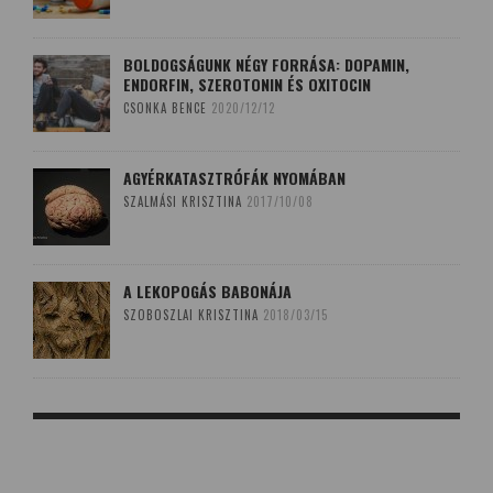
BOLDOGSÁGUNK NÉGY FORRÁSA: DOPAMIN,
ENDORFIN, SZEROTONIN ÉS OXITOCIN
CSONKA BENCE
2020/12/12
AGYÉRKATASZTRÓFÁK NYOMÁBAN
SZALMÁSI KRISZTINA
2017/10/08
A LEKOPOGÁS BABONÁJA
SZOBOSZLAI KRISZTINA
2018/03/15