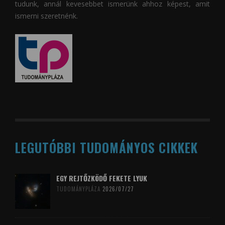
tudunk, annál kevesebbet ismerünk ahhoz képest, amit
ismerni szeretnénk.
LEGUTÓBBI TUDOMÁNYOS CIKKEK
EGY REJTŐZKÖDŐ FEKETE LYUK
TUDOMÁNYPLÁZA
2026/07/27