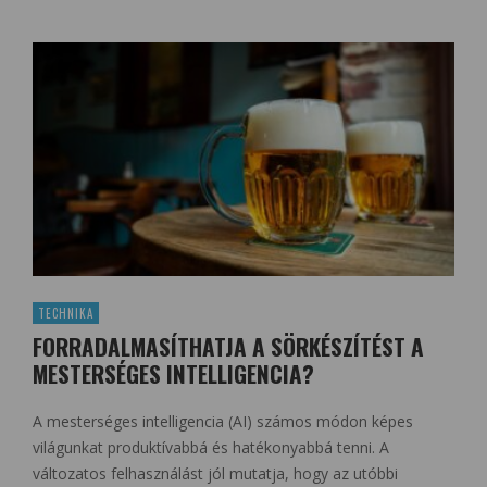
TECHNIKA
FORRADALMASÍTHATJA A SÖRKÉSZÍTÉST A
MESTERSÉGES INTELLIGENCIA?
A mesterséges intelligencia (AI) számos módon képes
világunkat produktívabbá és hatékonyabbá tenni. A
változatos felhasználást jól mutatja, hogy az utóbbi