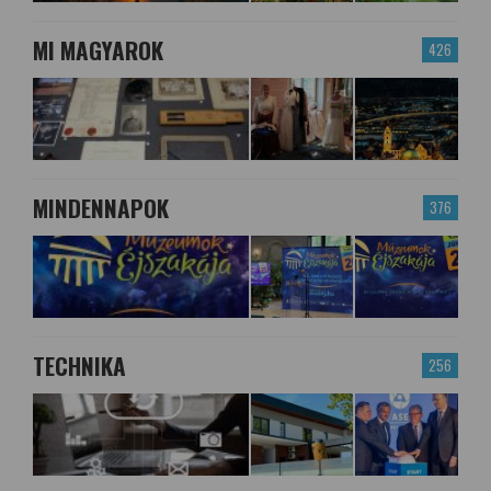
MI MAGYAROK
426
MINDENNAPOK
376
TECHNIKA
256