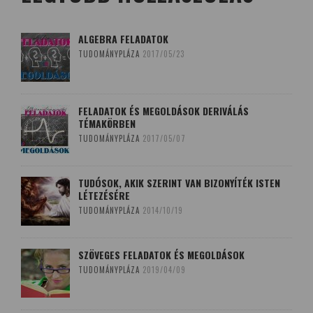
ALGEBRA FELADATOK
TUDOMÁNYPLÁZA
2017/05/23
FELADATOK ÉS MEGOLDÁSOK DERIVÁLÁS
TÉMAKÖRBEN
TUDOMÁNYPLÁZA
2017/05/07
TUDÓSOK, AKIK SZERINT VAN BIZONYÍTÉK ISTEN
LÉTEZÉSÉRE
TUDOMÁNYPLÁZA
2014/10/19
SZÖVEGES FELADATOK ÉS MEGOLDÁSOK
TUDOMÁNYPLÁZA
2019/04/09