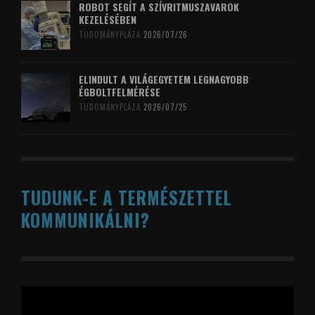
ROBOT SEGÍT A SZÍVRITMUSZAVAROK
KEZELÉSÉBEN
TUDOMÁNYPLÁZA
2026/07/26
ELINDULT A VILÁGEGYETEM LEGNAGYOBB
ÉGBOLTFELMÉRÉSE
TUDOMÁNYPLÁZA
2026/07/25
TUDUNK-E A TERMÉSZETTEL
KOMMUNIKÁLNI?
Videólejátszó