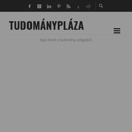
TUDOMÁNYPLÁZA
Napi hírek a tudomány világából.