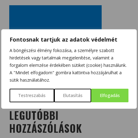
Fontosnak tartjuk az adatok védelmét
A böngészési élmény fokozása, a személyre szabott
hirdetések vagy tartalmak megjelenítése, valamint a
forgalom elemzése érdekében sütiket (cookie) használunk.
A "Mindet elfogadom" gombra kattintva hozzájárulhat a
sütik használatához.
Testreszabás
Elutasítás
Elfogadás
LEGUTÓBBI
HOZZÁSZÓLÁSOK