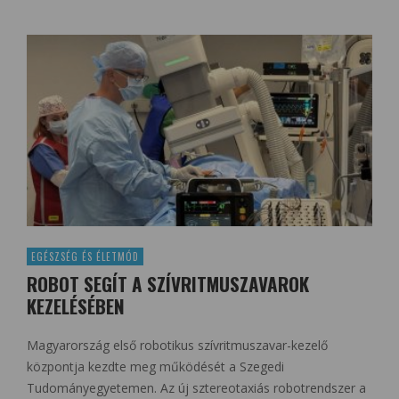
EGÉSZSÉG ÉS ÉLETMÓD
ROBOT SEGÍT A SZÍVRITMUSZAVAROK
KEZELÉSÉBEN
Magyarország első robotikus szívritmuszavar-kezelő
központja kezdte meg működését a Szegedi
Tudományegyetemen. Az új sztereotaxiás robotrendszer a