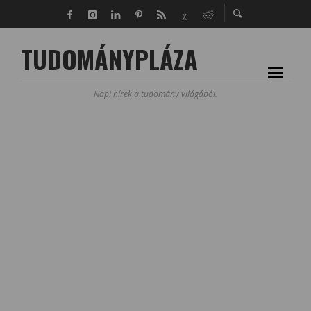
TUDOMÁNYPLÁZA
Napi hírek a tudomány világából.