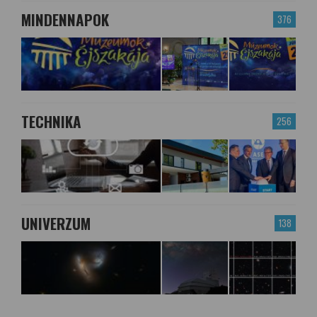
MINDENNAPOK
376
TECHNIKA
256
UNIVERZUM
138