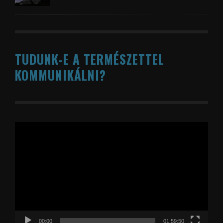
TUDUNK-E A TERMÉSZETTEL
KOMMUNIKÁLNI?
Videólejátszó
00:00
01:59:50