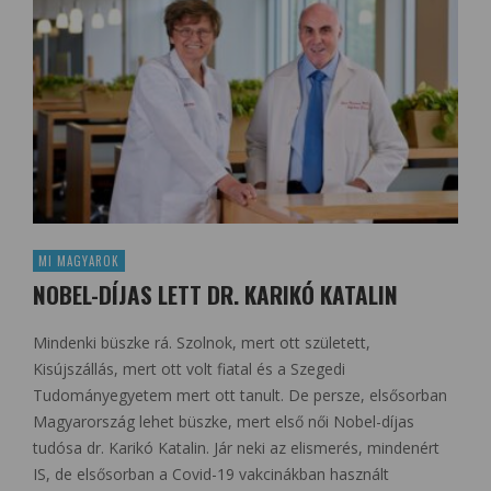
MI MAGYAROK
NOBEL-DÍJAS LETT DR. KARIKÓ KATALIN
Mindenki büszke rá. Szolnok, mert ott született,
Kisújszállás, mert ott volt fiatal és a Szegedi
Tudományegyetem mert ott tanult. De persze, elsősorban
Magyarország lehet büszke, mert első női Nobel-díjas
tudósa dr. Karikó Katalin. Jár neki az elismerés, mindenért
IS, de elsősorban a Covid-19 vakcinákban használt