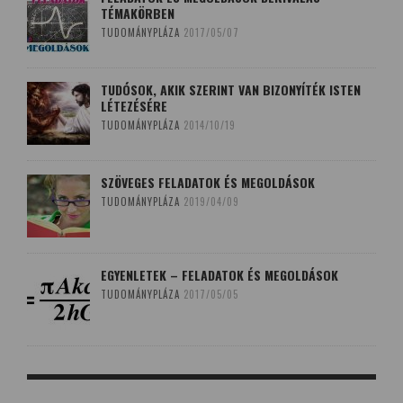
TÉMAKÖRBEN
TUDOMÁNYPLÁZA
2017/05/07
TUDÓSOK, AKIK SZERINT VAN BIZONYÍTÉK ISTEN
LÉTEZÉSÉRE
TUDOMÁNYPLÁZA
2014/10/19
SZÖVEGES FELADATOK ÉS MEGOLDÁSOK
TUDOMÁNYPLÁZA
2019/04/09
EGYENLETEK – FELADATOK ÉS MEGOLDÁSOK
TUDOMÁNYPLÁZA
2017/05/05