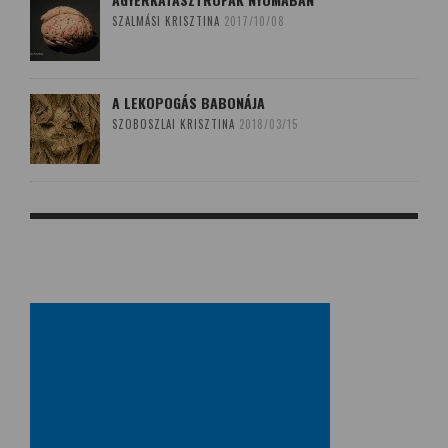
SZALMÁSI KRISZTINA
2017/10/08
A LEKOPOGÁS BABONÁJA
SZOBOSZLAI KRISZTINA
2018/03/15