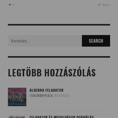
0
Share
Search
for:
LEGTÖBB HOZZÁSZÓLÁS
ALGEBRA FELADATOK
TUDOMÁNYPLÁZA
2017/05/23
FELADATOK ÉS MEGOLDÁSOK DERIVÁLÁS