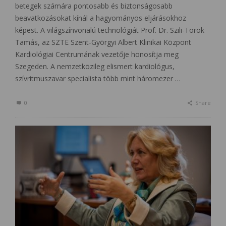
betegek számára pontosabb és biztonságosabb
beavatkozásokat kínál a hagyományos eljárásokhoz
képest. A világszínvonalú technológiát Prof. Dr. Szili-Török
Tamás, az SZTE Szent-Györgyi Albert Klinikai Központ
Kardiológiai Centrumának vezetője honosítja meg
Szegeden. A nemzetközileg elismert kardiológus,
szívritmuszavar specialista több mint háromezer …
0
Share