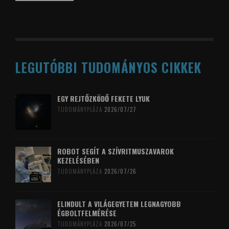
LEGUTÓBBI TUDOMÁNYOS CIKKEK
EGY REJTŐZKÖDŐ FEKETE LYUK
TUDOMÁNYPLÁZA
2026/07/27
ROBOT SEGÍT A SZÍVRITMUSZAVAROK
KEZELÉSÉBEN
TUDOMÁNYPLÁZA
2026/07/26
ELINDULT A VILÁGEGYETEM LEGNAGYOBB
ÉGBOLTFELMÉRÉSE
TUDOMÁNYPLÁZA
2026/07/25