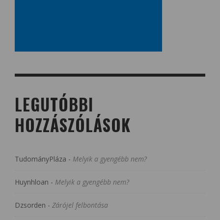
LEGUTÓBBI
HOZZÁSZÓLÁSOK
TudományPláza
-
Melyik a gyengébb nem?
Huynhloan
-
Melyik a gyengébb nem?
Dzsorden
-
Zárójel felbontása