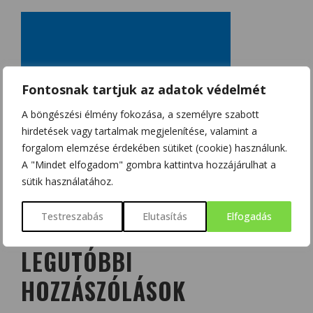
Fontosnak tartjuk az adatok védelmét
A böngészési élmény fokozása, a személyre szabott
hirdetések vagy tartalmak megjelenítése, valamint a
forgalom elemzése érdekében sütiket (cookie) használunk.
A "Mindet elfogadom" gombra kattintva hozzájárulhat a
sütik használatához.
Testreszabás
Elutasítás
Elfogadás
LEGUTÓBBI
HOZZÁSZÓLÁSOK