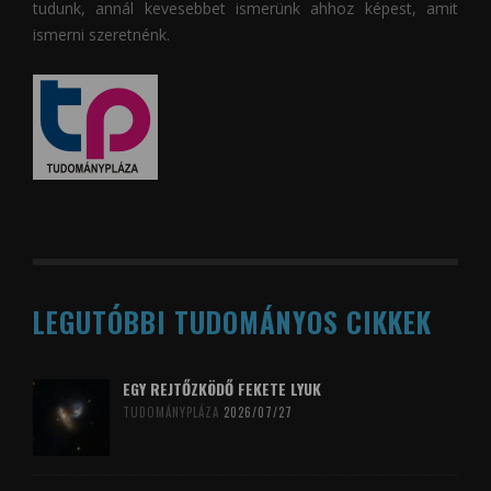
tudunk, annál kevesebbet ismerünk ahhoz képest, amit
ismerni szeretnénk.
LEGUTÓBBI TUDOMÁNYOS CIKKEK
EGY REJTŐZKÖDŐ FEKETE LYUK
TUDOMÁNYPLÁZA
2026/07/27