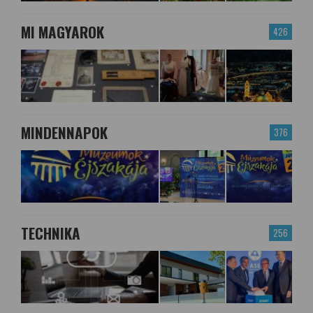
MI MAGYAROK
426
MINDENNAPOK
376
TECHNIKA
256