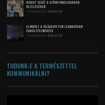
ROBOT SEGÍT A SZÍVRITMUSZAVAROK
KEZELÉSÉBEN
TUDOMÁNYPLÁZA
2026/07/26
ELINDULT A VILÁGEGYETEM LEGNAGYOBB
ÉGBOLTFELMÉRÉSE
TUDOMÁNYPLÁZA
2026/07/25
TUDUNK-E A TERMÉSZETTEL
KOMMUNIKÁLNI?
Videólejátszó