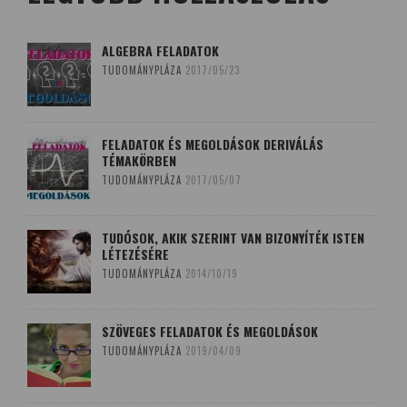
ALGEBRA FELADATOK
TUDOMÁNYPLÁZA
2017/05/23
FELADATOK ÉS MEGOLDÁSOK DERIVÁLÁS
TÉMAKÖRBEN
TUDOMÁNYPLÁZA
2017/05/07
TUDÓSOK, AKIK SZERINT VAN BIZONYÍTÉK ISTEN
LÉTEZÉSÉRE
TUDOMÁNYPLÁZA
2014/10/19
SZÖVEGES FELADATOK ÉS MEGOLDÁSOK
TUDOMÁNYPLÁZA
2019/04/09