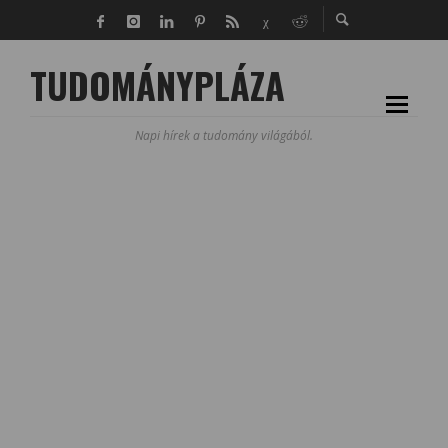
TUDOMÁNYPLÁZA
Napi hírek a tudomány világából.