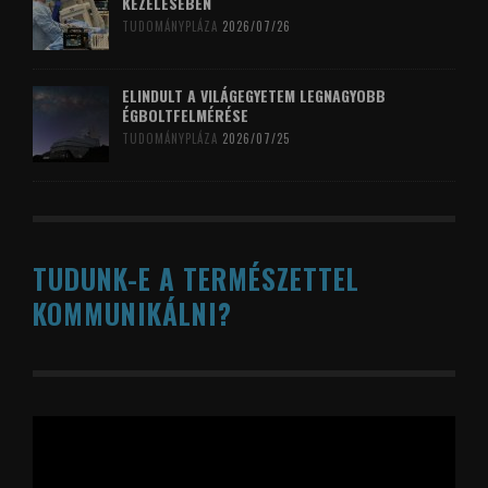
KEZELÉSÉBEN
TUDOMÁNYPLÁZA
2026/07/26
ELINDULT A VILÁGEGYETEM LEGNAGYOBB
ÉGBOLTFELMÉRÉSE
TUDOMÁNYPLÁZA
2026/07/25
TUDUNK-E A TERMÉSZETTEL
KOMMUNIKÁLNI?
Videólejátszó