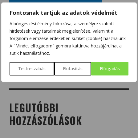
Fontosnak tartjuk az adatok védelmét
A böngészési élmény fokozása, a személyre szabott
hirdetések vagy tartalmak megjelenítése, valamint a
forgalom elemzése érdekében sütiket (cookie) használunk.
A "Mindet elfogadom" gombra kattintva hozzájárulhat a
sütik használatához.
Testreszabás
Elutasítás
Elfogadás
LEGUTÓBBI
HOZZÁSZÓLÁSOK