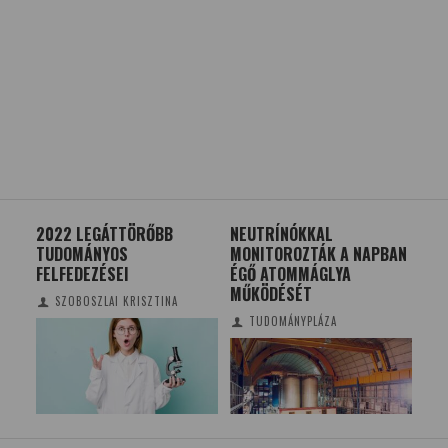
2022 LEGÁTTÖRŐBB
NEUTRÍNÓKKAL
JÁS
TUDOMÁNYOS
MONITOROZTÁK A NAPBAN
20
FELFEDEZÉSEI
ÉGŐ ATOMMÁGLYA
MŰKÖDÉSÉT
SZOBOSZLAI KRISZTINA
TUDOMÁNYPLÁZA