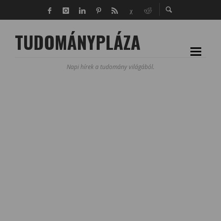
TUDOMÁNYPLÁZA
Napi hírek a tudomány világából.