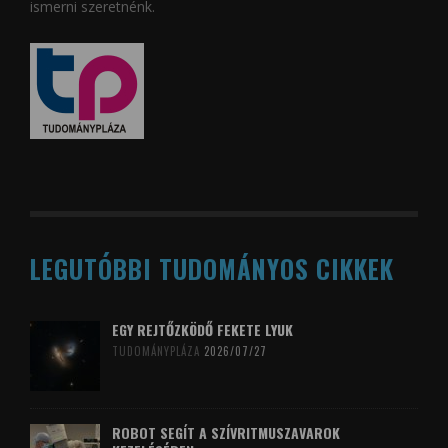
ismerni szeretnénk.
LEGUTÓBBI TUDOMÁNYOS CIKKEK
EGY REJTŐZKÖDŐ FEKETE LYUK
TUDOMÁNYPLÁZA
2026/07/27
ROBOT SEGÍT A SZÍVRITMUSZAVAROK