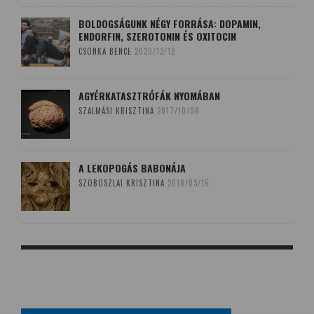
BOLDOGSÁGUNK NÉGY FORRÁSA: DOPAMIN,
ENDORFIN, SZEROTONIN ÉS OXITOCIN
CSONKA BENCE
2020/12/12
AGYÉRKATASZTRÓFÁK NYOMÁBAN
SZALMÁSI KRISZTINA
2017/10/08
A LEKOPOGÁS BABONÁJA
SZOBOSZLAI KRISZTINA
2018/03/15