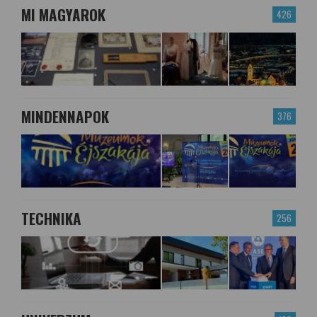
MI MAGYAROK
426
MINDENNAPOK
376
TECHNIKA
256