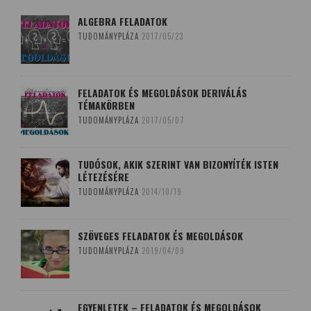
ALGEBRA FELADATOK
TUDOMÁNYPLÁZA
2017/05/23
FELADATOK ÉS MEGOLDÁSOK DERIVÁLÁS
TÉMAKÖRBEN
TUDOMÁNYPLÁZA
2017/05/07
TUDÓSOK, AKIK SZERINT VAN BIZONYÍTÉK ISTEN
LÉTEZÉSÉRE
TUDOMÁNYPLÁZA
2014/10/19
SZÖVEGES FELADATOK ÉS MEGOLDÁSOK
TUDOMÁNYPLÁZA
2019/04/09
EGYENLETEK – FELADATOK ÉS MEGOLDÁSOK