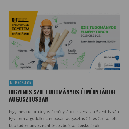
MI MAGYAROK
INGYENES SZIE TUDOMÁNYOS ÉLMÉNYTÁBOR
AUGUSZTUSBAN
Ingyenes tudományos élménytábort szervez a Szent István
Egyetem a gödöllői campusán augusztus 21. és 25. között.
Itt a tudományok iránt érdeklődő középiskolások