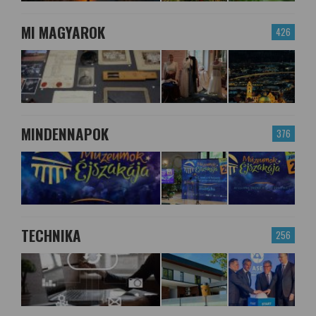
MI MAGYAROK
426
MINDENNAPOK
376
TECHNIKA
256