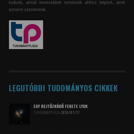
tudunk, annál kevesebbet ismerünk ahhoz képest, amit
ismerni szeretnénk.
LEGUTÓBBI TUDOMÁNYOS CIKKEK
EGY REJTŐZKÖDŐ FEKETE LYUK
TUDOMÁNYPLÁZA
2026/07/27