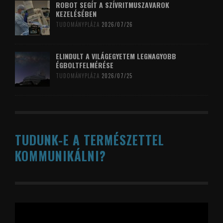
ROBOT SEGÍT A SZÍVRITMUSZAVAROK
KEZELÉSÉBEN
TUDOMÁNYPLÁZA
2026/07/26
ELINDULT A VILÁGEGYETEM LEGNAGYOBB
ÉGBOLTFELMÉRÉSE
TUDOMÁNYPLÁZA
2026/07/25
TUDUNK-E A TERMÉSZETTEL
KOMMUNIKÁLNI?
Videólejátszó