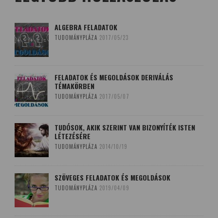
ALGEBRA FELADATOK
TUDOMÁNYPLÁZA
2017/05/23
FELADATOK ÉS MEGOLDÁSOK DERIVÁLÁS
TÉMAKÖRBEN
TUDOMÁNYPLÁZA
2017/05/07
TUDÓSOK, AKIK SZERINT VAN BIZONYÍTÉK ISTEN
LÉTEZÉSÉRE
TUDOMÁNYPLÁZA
2014/10/19
SZÖVEGES FELADATOK ÉS MEGOLDÁSOK
TUDOMÁNYPLÁZA
2019/04/09