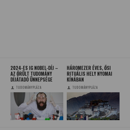
2024-ES IG NOBEL-DÍJ –
HÁROMEZER ÉVES, ŐSI
SE
AZ ŐRÜLT TUDOMÁNY
RITUÁLIS HELY NYOMAI
DE
DÍJÁTADÓ ÜNNEPSÉGE
KÍNÁBAN
TUDOMÁNYPLÁZA
TUDOMÁNYPLÁZA