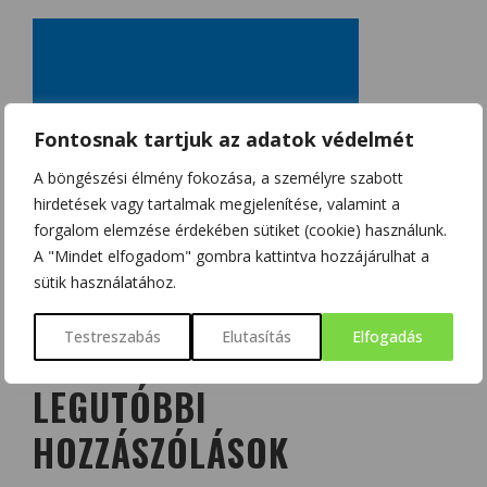
Fontosnak tartjuk az adatok védelmét
A böngészési élmény fokozása, a személyre szabott
hirdetések vagy tartalmak megjelenítése, valamint a
forgalom elemzése érdekében sütiket (cookie) használunk.
A "Mindet elfogadom" gombra kattintva hozzájárulhat a
sütik használatához.
Testreszabás
Elutasítás
Elfogadás
LEGUTÓBBI
HOZZÁSZÓLÁSOK