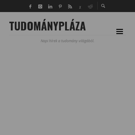
TUDOMÁNYPLÁZA
Napi hírek a tudomány világából.