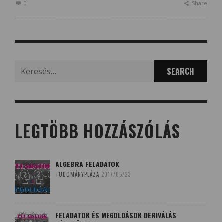
0
Share
Search
for:
LEGTÖBB HOZZÁSZÓLÁS
ALGEBRA FELADATOK
TUDOMÁNYPLÁZA
2017/05/23
FELADATOK ÉS MEGOLDÁSOK DERIVÁLÁS