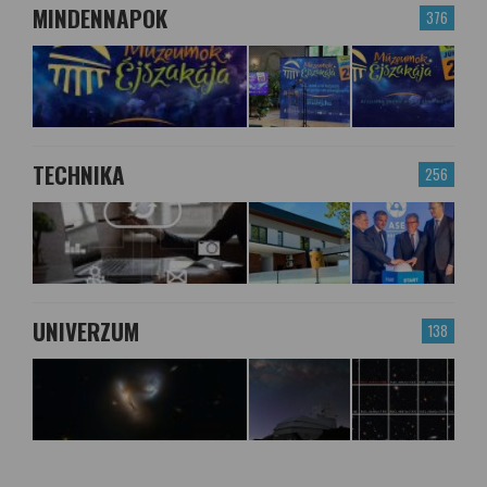
MINDENNAPOK
376
TECHNIKA
256
UNIVERZUM
138