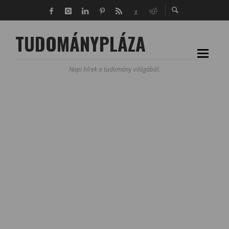
TUDOMÁNYPLÁZA
Napi hírek a tudomány világából.