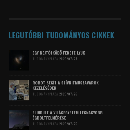
LEGUTÓBBI TUDOMÁNYOS CIKKEK
EGY REJTŐZKÖDŐ FEKETE LYUK
TUDOMÁNYPLÁZA
2026/07/27
ROBOT SEGÍT A SZÍVRITMUSZAVAROK
KEZELÉSÉBEN
TUDOMÁNYPLÁZA
2026/07/26
ELINDULT A VILÁGEGYETEM LEGNAGYOBB
ÉGBOLTFELMÉRÉSE
TUDOMÁNYPLÁZA
2026/07/25