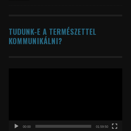
TUDUNK-E A TERMÉSZETTEL
KOMMUNIKÁLNI?
Videólejátszó
00:00
01:59:50