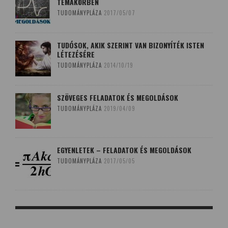
TÉMAKÖRBEN
TUDOMÁNYPLÁZA
2017/05/07
TUDÓSOK, AKIK SZERINT VAN BIZONYÍTÉK ISTEN
LÉTEZÉSÉRE
TUDOMÁNYPLÁZA
2014/10/19
SZÖVEGES FELADATOK ÉS MEGOLDÁSOK
TUDOMÁNYPLÁZA
2019/04/09
EGYENLETEK – FELADATOK ÉS MEGOLDÁSOK
TUDOMÁNYPLÁZA
2017/05/05