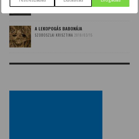
SZALMÁSI KRISZTINA
2017/10/08
A LEKOPOGÁS BABONÁJA
SZOBOSZLAI KRISZTINA
2018/03/15