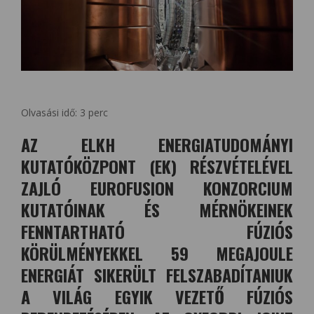
Olvasási idő:
3
perc
AZ ELKH ENERGIATUDOMÁNYI
KUTATÓKÖZPONT (EK) RÉSZVÉTELÉVEL
ZAJLÓ EUROFUSION KONZORCIUM
KUTATÓINAK ÉS MÉRNÖKEINEK
FENNTARTHATÓ FÚZIÓS
KÖRÜLMÉNYEKKEL 59 MEGAJOULE
ENERGIÁT SIKERÜLT FELSZABADÍTANIUK
A VILÁG EGYIK VEZETŐ FÚZIÓS