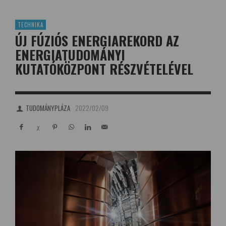
TECHNIKA
ÚJ FÚZIÓS ENERGIAREKORD AZ
ENERGIATUDOMÁNYI
KUTATÓKÖZPONT RÉSZVÉTELÉVEL
TUDOMÁNYPLÁZA
2022/02/09