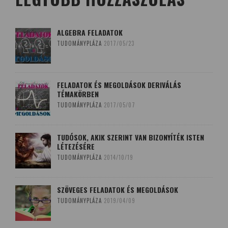
ALGEBRA FELADATOK
TUDOMÁNYPLÁZA
2017/05/23
FELADATOK ÉS MEGOLDÁSOK DERIVÁLÁS
TÉMAKÖRBEN
TUDOMÁNYPLÁZA
2017/05/07
TUDÓSOK, AKIK SZERINT VAN BIZONYÍTÉK ISTEN
LÉTEZÉSÉRE
TUDOMÁNYPLÁZA
2014/10/19
SZÖVEGES FELADATOK ÉS MEGOLDÁSOK
TUDOMÁNYPLÁZA
2019/04/09