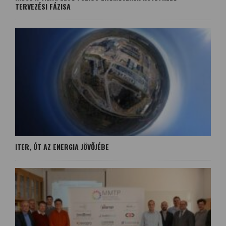
TERVEZÉSI FÁZISA
ITER, ÚT AZ ENERGIA JÖVŐJÉBE