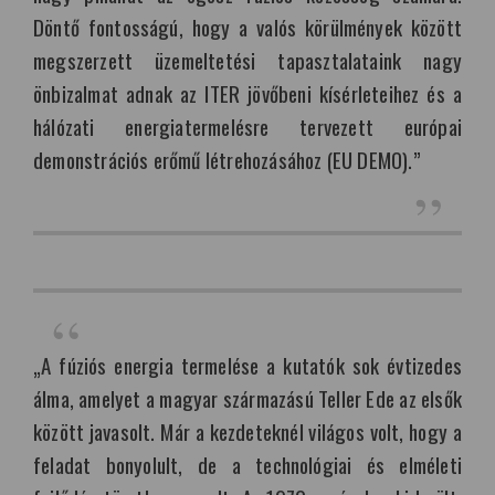
Döntő fontosságú, hogy a valós körülmények között
megszerzett üzemeltetési tapasztalataink nagy
önbizalmat adnak az ITER jövőbeni kísérleteihez és a
hálózati energiatermelésre tervezett európai
demonstrációs erőmű létrehozásához (EU DEMO).”
„A fúziós energia termelése a kutatók sok évtizedes
álma, amelyet a magyar származású Teller Ede az elsők
között javasolt. Már a kezdeteknél világos volt, hogy a
feladat bonyolult, de a technológiai és elméleti