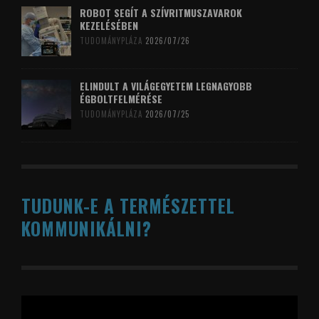
ROBOT SEGÍT A SZÍVRITMUSZAVAROK
KEZELÉSÉBEN
TUDOMÁNYPLÁZA
2026/07/26
ELINDULT A VILÁGEGYETEM LEGNAGYOBB
ÉGBOLTFELMÉRÉSE
TUDOMÁNYPLÁZA
2026/07/25
TUDUNK-E A TERMÉSZETTEL
KOMMUNIKÁLNI?
Videólejátszó