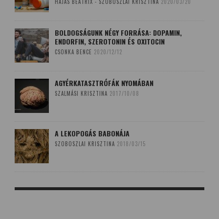
HAJAS BEATRIX - SZOBOSZLAI KRISZTINA
2020/03/20
BOLDOGSÁGUNK NÉGY FORRÁSA: DOPAMIN,
ENDORFIN, SZEROTONIN ÉS OXITOCIN
CSONKA BENCE
2020/12/12
AGYÉRKATASZTRÓFÁK NYOMÁBAN
SZALMÁSI KRISZTINA
2017/10/08
A LEKOPOGÁS BABONÁJA
SZOBOSZLAI KRISZTINA
2018/03/15