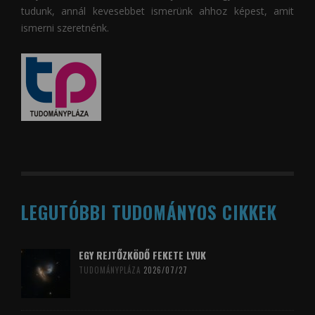
tudunk, annál kevesebbet ismerünk ahhoz képest, amit
ismerni szeretnénk.
LEGUTÓBBI TUDOMÁNYOS CIKKEK
EGY REJTŐZKÖDŐ FEKETE LYUK
TUDOMÁNYPLÁZA
2026/07/27