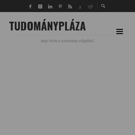
TUDOMÁNYPLÁZA
Napi hírek a tudomány világából.