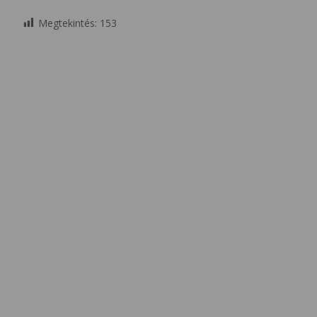
Megtekintés:
153