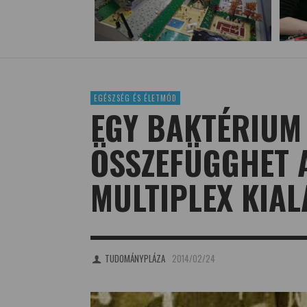
EGÉSZSÉG ÉS ÉLETMÓD
EGY BAKTÉRIUM
ÖSSZEFÜGGHET 
MULTIPLEX KIA
TUDOMÁNYPLÁZA
2014/02/24