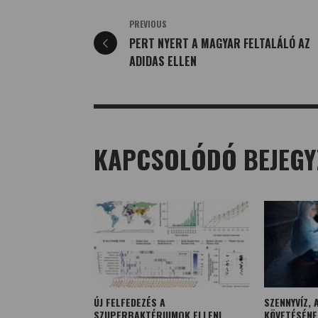
PREVIOUS
PERT NYERT A MAGYAR FELTALÁLÓ AZ
ADIDAS ELLEN
KAPCSOLÓDÓ BEJEGY
ÚJ FELFEDEZÉS A
SZENNYVÍZ,
SZUPERBAKTÉRIUMOK ELLENI
KÖVETÉSÉNE