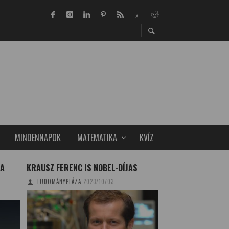
MINDENNAPOK
MATEMATIKA
KVÍZ
KA
KRAUSZ FERENC IS NOBEL-DÍJAS
A BIG MAC-INDEX
KÖZGAZDASÁGTAN
TUDOMÁNYPLÁZA
2023/10/03
CSONKA BENCE - SZ
2021/07/30