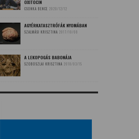
OXITOCIN
CSONKA BENCE
2020/12/12
AGYÉRKATASZTRÓFÁK NYOMÁBAN
SZALMÁSI KRISZTINA
2017/10/08
A LEKOPOGÁS BABONÁJA
SZOBOSZLAI KRISZTINA
2018/03/15