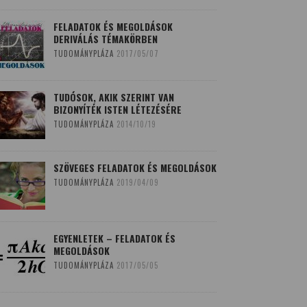
FELADATOK ÉS MEGOLDÁSOK
DERIVÁLÁS TÉMAKÖRBEN
TUDOMÁNYPLÁZA
2017/05/07
TUDÓSOK, AKIK SZERINT VAN
BIZONYÍTÉK ISTEN LÉTEZÉSÉRE
TUDOMÁNYPLÁZA
2014/10/19
SZÖVEGES FELADATOK ÉS MEGOLDÁSOK
TUDOMÁNYPLÁZA
2019/04/09
EGYENLETEK – FELADATOK ÉS
MEGOLDÁSOK
TUDOMÁNYPLÁZA
2017/05/05