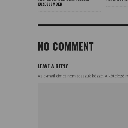
KÜZDELEMBEN
NO COMMENT
LEAVE A REPLY
Az e-mail címet nem tesszük közzé.
A kötelező 