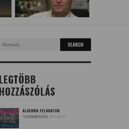
Search
for:
LEGTÖBB
HOZZÁSZÓLÁS
ALGEBRA FELADATOK
TUDOMÁNYPLÁZA
2017/05/23