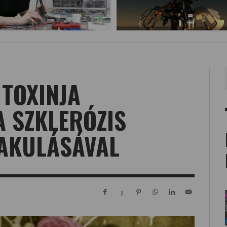
 TOXINJA
A SZKLERÓZIS
LAKULÁSÁVAL