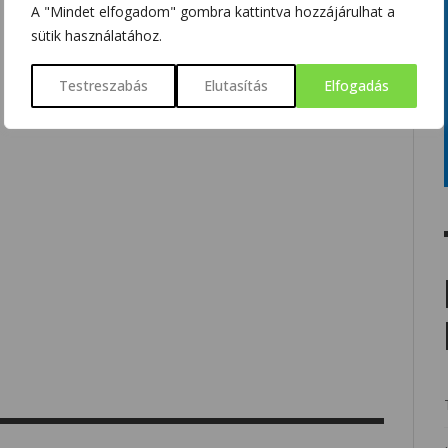
A "Mindet elfogadom" gombra kattintva hozzájárulhat a
sütik használatához.
Testreszabás
Elutasítás
Elfogadás