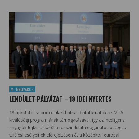
MI MAGYAROK
LENDÜLET-PÁLYÁZAT – 18 IDEI NYERTES
18 új kutatócsoportot alakíthatnak fiatal kutatók az MTA
kiválósági programjának támogatásával, így az intelligens
anyagok fejlesztésétől a rosszindulatú daganatos betegek
túlélési esélyeinek előrejelzésén át a középkori európai