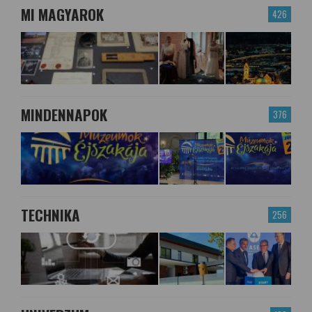
MI MAGYAROK
426
MINDENNAPOK
376
TECHNIKA
256