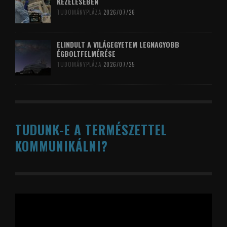
KEZELÉSÉBEN
TUDOMÁNYPLÁZA
2026/07/26
ELINDULT A VILÁGEGYETEM LEGNAGYOBB
ÉGBOLTFELMÉRÉSE
TUDOMÁNYPLÁZA
2026/07/25
TUDUNK-E A TERMÉSZETTEL
KOMMUNIKÁLNI?
Videólejátszó