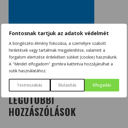
Fontosnak tartjuk az adatok védelmét
A böngészési élmény fokozása, a személyre szabott
hirdetések vagy tartalmak megjelenítése, valamint a
forgalom elemzése érdekében sütiket (cookie) használunk.
A "Mindet elfogadom" gombra kattintva hozzájárulhat a
sütik használatához.
Testreszabás
Elutasítás
Elfogadás
LEGUTÓBBI
HOZZÁSZÓLÁSOK