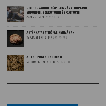
BOLDOGSÁGUNK NÉGY FORRÁSA: DOPAMIN,
ENDORFIN, SZEROTONIN ÉS OXITOCIN
CSONKA BENCE
2020/12/12
AGYÉRKATASZTRÓFÁK NYOMÁBAN
SZALMÁSI KRISZTINA
2017/10/08
A LEKOPOGÁS BABONÁJA
SZOBOSZLAI KRISZTINA
2018/03/15