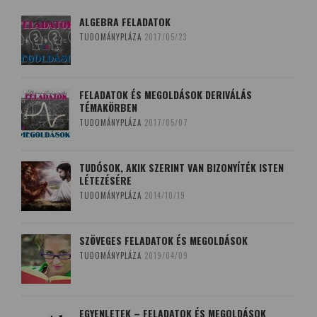
ALGEBRA FELADATOK
TUDOMÁNYPLÁZA
2017/05/23
FELADATOK ÉS MEGOLDÁSOK DERIVÁLÁS
TÉMAKÖRBEN
TUDOMÁNYPLÁZA
2017/05/07
TUDÓSOK, AKIK SZERINT VAN BIZONYÍTÉK ISTEN
LÉTEZÉSÉRE
TUDOMÁNYPLÁZA
2014/10/19
SZÖVEGES FELADATOK ÉS MEGOLDÁSOK
TUDOMÁNYPLÁZA
2019/04/09
EGYENLETEK – FELADATOK ÉS MEGOLDÁSOK