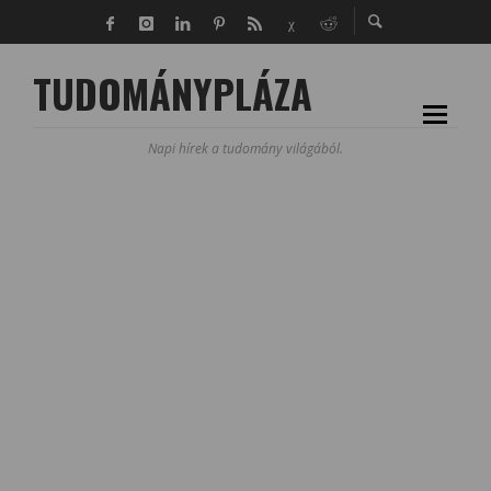
TUDOMÁNYPLÁZA
Napi hírek a tudomány világából.