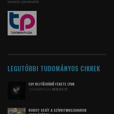
ismerni szeretnénk.
LEGUTÓBBI TUDOMÁNYOS CIKKEK
EGY REJTŐZKÖDŐ FEKETE LYUK
TUDOMÁNYPLÁZA
2026/07/27
ROBOT SEGÍT A SZÍVRITMUSZAVAROK