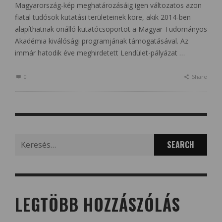
Magyarország-kép meghatározásáig igen változatos azon
fiatal tudósok kutatási területeinek köre, akik 2014-ben
alapíthatnak önálló kutatócsoportot a Magyar Tudományos
Akadémia kiválósági programjának támogatásával. Az
immár hatodik éve meghirdetett Lendület-pályázat …
0
Share
Search
for:
LEGTÖBB HOZZÁSZÓLÁS