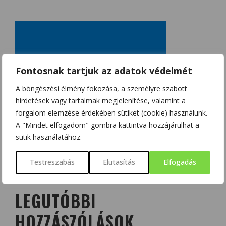
Fontosnak tartjuk az adatok védelmét
A böngészési élmény fokozása, a személyre szabott
hirdetések vagy tartalmak megjelenítése, valamint a
forgalom elemzése érdekében sütiket (cookie) használunk.
A "Mindet elfogadom" gombra kattintva hozzájárulhat a
sütik használatához.
Testreszabás
Elutasítás
Elfogadás
LEGUTÓBBI
HOZZÁSZÓLÁSOK