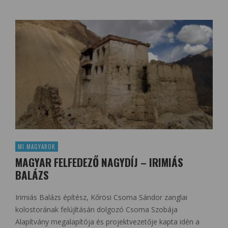
MI MAGYAROK
MAGYAR FELFEDEZŐ NAGYDÍJ – IRIMIÁS
BALÁZS
Irimiás Balázs építész, Kőrösi Csoma Sándor zanglai
kolostorának felújításán dolgozó Csoma Szobája
Alapítvány megalapítója és projektvezetője kapta idén a