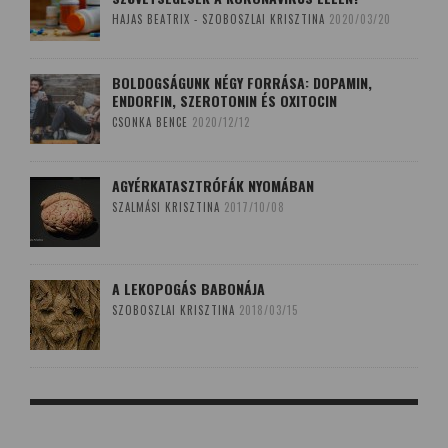
HAJAS BEATRIX - SZOBOSZLAI KRISZTINA
2020/03/20
BOLDOGSÁGUNK NÉGY FORRÁSA: DOPAMIN,
ENDORFIN, SZEROTONIN ÉS OXITOCIN
CSONKA BENCE
2020/12/12
AGYÉRKATASZTRÓFÁK NYOMÁBAN
SZALMÁSI KRISZTINA
2017/10/08
A LEKOPOGÁS BABONÁJA
SZOBOSZLAI KRISZTINA
2018/03/15