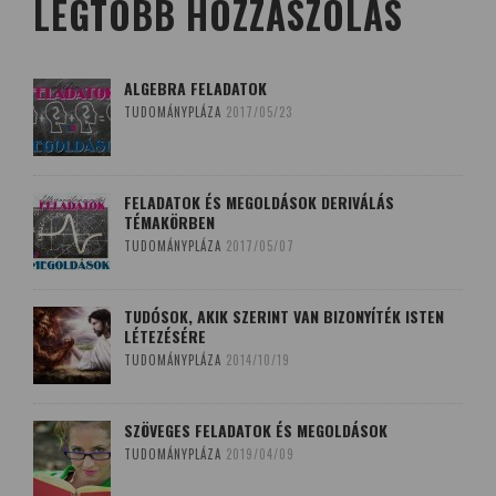
LEGTÖBB HOZZÁSZÓLÁS
ALGEBRA FELADATOK
TUDOMÁNYPLÁZA
2017/05/23
FELADATOK ÉS MEGOLDÁSOK DERIVÁLÁS
TÉMAKÖRBEN
TUDOMÁNYPLÁZA
2017/05/07
TUDÓSOK, AKIK SZERINT VAN BIZONYÍTÉK ISTEN
LÉTEZÉSÉRE
TUDOMÁNYPLÁZA
2014/10/19
SZÖVEGES FELADATOK ÉS MEGOLDÁSOK
TUDOMÁNYPLÁZA
2019/04/09