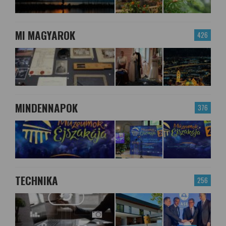
MI MAGYAROK
426
MINDENNAPOK
376
TECHNIKA
256