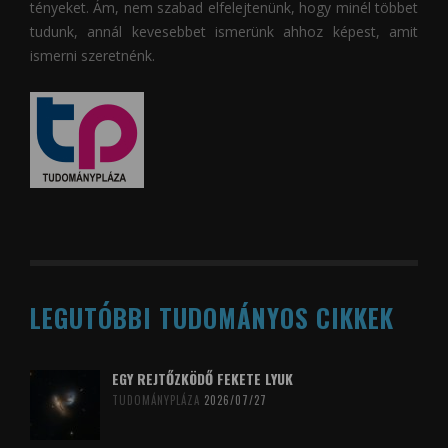
tényeket. Ám, nem szabad elfelejtenünk, hogy minél többet
tudunk, annál kevesebbet ismerünk ahhoz képest, amit
ismerni szeretnénk.
LEGUTÓBBI TUDOMÁNYOS CIKKEK
EGY REJTŐZKÖDŐ FEKETE LYUK
TUDOMÁNYPLÁZA
2026/07/27