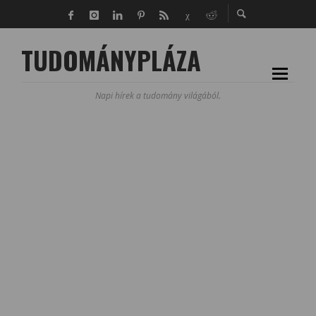
TUDOMÁNYPLÁZA
Napi hírek a tudomány világából.