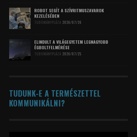
ROBOT SEGÍT A SZÍVRITMUSZAVAROK
KEZELÉSÉBEN
TUDOMÁNYPLÁZA
2026/07/26
ELINDULT A VILÁGEGYETEM LEGNAGYOBB
ÉGBOLTFELMÉRÉSE
TUDOMÁNYPLÁZA
2026/07/25
TUDUNK-E A TERMÉSZETTEL
KOMMUNIKÁLNI?
Videólejátszó