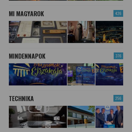
MI MAGYAROK
426
MINDENNAPOK
376
TECHNIKA
256