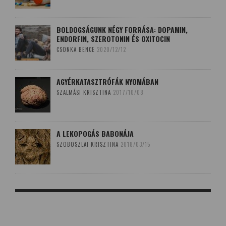
BOLDOGSÁGUNK NÉGY FORRÁSA: DOPAMIN,
ENDORFIN, SZEROTONIN ÉS OXITOCIN
CSONKA BENCE
2020/12/12
AGYÉRKATASZTRÓFÁK NYOMÁBAN
SZALMÁSI KRISZTINA
2017/10/08
A LEKOPOGÁS BABONÁJA
SZOBOSZLAI KRISZTINA
2018/03/15