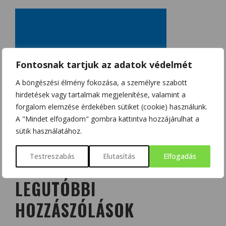
Fontosnak tartjuk az adatok védelmét
A böngészési élmény fokozása, a személyre szabott
hirdetések vagy tartalmak megjelenítése, valamint a
forgalom elemzése érdekében sütiket (cookie) használunk.
A "Mindet elfogadom" gombra kattintva hozzájárulhat a
sütik használatához.
Testreszabás
Elutasítás
Elfogadás
LEGUTÓBBI
HOZZÁSZÓLÁSOK