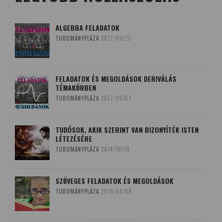
ALGEBRA FELADATOK
TUDOMÁNYPLÁZA
2017/05/23
FELADATOK ÉS MEGOLDÁSOK DERIVÁLÁS
TÉMAKÖRBEN
TUDOMÁNYPLÁZA
2017/05/07
TUDÓSOK, AKIK SZERINT VAN BIZONYÍTÉK ISTEN
LÉTEZÉSÉRE
TUDOMÁNYPLÁZA
2014/10/19
SZÖVEGES FELADATOK ÉS MEGOLDÁSOK
TUDOMÁNYPLÁZA
2019/04/09