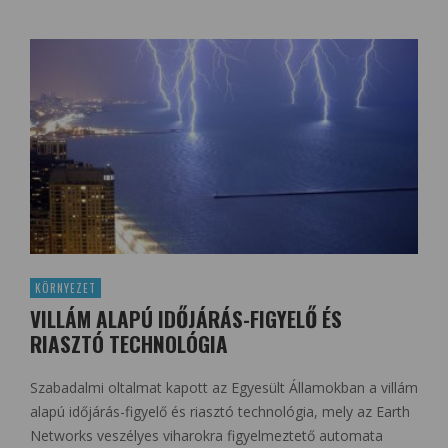
KÖRNYEZET
VILLÁM ALAPÚ IDŐJÁRÁS-FIGYELŐ ÉS
RIASZTÓ TECHNOLÓGIA
Szabadalmi oltalmat kapott az Egyesült Államokban a villám
alapú időjárás-figyelő és riasztó technológia, mely az Earth
Networks veszélyes viharokra figyelmeztető automata