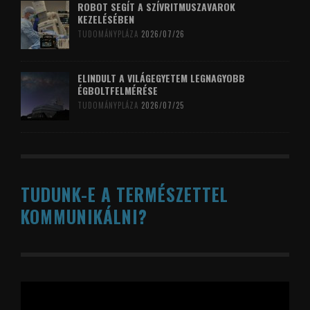
ROBOT SEGÍT A SZÍVRITMUSZAVAROK
KEZELÉSÉBEN
TUDOMÁNYPLÁZA
2026/07/26
ELINDULT A VILÁGEGYETEM LEGNAGYOBB
ÉGBOLTFELMÉRÉSE
TUDOMÁNYPLÁZA
2026/07/25
TUDUNK-E A TERMÉSZETTEL
KOMMUNIKÁLNI?
Videólejátszó