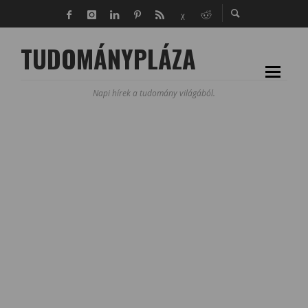
TUDOMÁNYPLÁZA
Napi hírek a tudomány világából.