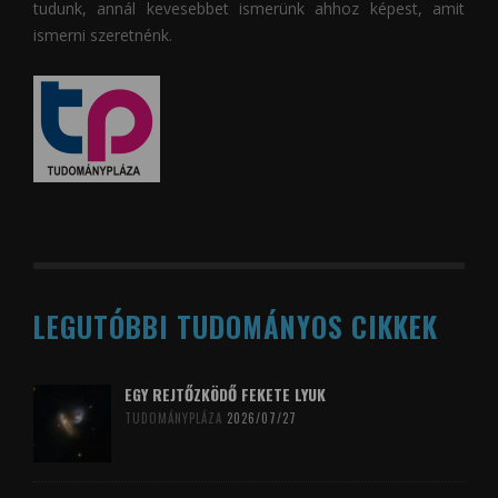
tudunk, annál kevesebbet ismerünk ahhoz képest, amit
ismerni szeretnénk.
LEGUTÓBBI TUDOMÁNYOS CIKKEK
EGY REJTŐZKÖDŐ FEKETE LYUK
TUDOMÁNYPLÁZA
2026/07/27