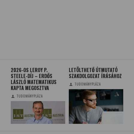
2026-OS LEROY P.
LETÖLTHETŐ ÚTMUTATÓ
ZAJ
STEELE-DÍJ – ERDŐS
SZAKDOLGOZAT ÍRÁSÁHOZ
ÁR
LÁSZLÓ MATEMATIKUS
ME
TUDOMÁNYPLÁZA
KAPTA MEGOSZTVA
TUDOMÁNYPLÁZA