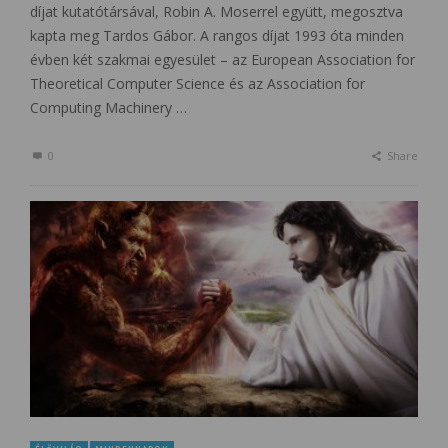
díjat kutatótársával, Robin A. Moserrel együtt, megosztva
kapta meg Tardos Gábor. A rangos díjat 1993 óta minden
évben két szakmai egyesület – az European Association for
Theoretical Computer Science és az Association for
Computing Machinery …
0
Share