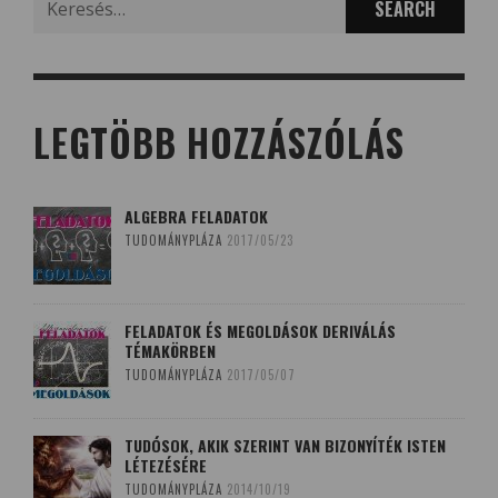
for:
LEGTÖBB HOZZÁSZÓLÁS
ALGEBRA FELADATOK
TUDOMÁNYPLÁZA
2017/05/23
FELADATOK ÉS MEGOLDÁSOK DERIVÁLÁS
TÉMAKÖRBEN
TUDOMÁNYPLÁZA
2017/05/07
TUDÓSOK, AKIK SZERINT VAN BIZONYÍTÉK ISTEN
LÉTEZÉSÉRE
TUDOMÁNYPLÁZA
2014/10/19