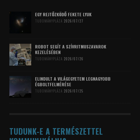
EGY REJTŐZKÖDŐ FEKETE LYUK
TUDOMÁNYPLÁZA
2026/07/27
ROBOT SEGÍT A SZÍVRITMUSZAVAROK
KEZELÉSÉBEN
TUDOMÁNYPLÁZA
2026/07/26
ELINDULT A VILÁGEGYETEM LEGNAGYOBB
ÉGBOLTFELMÉRÉSE
TUDOMÁNYPLÁZA
2026/07/25
TUDUNK-E A TERMÉSZETTEL