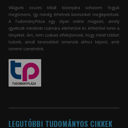
Világunk összes titkát bizonyára sohasem fogjuk
megismerni, így mindig érhetnek bennünket meglepetések.
A
TudományPláza
egy olyan online magazin, amely
igyekszik mindenki számára elérhetővé és érthetővé tenni a
tényeket. Ám, nem szabad elfelejtenünk, hogy minél többet
tudunk, annál kevesebbet ismerünk ahhoz képest, amit
ismerni szeretnénk.
LEGUTÓBBI TUDOMÁNYOS CIKKEK