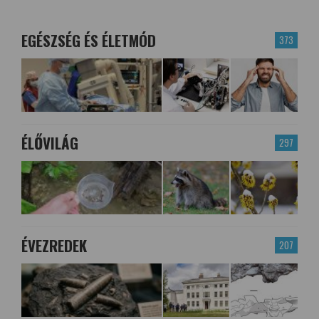
EGÉSZSÉG ÉS ÉLETMÓD
373
ÉLŐVILÁG
297
ÉVEZREDEK
207