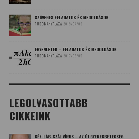
SZÖVEGES FELADATOK ÉS MEGOLDÁSOK
TUDOMÁNYPLÁZA
2019/04/09
EGYENLETEK – FELADATOK ÉS MEGOLDÁSOK
TUDOMÁNYPLÁZA
2017/05/05
LEGOLVASOTTABB
CIKKEINK
KÉZ-LÁB-SZÁJ VÍRUS – AZ ÚJ GYEREKBETEGSÉG