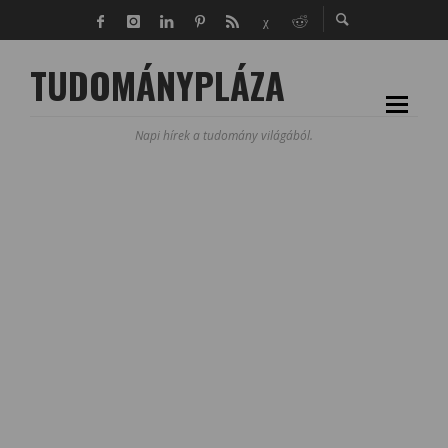
TUDOMÁNYPLÁZA
Napi hírek a tudomány világából.