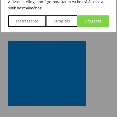
A "Mindet elfogadom" gombra kattintva hozzájárulhat a
sütik használatához.
Testreszabás
Elutasítás
Elfogadás