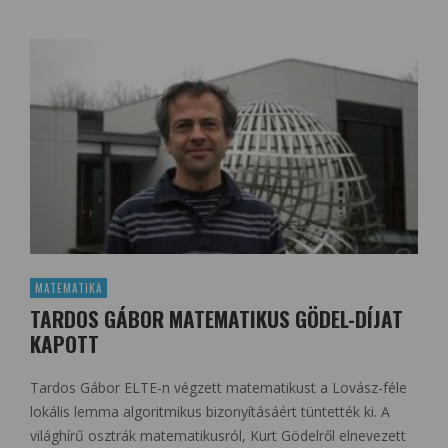
MATEMATIKA
TARDOS GÁBOR MATEMATIKUS GÖDEL-DÍJAT
KAPOTT
Tardos Gábor ELTE-n végzett matematikust a Lovász-féle
lokális lemma algoritmikus bizonyításáért tüntették ki. A
világhírű osztrák matematikusról, Kurt Gödelről elnevezett