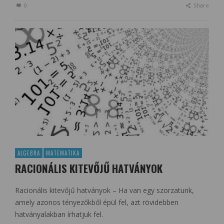
0
Share
ALGEBRA
MATEMATIKA
RACIONÁLIS KITEVŐJŰ HATVÁNYOK
Racionális kitevőjű hatványok – Ha van egy szorzatunk,
amely azonos tényezőkből épül fel, azt rövidebben
hatványalakban írhatjuk fel.