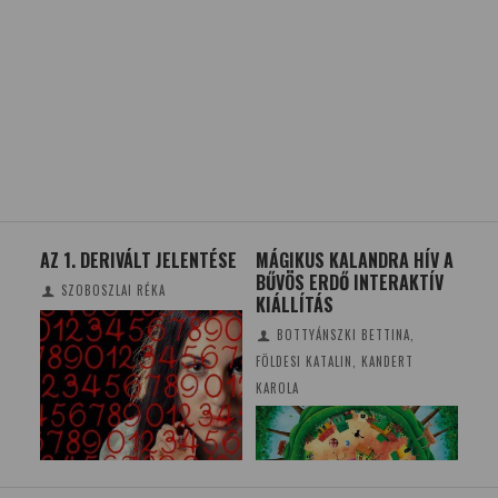
AZ 1. DERIVÁLT JELENTÉSE
MÁGIKUS KALANDRA HÍV A
A 
BŰVÖS ERDŐ INTERAKTÍV
TÁ
SZOBOSZLAI RÉKA
KIÁLLÍTÁS
BOTTYÁNSZKI BETTINA,
FÖLDESI KATALIN, KANDERT
KAROLA