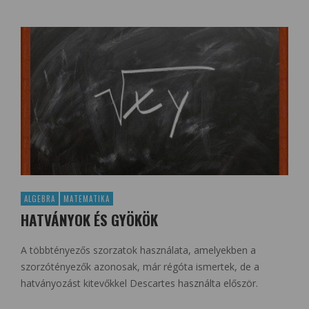
ALGEBRA
MATEMATIKA
HATVÁNYOK ÉS GYÖKÖK
A többtényezős szorzatok használata, amelyekben a
szorzótényezők azonosak, már régóta ismertek, de a
hatványozást kitevőkkel Descartes használta először.