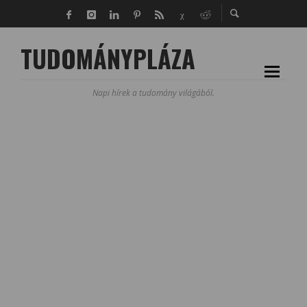
TUDOMÁNYPLÁZA
Napi hírek a tudomány világából.