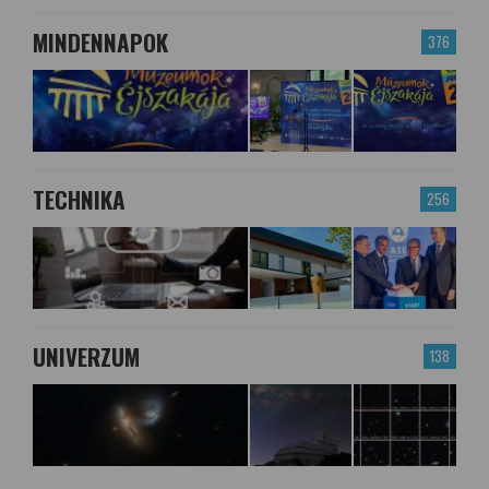
MINDENNAPOK
376
TECHNIKA
256
UNIVERZUM
138