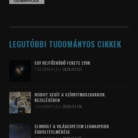
LEGUTÓBBI TUDOMÁNYOS CIKKEK
EGY REJTŐZKÖDŐ FEKETE LYUK
TUDOMÁNYPLÁZA
2026/07/27
ROBOT SEGÍT A SZÍVRITMUSZAVAROK
KEZELÉSÉBEN
TUDOMÁNYPLÁZA
2026/07/26
ELINDULT A VILÁGEGYETEM LEGNAGYOBB
ÉGBOLTFELMÉRÉSE