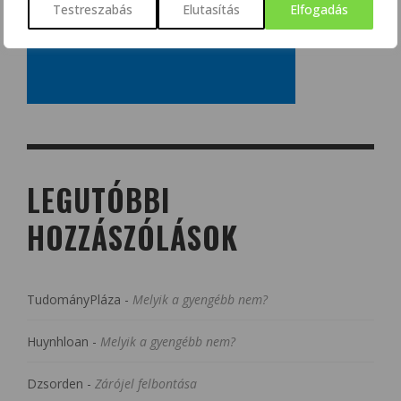
Testreszabás
Elutasítás
Elfogadás
LEGUTÓBBI
HOZZÁSZÓLÁSOK
TudományPláza
-
Melyik a gyengébb nem?
Huynhloan
-
Melyik a gyengébb nem?
Dzsorden
-
Zárójel felbontása