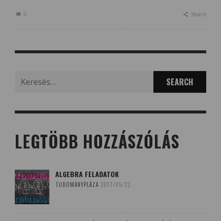
0
Share
Search
for:
LEGTÖBB HOZZÁSZÓLÁS
ALGEBRA FELADATOK
TUDOMÁNYPLÁZA
2017/05/23