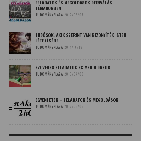
FELADATOK ÉS MEGOLDÁSOK DERIVÁLÁS
TÉMAKÖRBEN
TUDOMÁNYPLÁZA
2017/05/07
TUDÓSOK, AKIK SZERINT VAN BIZONYÍTÉK ISTEN
LÉTEZÉSÉRE
TUDOMÁNYPLÁZA
2014/10/19
SZÖVEGES FELADATOK ÉS MEGOLDÁSOK
TUDOMÁNYPLÁZA
2019/04/09
EGYENLETEK – FELADATOK ÉS MEGOLDÁSOK
TUDOMÁNYPLÁZA
2017/05/05