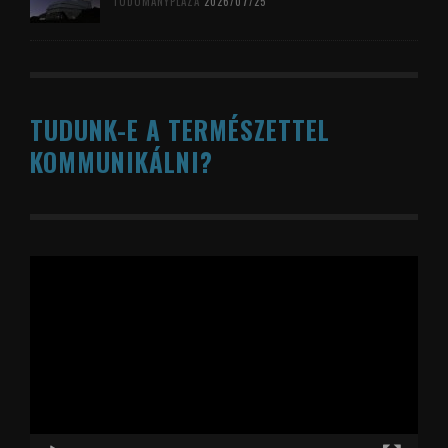
TUDOMÁNYPLÁZA
2026/07/25
TUDUNK-E A TERMÉSZETTEL
KOMMUNIKÁLNI?
Videólejátszó