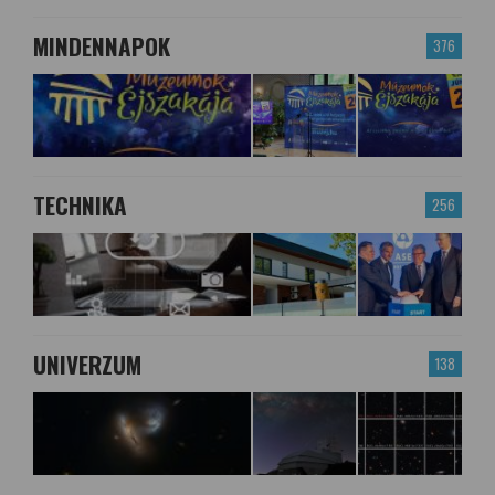
MINDENNAPOK
376
TECHNIKA
256
UNIVERZUM
138