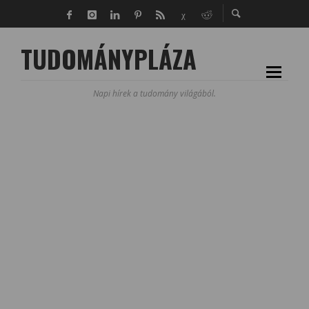
TUDOMÁNYPLÁZA
Napi hírek a tudomány világából.