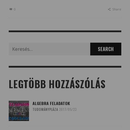
0
Share
Search
for:
LEGTÖBB HOZZÁSZÓLÁS
ALGEBRA FELADATOK
TUDOMÁNYPLÁZA
2017/05/23