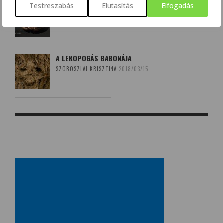
Testreszabás
Elutasítás
Elfogadás
AGYÉRKATASZTRÓFÁK NYOMÁBAN
SZALMÁSI KRISZTINA
2017/10/08
A LEKOPOGÁS BABONÁJA
SZOBOSZLAI KRISZTINA
2018/03/15