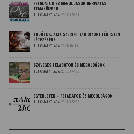
FELADATOK ÉS MEGOLDÁSOK DERIVÁLÁS
TÉMAKÖRBEN
TUDOMÁNYPLÁZA
2017/05/07
TUDÓSOK, AKIK SZERINT VAN BIZONYÍTÉK ISTEN
LÉTEZÉSÉRE
TUDOMÁNYPLÁZA
2014/10/19
SZÖVEGES FELADATOK ÉS MEGOLDÁSOK
TUDOMÁNYPLÁZA
2019/04/09
EGYENLETEK – FELADATOK ÉS MEGOLDÁSOK
TUDOMÁNYPLÁZA
2017/05/05