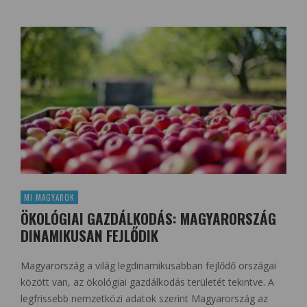
MI MAGYAROK
ÖKOLÓGIAI GAZDÁLKODÁS: MAGYARORSZÁG
DINAMIKUSAN FEJLŐDIK
Magyarország a világ legdinamikusabban fejlődő országai
között van, az ökológiai gazdálkodás területét tekintve. A
legfrissebb nemzetközi adatok szerint Magyarország az