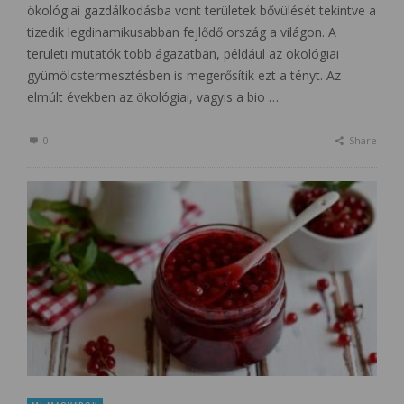
ökológiai gazdálkodásba vont területek bővülését tekintve a
tizedik legdinamikusabban fejlődő ország a világon. A
területi mutatók több ágazatban, például az ökológiai
gyümölcstermesztésben is megerősítik ezt a tényt. Az
elmúlt években az ökológiai, vagyis a bio …
0
Share