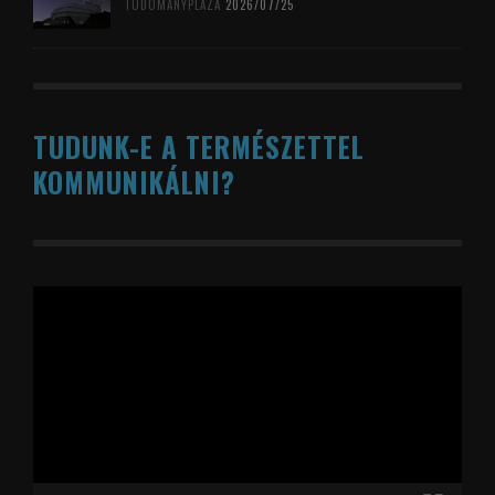
TUDOMÁNYPLÁZA
2026/07/25
TUDUNK-E A TERMÉSZETTEL
KOMMUNIKÁLNI?
Videólejátszó