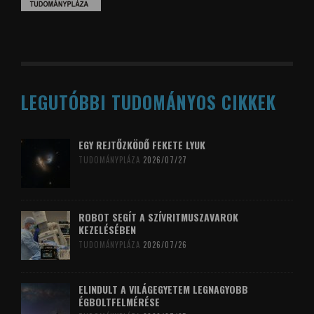
LEGUTÓBBI TUDOMÁNYOS CIKKEK
EGY REJTŐZKÖDŐ FEKETE LYUK
TUDOMÁNYPLÁZA
2026/07/27
ROBOT SEGÍT A SZÍVRITMUSZAVAROK
KEZELÉSÉBEN
TUDOMÁNYPLÁZA
2026/07/26
ELINDULT A VILÁGEGYETEM LEGNAGYOBB
ÉGBOLTFELMÉRÉSE