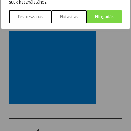
sütik használatához.
Testreszabás
Elutasítás
Elfogadás