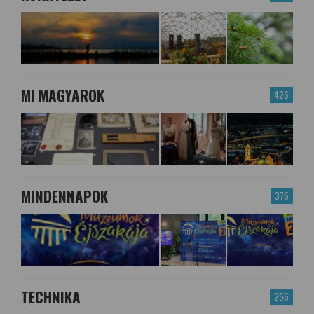
MI MAGYAROK
426
MINDENNAPOK
376
TECHNIKA
256