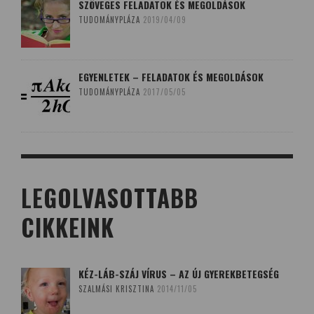
SZÖVEGES FELADATOK ÉS MEGOLDÁSOK
TUDOMÁNYPLÁZA
2019/04/09
EGYENLETEK – FELADATOK ÉS MEGOLDÁSOK
TUDOMÁNYPLÁZA
2017/05/05
LEGOLVASOTTABB
CIKKEINK
KÉZ-LÁB-SZÁJ VÍRUS – AZ ÚJ GYEREKBETEGSÉG
SZALMÁSI KRISZTINA
2014/11/05