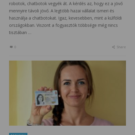
robotok, chatbotok vegyék át. A kérdés az, hogy ez a jövő
mennyire távoli jövő. A legtöbb hazai vállalat ismeri és
használja a chatbotokat. Igaz, kevesebben, mint a külföldi
országokban. Viszont a fogyasztók többsége még nincs
tisztában …
0
Share