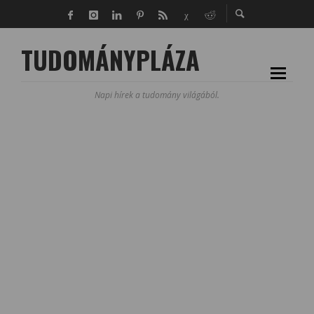
TUDOMÁNYPLÁZA
Napi hírek a tudomány világából.