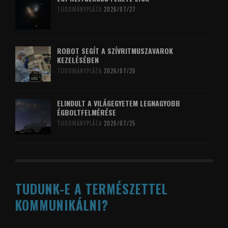
TUDOMÁNYPLÁZA
2026/07/27
ROBOT SEGÍT A SZÍVRITMUSZAVAROK
KEZELÉSÉBEN
TUDOMÁNYPLÁZA
2026/07/26
ELINDULT A VILÁGEGYETEM LEGNAGYOBB
ÉGBOLTFELMÉRÉSE
TUDOMÁNYPLÁZA
2026/07/25
TUDUNK-E A TERMÉSZETTEL
KOMMUNIKÁLNI?