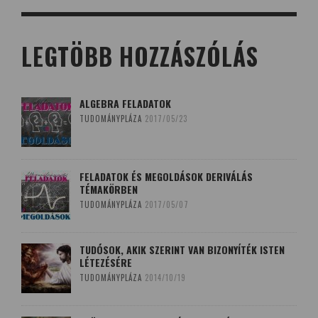
LEGTÖBB HOZZÁSZÓLÁS
ALGEBRA FELADATOK
TUDOMÁNYPLÁZA
2017/05/23
FELADATOK ÉS MEGOLDÁSOK DERIVÁLÁS
TÉMAKÖRBEN
TUDOMÁNYPLÁZA
2017/05/07
TUDÓSOK, AKIK SZERINT VAN BIZONYÍTÉK ISTEN
LÉTEZÉSÉRE
TUDOMÁNYPLÁZA
2014/10/19