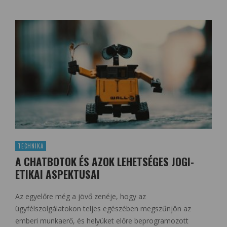
TECHNIKA
A CHATBOTOK ÉS AZOK LEHETSÉGES JOGI-
ETIKAI ASPEKTUSAI
Az egyelőre még a jövő zenéje, hogy az
ügyfélszolgálatokon teljes egészében megszűnjön az
emberi munkaerő, és helyüket előre beprogramozott