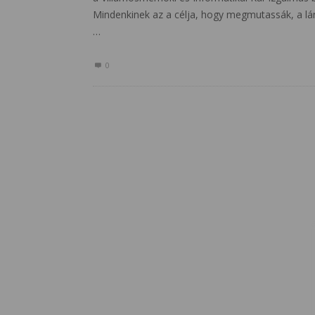
Mindenkinek az a célja, hogy megmutassák, a lá
…
0