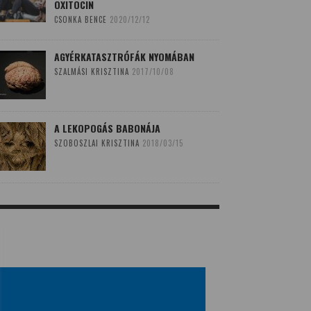
OXITOCIN
CSONKA BENCE
2020/12/12
AGYÉRKATASZTRÓFÁK NYOMÁBAN
SZALMÁSI KRISZTINA
2017/10/08
A LEKOPOGÁS BABONÁJA
SZOBOSZLAI KRISZTINA
2018/03/15