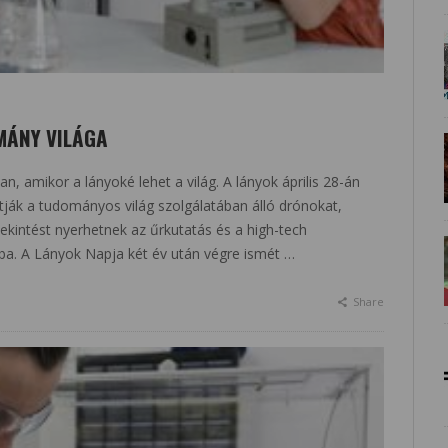
MÁNY VILÁGA
, amikor a lányoké lehet a világ. A lányok április 28-án
atják a tudományos világ szolgálatában álló drónokat,
ekintést nyerhetnek az űrkutatás és a high-tech
ába. A Lányok Napja két év után végre ismét …
Share