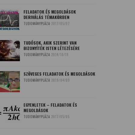
FELADATOK ÉS MEGOLDÁSOK
DERIVÁLÁS TÉMAKÖRBEN
TUDOMÁNYPLÁZA
2017/05/07
TUDÓSOK, AKIK SZERINT VAN
BIZONYÍTÉK ISTEN LÉTEZÉSÉRE
TUDOMÁNYPLÁZA
2014/10/19
SZÖVEGES FELADATOK ÉS MEGOLDÁSOK
TUDOMÁNYPLÁZA
2019/04/09
EGYENLETEK – FELADATOK ÉS
MEGOLDÁSOK
TUDOMÁNYPLÁZA
2017/05/05