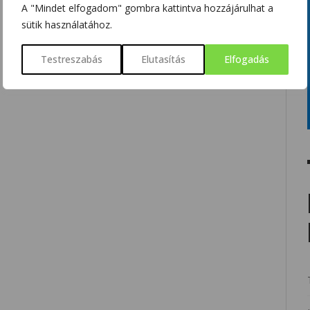
A "Mindet elfogadom" gombra kattintva hozzájárulhat a
sütik használatához.
Testreszabás
Elutasítás
Elfogadás