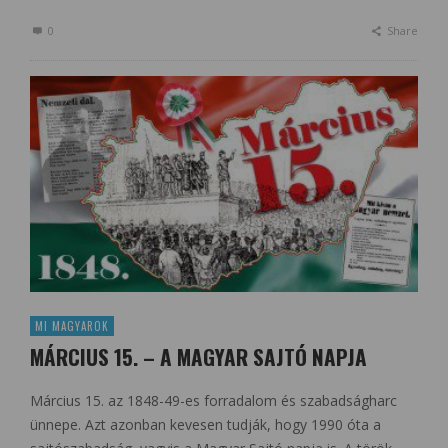
0
Share
MI MAGYAROK
MÁRCIUS 15. – A MAGYAR SAJTÓ NAPJA
Március 15. az 1848-49-es forradalom és szabadságharc
ünnepe. Azt azonban kevesen tudják, hogy 1990 óta a