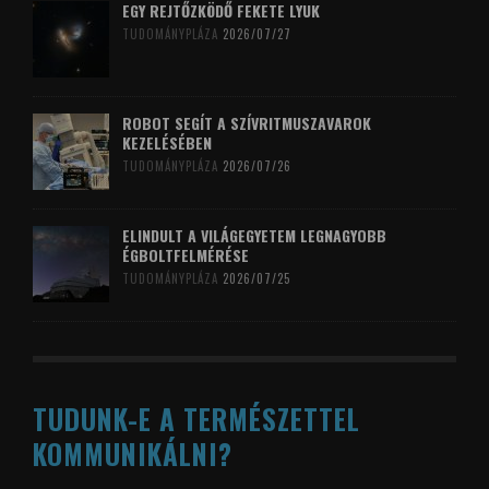
EGY REJTŐZKÖDŐ FEKETE LYUK
TUDOMÁNYPLÁZA
2026/07/27
ROBOT SEGÍT A SZÍVRITMUSZAVAROK
KEZELÉSÉBEN
TUDOMÁNYPLÁZA
2026/07/26
ELINDULT A VILÁGEGYETEM LEGNAGYOBB
ÉGBOLTFELMÉRÉSE
TUDOMÁNYPLÁZA
2026/07/25
TUDUNK-E A TERMÉSZETTEL
KOMMUNIKÁLNI?