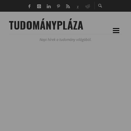
TUDOMÁNYPLÁZA
Napi hírek a tudomány világából.