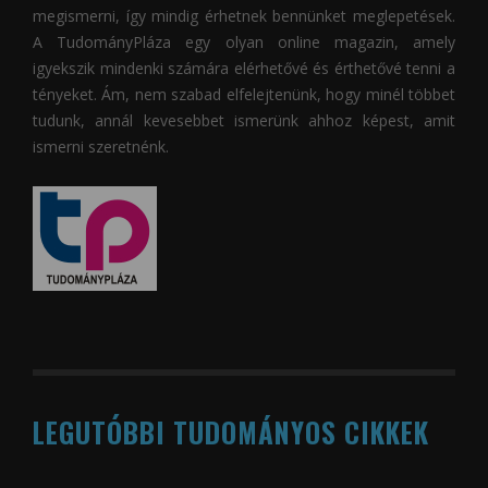
megismerni, így mindig érhetnek bennünket meglepetések.
A
TudományPláza
egy olyan online magazin, amely
igyekszik mindenki számára elérhetővé és érthetővé tenni a
tényeket. Ám, nem szabad elfelejtenünk, hogy minél többet
tudunk, annál kevesebbet ismerünk ahhoz képest, amit
ismerni szeretnénk.
LEGUTÓBBI TUDOMÁNYOS CIKKEK