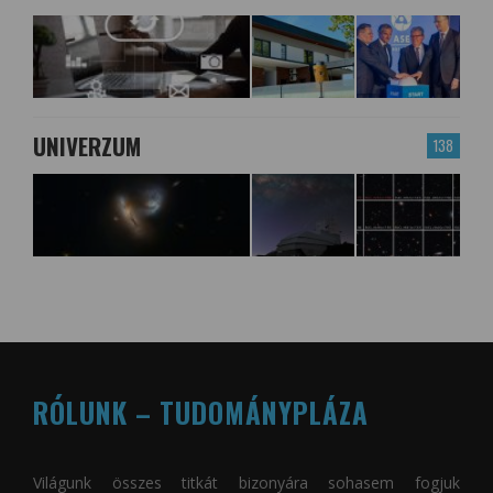
UNIVERZUM
138
RÓLUNK – TUDOMÁNYPLÁZA
Világunk összes titkát bizonyára sohasem fogjuk