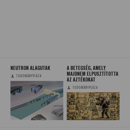
NEUTRON ALAGUTAK
A BETEGSÉG, AMELY
LÁN
MAJDNEM ELPUSZTÍTOTTA
LÁ
TUDOMÁNYPLÁZA
AZ AZTÉKOKAT
VIL
TUDOMÁNYPLÁZA