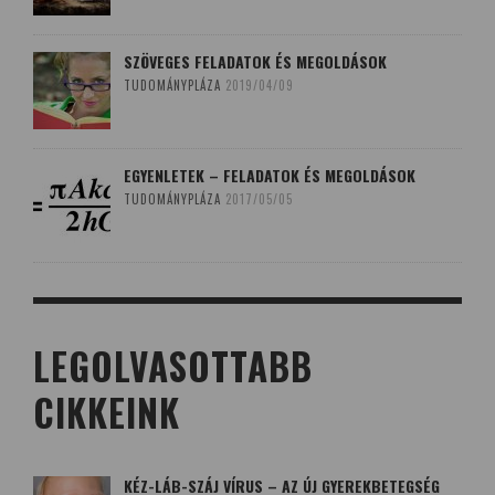
SZÖVEGES FELADATOK ÉS MEGOLDÁSOK
TUDOMÁNYPLÁZA
2019/04/09
EGYENLETEK – FELADATOK ÉS MEGOLDÁSOK
TUDOMÁNYPLÁZA
2017/05/05
LEGOLVASOTTABB
CIKKEINK
KÉZ-LÁB-SZÁJ VÍRUS – AZ ÚJ GYEREKBETEGSÉG