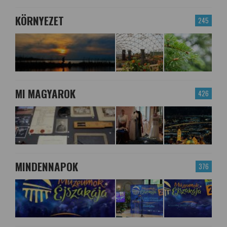
KÖRNYEZET
245
MI MAGYAROK
426
MINDENNAPOK
376