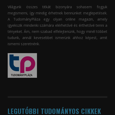
Világunk összes titkát bizonyára sohasem fogjuk
megismerni, így mindig érhetnek bennünket meglepetések.
A
TudományPláza
egy olyan online magazin, amely
igyekszik mindenki számára elérhetővé és érthetővé tenni a
tényeket. Ám, nem szabad elfelejtenünk, hogy minél többet
tudunk, annál kevesebbet ismerünk ahhoz képest, amit
ismerni szeretnénk.
LEGUTÓBBI TUDOMÁNYOS CIKKEK