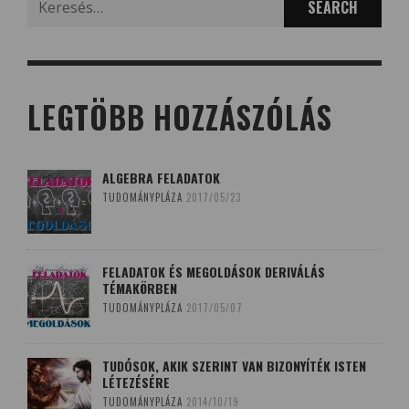
for:
LEGTÖBB HOZZÁSZÓLÁS
ALGEBRA FELADATOK
TUDOMÁNYPLÁZA
2017/05/23
FELADATOK ÉS MEGOLDÁSOK DERIVÁLÁS
TÉMAKÖRBEN
TUDOMÁNYPLÁZA
2017/05/07
TUDÓSOK, AKIK SZERINT VAN BIZONYÍTÉK ISTEN
LÉTEZÉSÉRE
TUDOMÁNYPLÁZA
2014/10/19