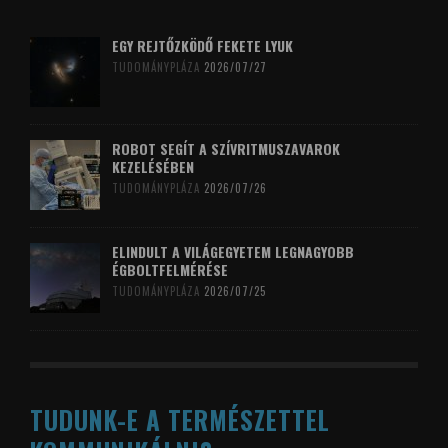
EGY REJTŐZKÖDŐ FEKETE LYUK
TUDOMÁNYPLÁZA
2026/07/27
ROBOT SEGÍT A SZÍVRITMUSZAVAROK
KEZELÉSÉBEN
TUDOMÁNYPLÁZA
2026/07/26
ELINDULT A VILÁGEGYETEM LEGNAGYOBB
ÉGBOLTFELMÉRÉSE
TUDOMÁNYPLÁZA
2026/07/25
TUDUNK-E A TERMÉSZETTEL