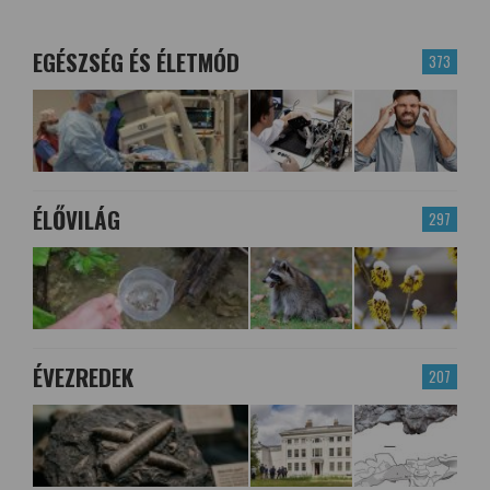
EGÉSZSÉG ÉS ÉLETMÓD
373
ÉLŐVILÁG
297
ÉVEZREDEK
207