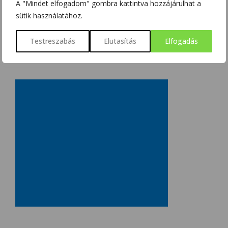
A "Mindet elfogadom" gombra kattintva hozzájárulhat a
sütik használatához.
Testreszabás
Elutasítás
Elfogadás