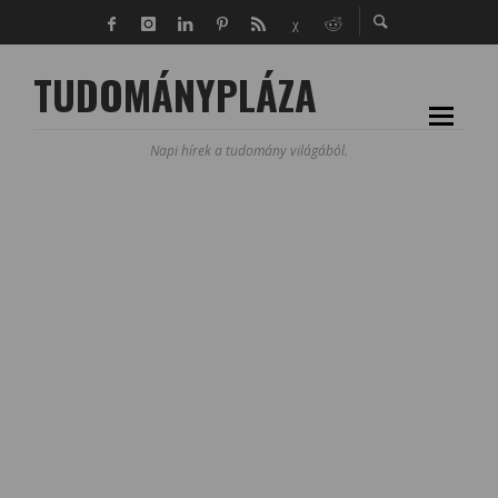
TUDOMÁNYPLÁZA
Napi hírek a tudomány világából.