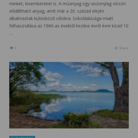
minket, kisembereket is. A műanyag egy viszonylag olcsón
előállítható anyag, amit már a 20. század elején
alkalmaztak különböző célokra. Sokoldalúsága miatt
felhasználása az 1960-as évektől kezdve évről évre közel 10
…
0
Share