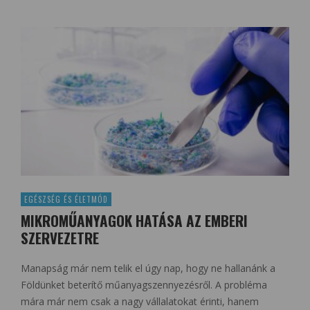
EGÉSZSÉG ÉS ÉLETMÓD
MIKROMŰANYAGOK HATÁSA AZ EMBERI
SZERVEZETRE
Manapság már nem telik el úgy nap, hogy ne hallanánk a
Földünket beterítő műanyagszennyezésről. A probléma
mára már nem csak a nagy vállalatokat érinti, hanem