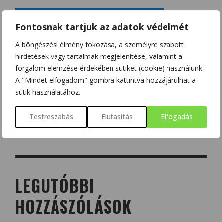
Fontosnak tartjuk az adatok védelmét
A böngészési élmény fokozása, a személyre szabott
hirdetések vagy tartalmak megjelenítése, valamint a
forgalom elemzése érdekében sütiket (cookie) használunk.
A "Mindet elfogadom" gombra kattintva hozzájárulhat a
sütik használatához.
Testreszabás
Elutasítás
Elfogadás
LEGUTÓBBI
HOZZÁSZÓLÁSOK