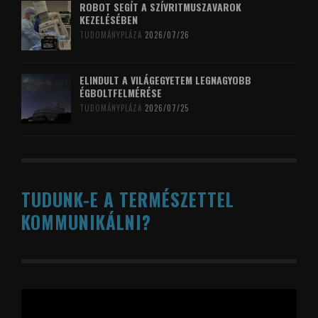
ROBOT SEGÍT A SZÍVRITMUSZAVAROK
KEZELÉSÉBEN
TUDOMÁNYPLÁZA
2026/07/26
ELINDULT A VILÁGEGYETEM LEGNAGYOBB
ÉGBOLTFELMÉRÉSE
TUDOMÁNYPLÁZA
2026/07/25
TUDUNK-E A TERMÉSZETTEL
KOMMUNIKÁLNI?
Videólejátszó