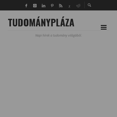
TUDOMÁNYPLÁZA
Napi hírek a tudomány világából.