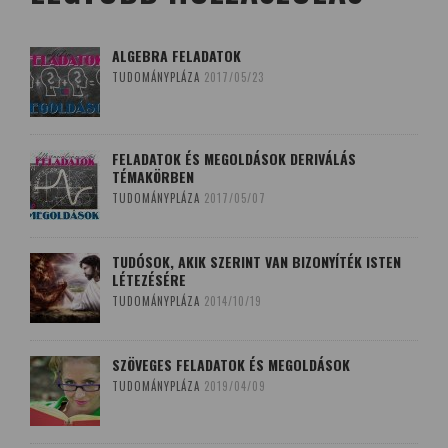
ALGEBRA FELADATOK
TUDOMÁNYPLÁZA
2017/05/23
FELADATOK ÉS MEGOLDÁSOK DERIVÁLÁS
TÉMAKÖRBEN
TUDOMÁNYPLÁZA
2017/05/07
TUDÓSOK, AKIK SZERINT VAN BIZONYÍTÉK ISTEN
LÉTEZÉSÉRE
TUDOMÁNYPLÁZA
2014/10/19
SZÖVEGES FELADATOK ÉS MEGOLDÁSOK
TUDOMÁNYPLÁZA
2019/04/09