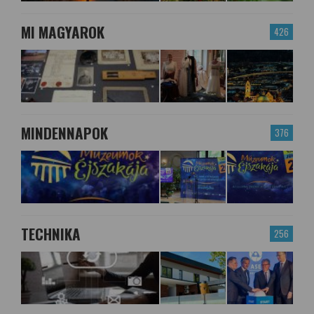
MI MAGYAROK
426
MINDENNAPOK
376
TECHNIKA
256