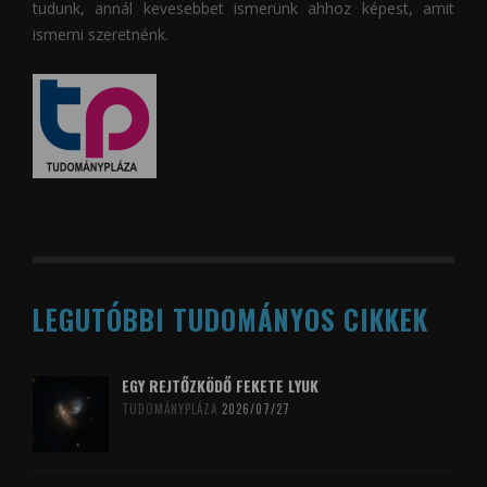
tudunk, annál kevesebbet ismerünk ahhoz képest, amit
ismerni szeretnénk.
LEGUTÓBBI TUDOMÁNYOS CIKKEK
EGY REJTŐZKÖDŐ FEKETE LYUK
TUDOMÁNYPLÁZA
2026/07/27