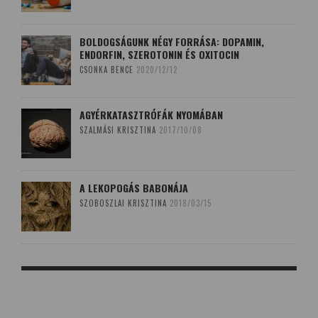
BOLDOGSÁGUNK NÉGY FORRÁSA: DOPAMIN,
ENDORFIN, SZEROTONIN ÉS OXITOCIN
CSONKA BENCE
2020/12/12
AGYÉRKATASZTRÓFÁK NYOMÁBAN
SZALMÁSI KRISZTINA
2017/10/08
A LEKOPOGÁS BABONÁJA
SZOBOSZLAI KRISZTINA
2018/03/15