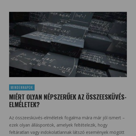
MINDENNAPOK
MIÉRT OLYAN NÉPSZERŰEK AZ ÖSSZEESKÜVÉS-
ELMÉLETEK?
Az összeesküvés-elméletek fogalma mára már jól ismert –
ezek olyan álláspontok, amelyek feltételezik, hogy
feltáratlan vagy indokolatlannak látszó események mögött