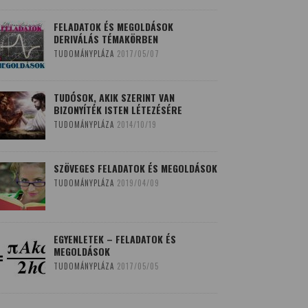
FELADATOK ÉS MEGOLDÁSOK
DERIVÁLÁS TÉMAKÖRBEN
TUDOMÁNYPLÁZA
2017/05/07
TUDÓSOK, AKIK SZERINT VAN
BIZONYÍTÉK ISTEN LÉTEZÉSÉRE
TUDOMÁNYPLÁZA
2014/10/19
SZÖVEGES FELADATOK ÉS MEGOLDÁSOK
TUDOMÁNYPLÁZA
2019/04/09
EGYENLETEK – FELADATOK ÉS
MEGOLDÁSOK
TUDOMÁNYPLÁZA
2017/05/05