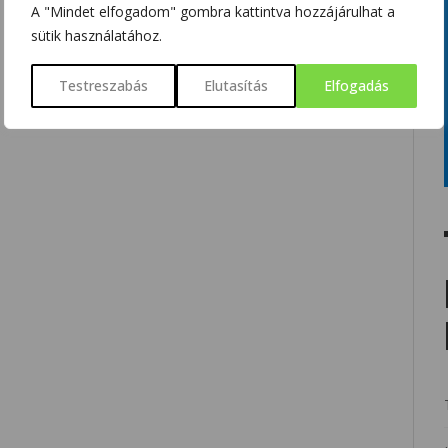
A "Mindet elfogadom" gombra kattintva hozzájárulhat a
sütik használatához.
Testreszabás
Elutasítás
Elfogadás