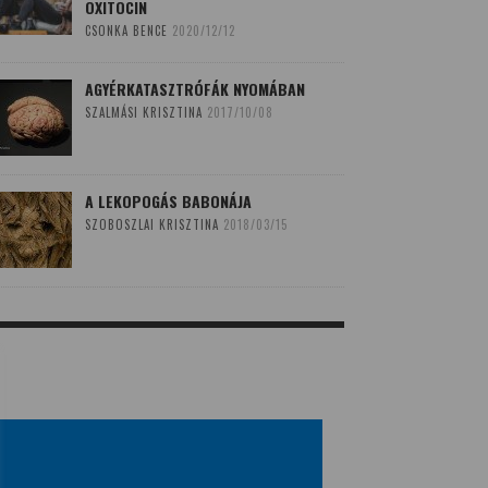
OXITOCIN
CSONKA BENCE
2020/12/12
AGYÉRKATASZTRÓFÁK NYOMÁBAN
SZALMÁSI KRISZTINA
2017/10/08
A LEKOPOGÁS BABONÁJA
SZOBOSZLAI KRISZTINA
2018/03/15