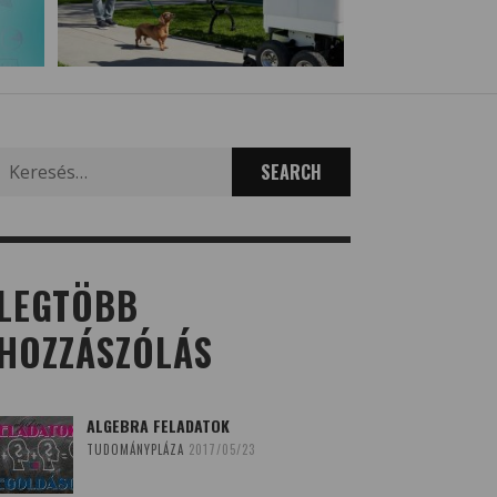
Search
for:
LEGTÖBB
HOZZÁSZÓLÁS
ALGEBRA FELADATOK
TUDOMÁNYPLÁZA
2017/05/23