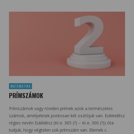
MATEMATIKA
PRÍMSZÁMOK
Prímszámok vagy röviden prímek azok a természetes
számok, amelyeknek pontosan két osztójuk van. Eukleidész
régies nevén Euklidész (Kr.e. 365 (?) – Kr.e. 300 (?)) óta
tudjuk, hogy végtelen sok prímszám van. Elemek c.