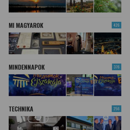
MI MAGYAROK
426
MINDENNAPOK
376
TECHNIKA
256