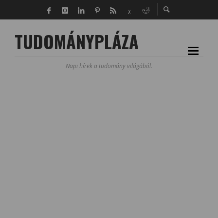
TUDOMÁNYPLÁZA
Napi hírek a tudomány világából.