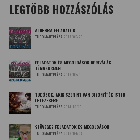
LEGTÖBB HOZZÁSZÓLÁS
ALGEBRA FELADATOK
TUDOMÁNYPLÁZA
2017/05/23
FELADATOK ÉS MEGOLDÁSOK DERIVÁLÁS
TÉMAKÖRBEN
TUDOMÁNYPLÁZA
2017/05/07
TUDÓSOK, AKIK SZERINT VAN BIZONYÍTÉK ISTEN
LÉTEZÉSÉRE
TUDOMÁNYPLÁZA
2014/10/19
SZÖVEGES FELADATOK ÉS MEGOLDÁSOK
TUDOMÁNYPLÁZA
2019/04/09