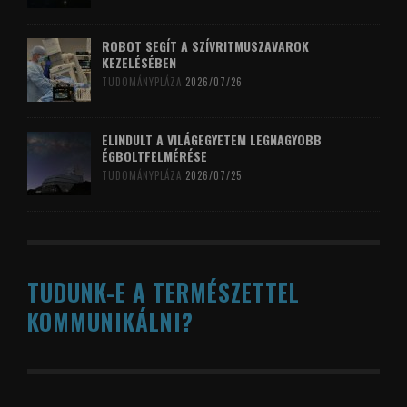
ROBOT SEGÍT A SZÍVRITMUSZAVAROK
KEZELÉSÉBEN
TUDOMÁNYPLÁZA
2026/07/26
ELINDULT A VILÁGEGYETEM LEGNAGYOBB
ÉGBOLTFELMÉRÉSE
TUDOMÁNYPLÁZA
2026/07/25
TUDUNK-E A TERMÉSZETTEL
KOMMUNIKÁLNI?