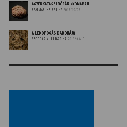
AGYÉRKATASZTRÓFÁK NYOMÁBAN
SZALMÁSI KRISZTINA
2017/10/08
A LEKOPOGÁS BABONÁJA
SZOBOSZLAI KRISZTINA
2018/03/15