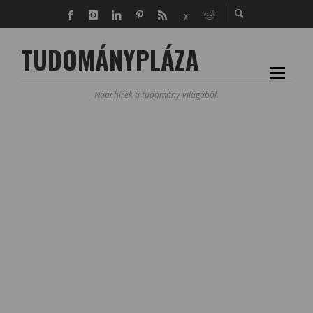
TUDOMÁNYPLÁZA
Napi hírek a tudomány világából.