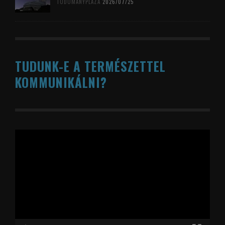
TUDOMÁNYPLÁZA
2026/07/25
TUDUNK-E A TERMÉSZETTEL
KOMMUNIKÁLNI?
Videólejátszó