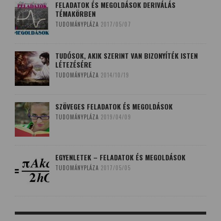
FELADATOK ÉS MEGOLDÁSOK DERIVÁLÁS
TÉMAKÖRBEN
TUDOMÁNYPLÁZA
2017/05/07
TUDÓSOK, AKIK SZERINT VAN BIZONYÍTÉK ISTEN
LÉTEZÉSÉRE
TUDOMÁNYPLÁZA
2014/10/19
SZÖVEGES FELADATOK ÉS MEGOLDÁSOK
TUDOMÁNYPLÁZA
2019/04/09
EGYENLETEK – FELADATOK ÉS MEGOLDÁSOK
TUDOMÁNYPLÁZA
2017/05/05