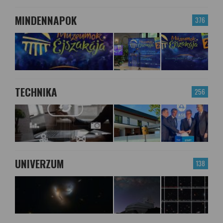
MINDENNAPOK
376
TECHNIKA
256
UNIVERZUM
138