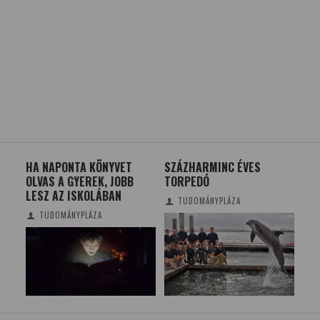
HA NAPONTA KÖNYVET
SZÁZHARMINC ÉVES
MIB
OLVAS A GYEREK, JOBB
TORPEDÓ
FE
LESZ AZ ISKOLÁBAN
HE
TUDOMÁNYPLÁZA
TUDOMÁNYPLÁZA