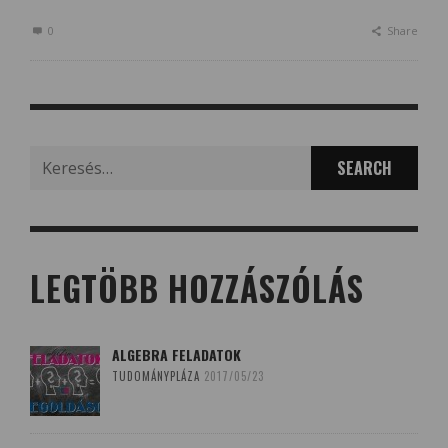
0
Share
Search
for:
LEGTÖBB HOZZÁSZÓLÁS
ALGEBRA FELADATOK
TUDOMÁNYPLÁZA
2017/05/23