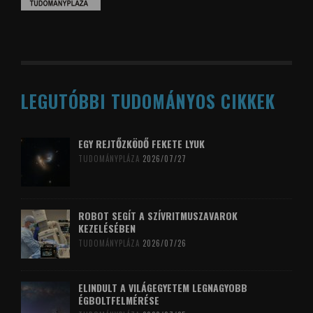
LEGUTÓBBI TUDOMÁNYOS CIKKEK
EGY REJTŐZKÖDŐ FEKETE LYUK
TUDOMÁNYPLÁZA
2026/07/27
ROBOT SEGÍT A SZÍVRITMUSZAVAROK
KEZELÉSÉBEN
TUDOMÁNYPLÁZA
2026/07/26
ELINDULT A VILÁGEGYETEM LEGNAGYOBB
ÉGBOLTFELMÉRÉSE