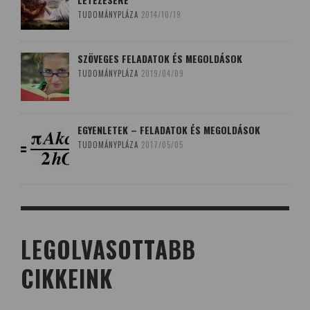
TUDOMÁNYPLÁZA
2014/10/19
SZÖVEGES FELADATOK ÉS MEGOLDÁSOK
TUDOMÁNYPLÁZA
2019/04/09
EGYENLETEK – FELADATOK ÉS MEGOLDÁSOK
TUDOMÁNYPLÁZA
2017/05/05
LEGOLVASOTTABB
CIKKEINK