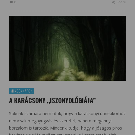
0
Share
MINDENNAPOK
A KARÁCSONY ,,ISZONYOLÓGIÁJA”
Sokunk számára nem titok, hogy a karácsonyi ünnepkörhöz
nemcsak megnyugvás és szeretet, hanem megannyi
borzalom is tartozik. Mindenki tudja, hogy a jóságos piros