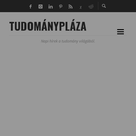
TUDOMÁNYPLÁZA
Napi hírek a tudomány világából.