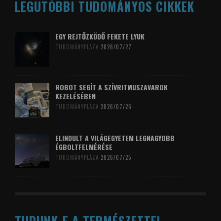
LEGUTÓBBI TUDOMÁNYOS CIKKEK
EGY REJTŐZKÖDŐ FEKETE LYUK
TUDOMÁNYPLÁZA
2026/07/27
ROBOT SEGÍT A SZÍVRITMUSZAVAROK
KEZELÉSÉBEN
TUDOMÁNYPLÁZA
2026/07/26
ELINDULT A VILÁGEGYETEM LEGNAGYOBB
ÉGBOLTFELMÉRÉSE
TUDOMÁNYPLÁZA
2026/07/25
TUDUNK-E A TERMÉSZETTEL