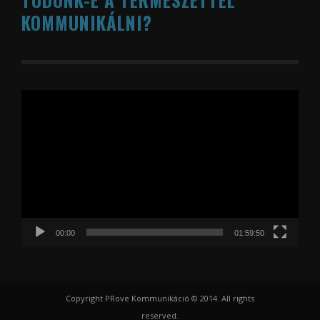
KOMMUNIKÁLNI?
Videólejátszó
00:00
01:59:50
Copyright PRove Kommunikáció © 2014. All rights
reserved.