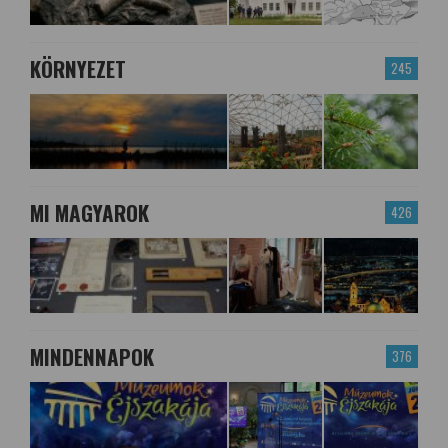
KÖRNYEZET
245
MI MAGYAROK
426
MINDENNAPOK
376