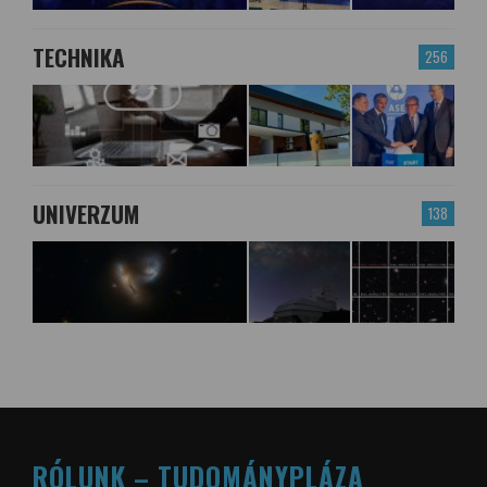
TECHNIKA
256
UNIVERZUM
138
RÓLUNK – TUDOMÁNYPLÁZA