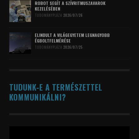
ROBOT SEGÍT A SZÍVRITMUSZAVAROK
KEZELÉSÉBEN
TUDOMÁNYPLÁZA
2026/07/26
ELINDULT A VILÁGEGYETEM LEGNAGYOBB
ÉGBOLTFELMÉRÉSE
TUDOMÁNYPLÁZA
2026/07/25
TUDUNK-E A TERMÉSZETTEL
KOMMUNIKÁLNI?
Videólejátszó