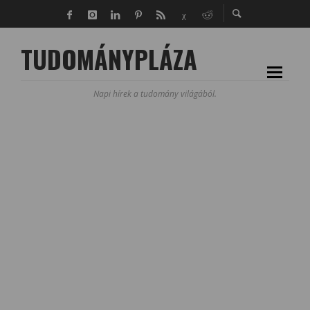
TUDOMÁNYPLÁZA
Napi hírek a tudomány világából.