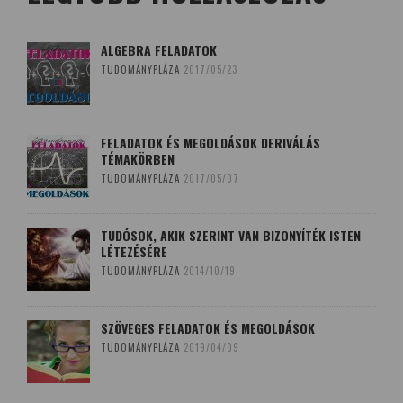
ALGEBRA FELADATOK
TUDOMÁNYPLÁZA
2017/05/23
FELADATOK ÉS MEGOLDÁSOK DERIVÁLÁS
TÉMAKÖRBEN
TUDOMÁNYPLÁZA
2017/05/07
TUDÓSOK, AKIK SZERINT VAN BIZONYÍTÉK ISTEN
LÉTEZÉSÉRE
TUDOMÁNYPLÁZA
2014/10/19
SZÖVEGES FELADATOK ÉS MEGOLDÁSOK
TUDOMÁNYPLÁZA
2019/04/09