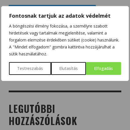
Fontosnak tartjuk az adatok védelmét
A böngészési élmény fokozása, a személyre szabott
hirdetések vagy tartalmak megjelenítése, valamint a
forgalom elemzése érdekében sütiket (cookie) használunk.
A "Mindet elfogadom" gombra kattintva hozzájárulhat a
sütik használatához.
Testreszabás
Elutasítás
Elfogadás
LEGUTÓBBI
HOZZÁSZÓLÁSOK