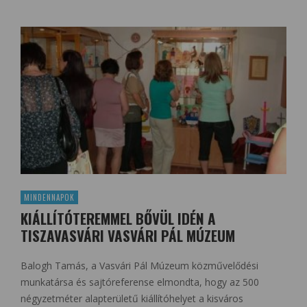
MINDENNAPOK
KIÁLLÍTÓTEREMMEL BŐVÜL IDÉN A
TISZAVASVÁRI VASVÁRI PÁL MÚZEUM
Balogh Tamás, a Vasvári Pál Múzeum közművelődési
munkatársa és sajtóreferense elmondta, hogy az 500
négyzetméter alapterületű kiállítóhelyet a kisváros