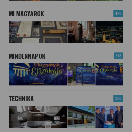
MI MAGYAROK
426
MINDENNAPOK
376
TECHNIKA
256