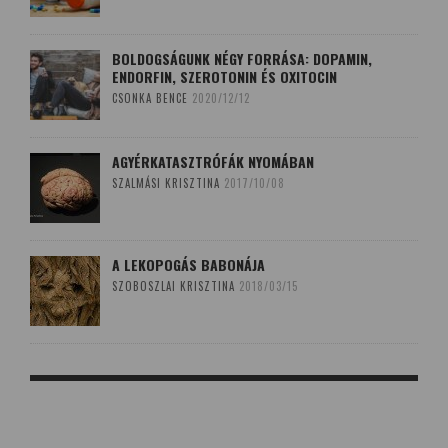
BOLDOGSÁGUNK NÉGY FORRÁSA: DOPAMIN,
ENDORFIN, SZEROTONIN ÉS OXITOCIN
CSONKA BENCE
2020/12/12
AGYÉRKATASZTRÓFÁK NYOMÁBAN
SZALMÁSI KRISZTINA
2017/10/08
A LEKOPOGÁS BABONÁJA
SZOBOSZLAI KRISZTINA
2018/03/15