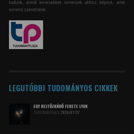
tudunk, annál kevesebbet ismerünk ahhoz képest, amit
ismerni szeretnénk.
LEGUTÓBBI TUDOMÁNYOS CIKKEK
EGY REJTŐZKÖDŐ FEKETE LYUK
TUDOMÁNYPLÁZA
2026/07/27