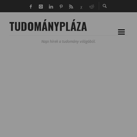
TUDOMÁNYPLÁZA
Napi hírek a tudomány világából.