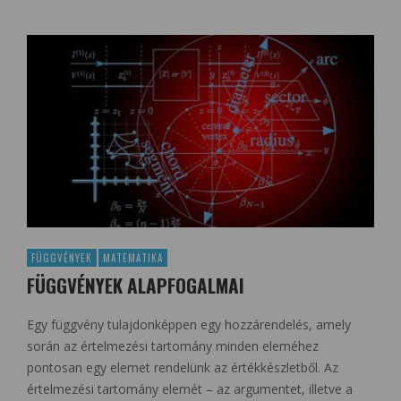
FÜGGVÉNYEK
MATEMATIKA
FÜGGVÉNYEK ALAPFOGALMAI
Egy függvény tulajdonképpen egy hozzárendelés, amely
során az értelmezési tartomány minden eleméhez
pontosan egy elemet rendelünk az értékkészletből. Az
értelmezési tartomány elemét – az argumentet, illetve a