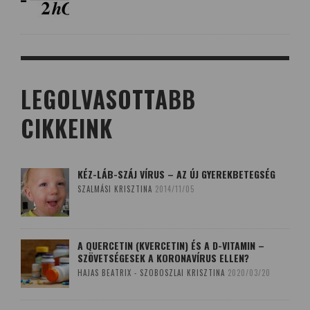
LEGOLVASOTTABB
CIKKEINK
KÉZ-LÁB-SZÁJ VÍRUS – AZ ÚJ GYEREKBETEGSÉG
SZALMÁSI KRISZTINA
2014/11/05
A QUERCETIN (KVERCETIN) ÉS A D-VITAMIN –
SZÖVETSÉGESEK A KORONAVÍRUS ELLEN?
HAJAS BEATRIX - SZOBOSZLAI KRISZTINA
2020/03/20