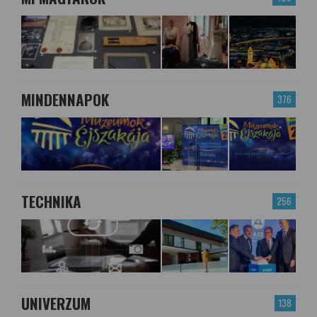
MINDENNAPOK
376
TECHNIKA
256
UNIVERZUM
138