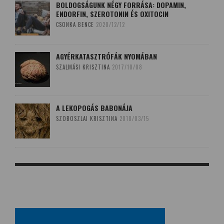
BOLDOGSÁGUNK NÉGY FORRÁSA: DOPAMIN,
ENDORFIN, SZEROTONIN ÉS OXITOCIN
CSONKA BENCE
2020/12/12
AGYÉRKATASZTRÓFÁK NYOMÁBAN
SZALMÁSI KRISZTINA
2017/10/08
A LEKOPOGÁS BABONÁJA
SZOBOSZLAI KRISZTINA
2018/03/15