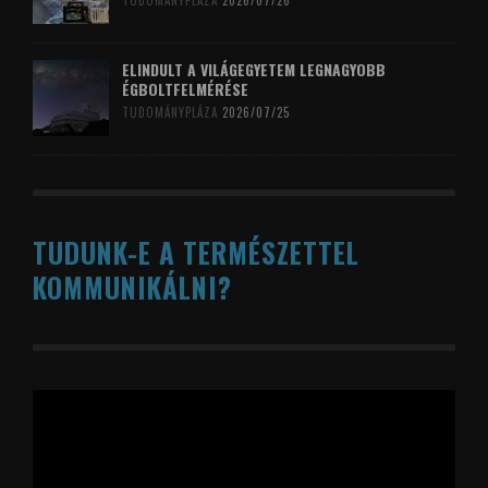
TUDOMÁNYPLÁZA
2026/07/26
ELINDULT A VILÁGEGYETEM LEGNAGYOBB
ÉGBOLTFELMÉRÉSE
TUDOMÁNYPLÁZA
2026/07/25
TUDUNK-E A TERMÉSZETTEL
KOMMUNIKÁLNI?
Videólejátszó