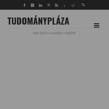
TUDOMÁNYPLÁZA
Napi hírek a tudomány világából.