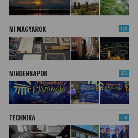
MI MAGYAROK
426
MINDENNAPOK
376
TECHNIKA
256