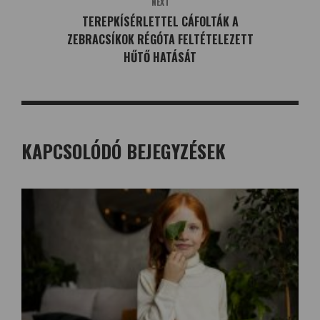
NEXT
TEREPKÍSÉRLETTEL CÁFOLTÁK A
ZEBRACSÍKOK RÉGÓTA FELTÉTELEZETT
HŰTŐ HATÁSÁT
KAPCSOLÓDÓ BEJEGYZÉSEK