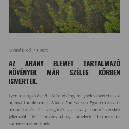
Olvasási idő:
< 1
perc
AZ ARANY ELEMET TARTALMAZÓ
NÖVÉNYEK MÁR SZÉLES KÖRBEN
ISMERTEK.
Ilyen a virágzó évelő alfafa növény, melynek szövetei tiszta
aranyat tartalmaznak. A kínai Sun Yat-sen Egyetem kutatói
azonosították és vizsgálták az arany nanorészecskék
jellemzőit két növényfajban, amelyek természetes
környezetükben élnek.