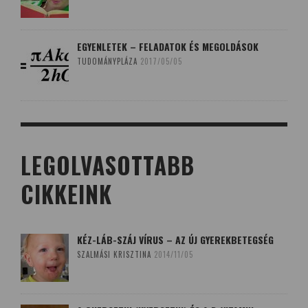
EGYENLETEK – FELADATOK ÉS MEGOLDÁSOK
TUDOMÁNYPLÁZA
2017/05/05
LEGOLVASOTTABB
CIKKEINK
KÉZ-LÁB-SZÁJ VÍRUS – AZ ÚJ GYEREKBETEGSÉG
SZALMÁSI KRISZTINA
2014/11/05