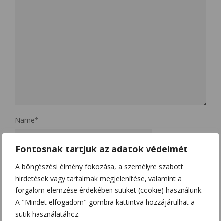
Name
*
Fontosnak tartjuk az adatok védelmét
Email
*
A böngészési élmény fokozása, a személyre szabott
hirdetések vagy tartalmak megjelenítése, valamint a
forgalom elemzése érdekében sütiket (cookie) használunk.
A "Mindet elfogadom" gombra kattintva hozzájárulhat a
Website
sütik használatához.