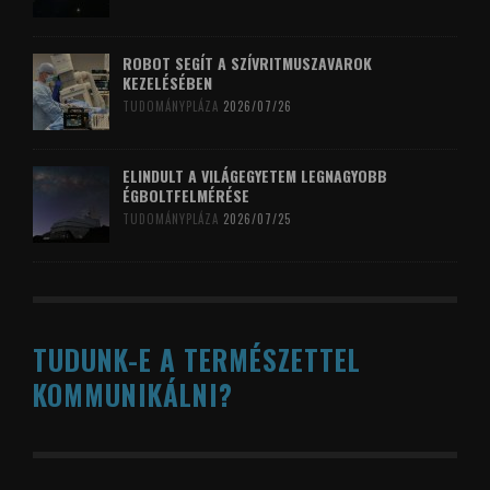
ROBOT SEGÍT A SZÍVRITMUSZAVAROK
KEZELÉSÉBEN
TUDOMÁNYPLÁZA
2026/07/26
ELINDULT A VILÁGEGYETEM LEGNAGYOBB
ÉGBOLTFELMÉRÉSE
TUDOMÁNYPLÁZA
2026/07/25
TUDUNK-E A TERMÉSZETTEL
KOMMUNIKÁLNI?