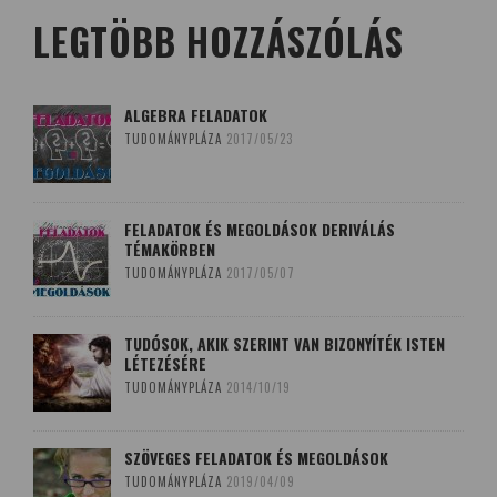
LEGTÖBB HOZZÁSZÓLÁS
ALGEBRA FELADATOK
TUDOMÁNYPLÁZA
2017/05/23
FELADATOK ÉS MEGOLDÁSOK DERIVÁLÁS
TÉMAKÖRBEN
TUDOMÁNYPLÁZA
2017/05/07
TUDÓSOK, AKIK SZERINT VAN BIZONYÍTÉK ISTEN
LÉTEZÉSÉRE
TUDOMÁNYPLÁZA
2014/10/19
SZÖVEGES FELADATOK ÉS MEGOLDÁSOK
TUDOMÁNYPLÁZA
2019/04/09