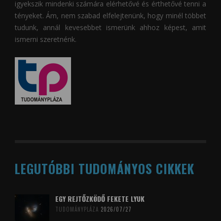
igyekszik mindenki számára elérhetővé és érthetővé tenni a
tényeket. Ám, nem szabad elfelejtenünk, hogy minél többet
tudunk, annál kevesebbet ismerünk ahhoz képest, amit
ismerni szeretnénk.
LEGUTÓBBI TUDOMÁNYOS CIKKEK
EGY REJTŐZKÖDŐ FEKETE LYUK
TUDOMÁNYPLÁZA
2026/07/27