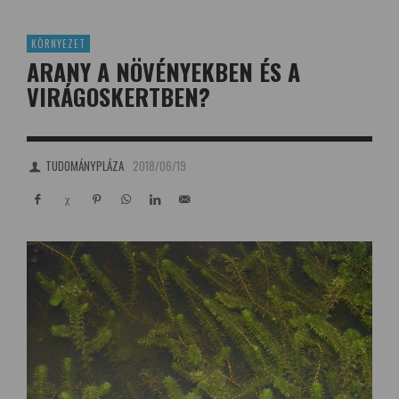
KÖRNYEZET
ARANY A NÖVÉNYEKBEN ÉS A
VIRÁGOSKERTBEN?
TUDOMÁNYPLÁZA
2018/06/19