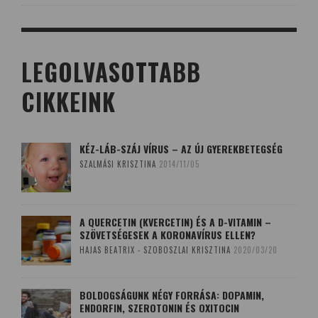
LEGOLVASOTTABB
CIKKEINK
KÉZ-LÁB-SZÁJ VÍRUS – AZ ÚJ GYEREKBETEGSÉG
SZALMÁSI KRISZTINA
2014/11/05
A QUERCETIN (KVERCETIN) ÉS A D-VITAMIN –
SZÖVETSÉGESEK A KORONAVÍRUS ELLEN?
HAJAS BEATRIX - SZOBOSZLAI KRISZTINA
2020/03/20
BOLDOGSÁGUNK NÉGY FORRÁSA: DOPAMIN,
ENDORFIN, SZEROTONIN ÉS OXITOCIN