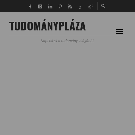
TUDOMÁNYPLÁZA
Napi hírek a tudomány világából.