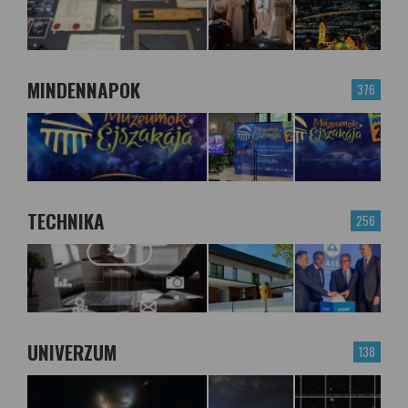
MINDENNAPOK
376
TECHNIKA
256
UNIVERZUM
138