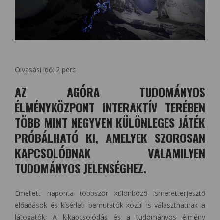
Olvasási idő:
2
perc
AZ AGÓRA TUDOMÁNYOS
ÉLMÉNYKÖZPONT INTERAKTÍV TERÉBEN
TÖBB MINT NEGYVEN KÜLÖNLEGES JÁTÉK
PRÓBÁLHATÓ KI, AMELYEK SZOROSAN
KAPCSOLÓDNAK VALAMILYEN
TUDOMÁNYOS JELENSÉGHEZ.
Emellett naponta többször különböző ismeretterjesztő
előadások és kísérleti bemutatók közül is választhatnak a
látogatók. A kikapcsolódás és a tudományos élmény