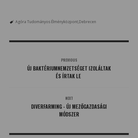
Agóra Tudományos Élményközpont
Debrecen
PREVIOUS
ÚJ BAKTÉRIUMNEMZETSÉGET IZOLÁLTAK
ÉS ÍRTAK LE
NEXT
DIVERFARMING - ÚJ MEZŐGAZDASÁGI
MÓDSZER