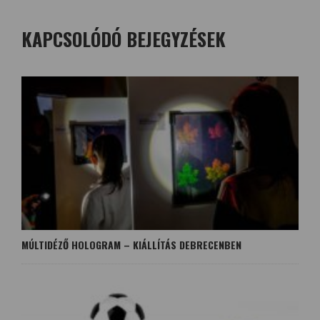
KAPCSOLÓDÓ BEJEGYZÉSEK
MÚLTIDÉZŐ HOLOGRAM – KIÁLLÍTÁS DEBRECENBEN