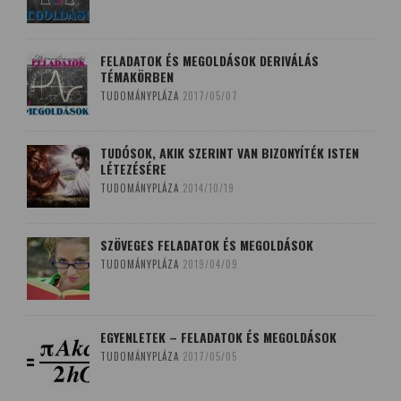
FELADATOK ÉS MEGOLDÁSOK DERIVÁLÁS
TÉMAKÖRBEN
TUDOMÁNYPLÁZA
2017/05/07
TUDÓSOK, AKIK SZERINT VAN BIZONYÍTÉK ISTEN
LÉTEZÉSÉRE
TUDOMÁNYPLÁZA
2014/10/19
SZÖVEGES FELADATOK ÉS MEGOLDÁSOK
TUDOMÁNYPLÁZA
2019/04/09
EGYENLETEK – FELADATOK ÉS MEGOLDÁSOK
TUDOMÁNYPLÁZA
2017/05/05