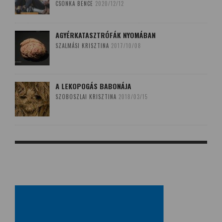
CSONKA BENCE
2020/12/12
AGYÉRKATASZTRÓFÁK NYOMÁBAN
SZALMÁSI KRISZTINA
2017/10/08
A LEKOPOGÁS BABONÁJA
SZOBOSZLAI KRISZTINA
2018/03/15