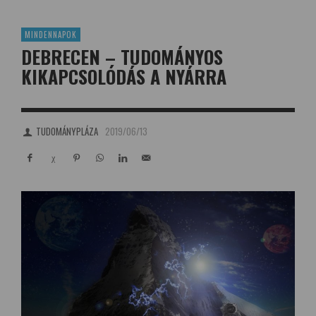
MINDENNAPOK
DEBRECEN – TUDOMÁNYOS
KIKAPCSOLÓDÁS A NYÁRRA
TUDOMÁNYPLÁZA
2019/06/13