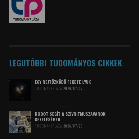
LEGUTÓBBI TUDOMÁNYOS CIKKEK
EGY REJTŐZKÖDŐ FEKETE LYUK
TUDOMÁNYPLÁZA
2026/07/27
ROBOT SEGÍT A SZÍVRITMUSZAVAROK
KEZELÉSÉBEN
TUDOMÁNYPLÁZA
2026/07/26