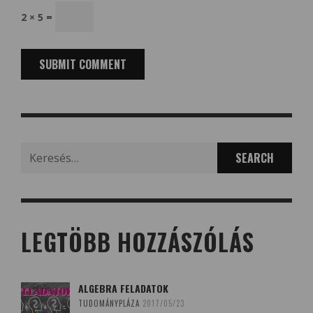
2 × 5 =
Search
for:
LEGTÖBB HOZZÁSZÓLÁS
ALGEBRA FELADATOK
TUDOMÁNYPLÁZA
2017/05/23