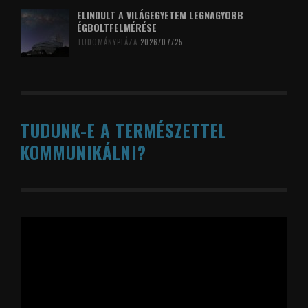
ELINDULT A VILÁGEGYETEM LEGNAGYOBB
ÉGBOLTFELMÉRÉSE
TUDOMÁNYPLÁZA
2026/07/25
TUDUNK-E A TERMÉSZETTEL
KOMMUNIKÁLNI?
Videólejátszó