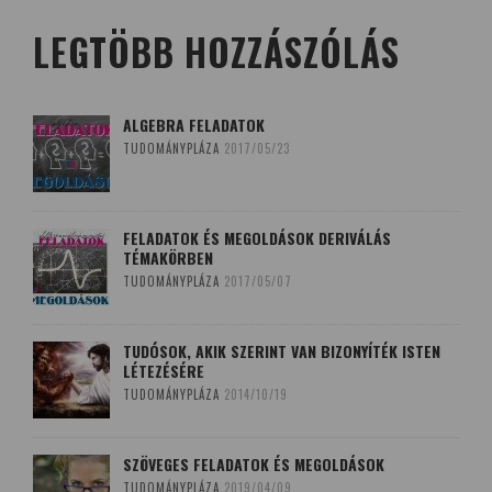
LEGTÖBB HOZZÁSZÓLÁS
ALGEBRA FELADATOK
TUDOMÁNYPLÁZA
2017/05/23
FELADATOK ÉS MEGOLDÁSOK DERIVÁLÁS
TÉMAKÖRBEN
TUDOMÁNYPLÁZA
2017/05/07
TUDÓSOK, AKIK SZERINT VAN BIZONYÍTÉK ISTEN
LÉTEZÉSÉRE
TUDOMÁNYPLÁZA
2014/10/19
SZÖVEGES FELADATOK ÉS MEGOLDÁSOK
TUDOMÁNYPLÁZA
2019/04/09