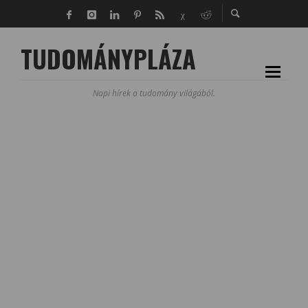
TUDOMÁNYPLÁZA
Napi hírek a tudomány világából.