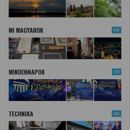
MI MAGYAROK
426
MINDENNAPOK
376
TECHNIKA
256