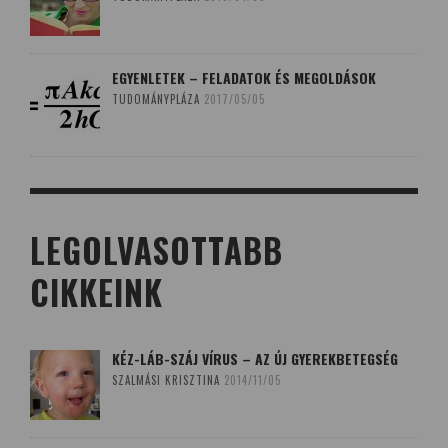
EGYENLETEK – FELADATOK ÉS MEGOLDÁSOK
TUDOMÁNYPLÁZA
2017/05/05
LEGOLVASOTTABB
CIKKEINK
KÉZ-LÁB-SZÁJ VÍRUS – AZ ÚJ GYEREKBETEGSÉG
SZALMÁSI KRISZTINA
2014/11/05