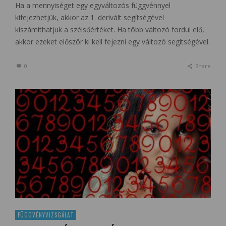
Ha a mennyiséget egy egyváltozós függvénnyel
kifejezhetjük, akkor az 1. derivált segítségével
kiszámíthatjuk a szélsőértéket. Ha több változó fordul elő,
akkor ezeket először ki kell fejezni egy változó segítségével.
0
Share
FÜGGVÉNYVIZSGÁLAT