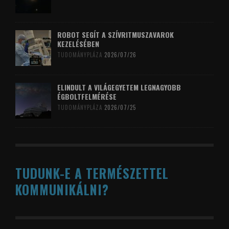
ROBOT SEGÍT A SZÍVRITMUSZAVAROK
KEZELÉSÉBEN
TUDOMÁNYPLÁZA
2026/07/26
ELINDULT A VILÁGEGYETEM LEGNAGYOBB
ÉGBOLTFELMÉRÉSE
TUDOMÁNYPLÁZA
2026/07/25
TUDUNK-E A TERMÉSZETTEL
KOMMUNIKÁLNI?