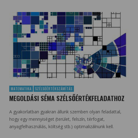
MATEMATIKA
SZÉLSŐÉRTÉKSZÁMÍTÁS
MEGOLDÁSI SÉMA SZÉLSŐÉRTÉKFELADATHOZ
A gyakorlatban gyakran állunk szemben olyan feladattal,
hogy egy mennyiséget (terület, felszín, térfogat,
anyagfelhasználás, költség stb.) optimalizálnunk kell.