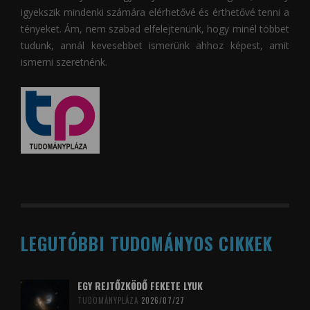
igyekszik mindenki számára elérhetővé és érthetővé tenni a
tényeket. Ám, nem szabad elfelejtenünk, hogy minél többet
tudunk, annál kevesebbet ismerünk ahhoz képest, amit
ismerni szeretnénk.
LEGUTÓBBI TUDOMÁNYOS CIKKEK
EGY REJTŐZKÖDŐ FEKETE LYUK
TUDOMÁNYPLÁZA
2026/07/27