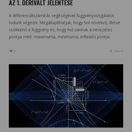
AZ 1. DERIVÁLT JELENTÉSE
A differenciálszámítás segítségével függvényvizsgálatot
tudunk végezni. Megállapíthatjuk, hogy hol növekvő, illetve
csökkenő a függvény és, hogy hol vannak a nevezetes
pontjai mint: maximuma, minimuma, inflexiós pontja.
0
Share