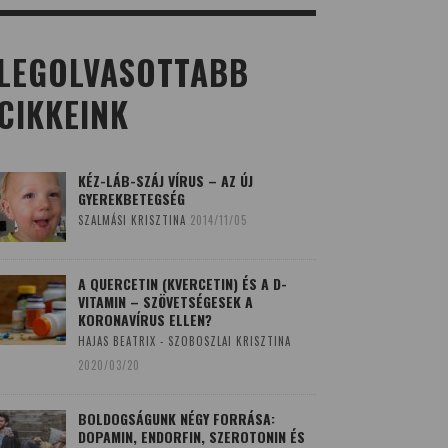
LEGOLVASOTTABB
CIKKEINK
KÉZ-LÁB-SZÁJ VÍRUS – AZ ÚJ
GYEREKBETEGSÉG
SZALMÁSI KRISZTINA
2014/11/05
A QUERCETIN (KVERCETIN) ÉS A D-
VITAMIN – SZÖVETSÉGESEK A
KORONAVÍRUS ELLEN?
HAJAS BEATRIX - SZOBOSZLAI KRISZTINA
2020/03/20
BOLDOGSÁGUNK NÉGY FORRÁSA:
DOPAMIN, ENDORFIN, SZEROTONIN ÉS