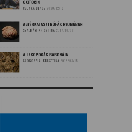
OXITOCIN
CSONKA BENCE
2020/12/12
AGYÉRKATASZTRÓFÁK NYOMÁBAN
SZALMÁSI KRISZTINA
2017/10/08
A LEKOPOGÁS BABONÁJA
SZOBOSZLAI KRISZTINA
2018/03/15