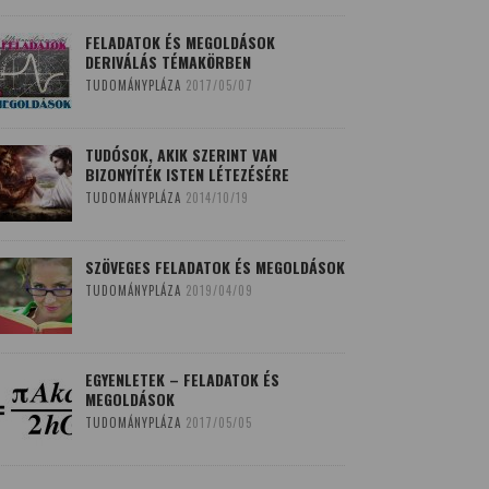
FELADATOK ÉS MEGOLDÁSOK
DERIVÁLÁS TÉMAKÖRBEN
TUDOMÁNYPLÁZA
2017/05/07
TUDÓSOK, AKIK SZERINT VAN
BIZONYÍTÉK ISTEN LÉTEZÉSÉRE
TUDOMÁNYPLÁZA
2014/10/19
SZÖVEGES FELADATOK ÉS MEGOLDÁSOK
TUDOMÁNYPLÁZA
2019/04/09
EGYENLETEK – FELADATOK ÉS
MEGOLDÁSOK
TUDOMÁNYPLÁZA
2017/05/05