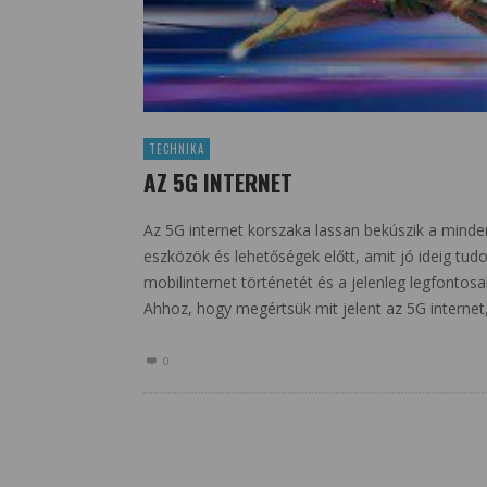
TECHNIKA
AZ 5G INTERNET
Az 5G internet korszaka lassan bekúszik a minden
eszközök és lehetőségek előtt, amit jó ideig t
mobilinternet történetét és a jelenleg legfontosa
Ahhoz, hogy megértsük mit jelent az 5G interne
0