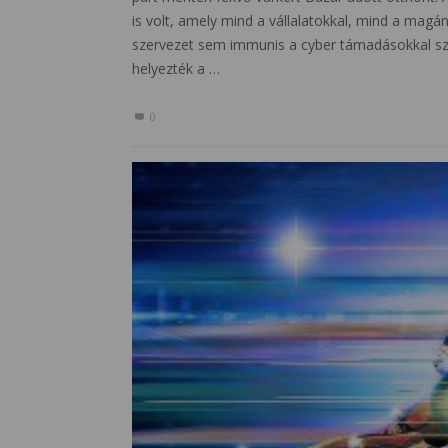
is volt, amely mind a vállalatokkal, mind a mag
szervezet sem immunis a cyber támadásokkal sz
helyezték a …
0