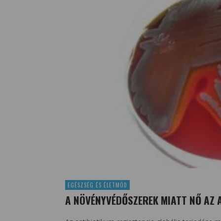
EGÉSZSÉG ÉS ÉLETMÓD
A NÖVÉNYVÉDŐSZEREK MIATT NŐ AZ 