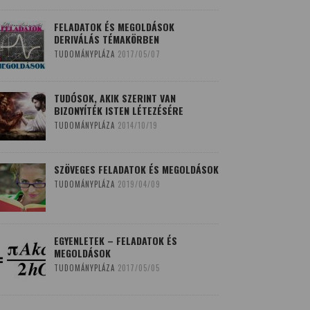
FELADATOK ÉS MEGOLDÁSOK
DERIVÁLÁS TÉMAKÖRBEN
TUDOMÁNYPLÁZA
2017/05/07
TUDÓSOK, AKIK SZERINT VAN
BIZONYÍTÉK ISTEN LÉTEZÉSÉRE
TUDOMÁNYPLÁZA
2014/10/19
SZÖVEGES FELADATOK ÉS MEGOLDÁSOK
TUDOMÁNYPLÁZA
2019/04/09
EGYENLETEK – FELADATOK ÉS
MEGOLDÁSOK
TUDOMÁNYPLÁZA
2017/05/05