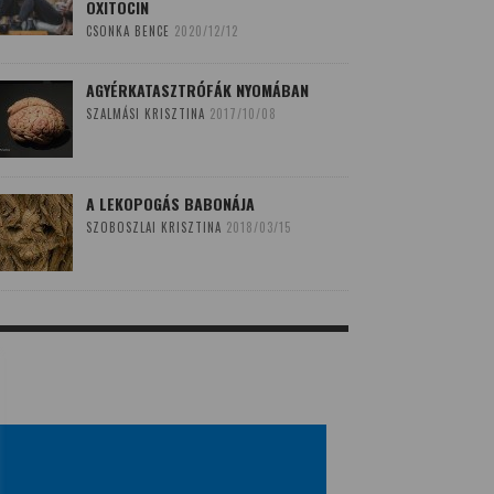
OXITOCIN
CSONKA BENCE
2020/12/12
AGYÉRKATASZTRÓFÁK NYOMÁBAN
SZALMÁSI KRISZTINA
2017/10/08
A LEKOPOGÁS BABONÁJA
SZOBOSZLAI KRISZTINA
2018/03/15