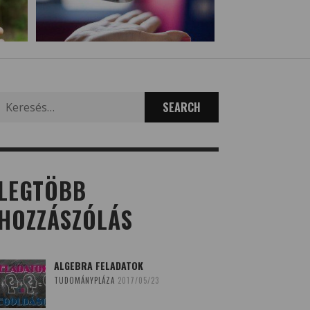
Search
for:
LEGTÖBB
HOZZÁSZÓLÁS
ALGEBRA FELADATOK
TUDOMÁNYPLÁZA
2017/05/23