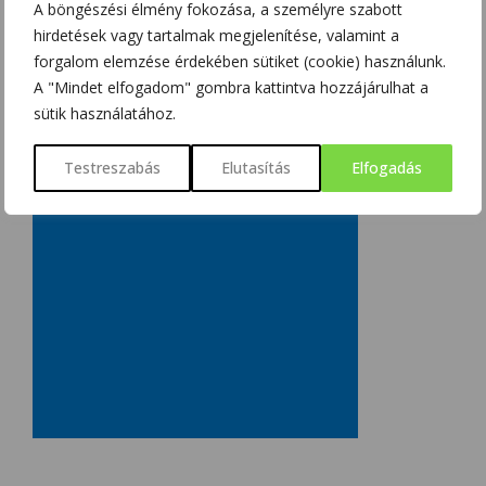
A böngészési élmény fokozása, a személyre szabott
hirdetések vagy tartalmak megjelenítése, valamint a
forgalom elemzése érdekében sütiket (cookie) használunk.
A "Mindet elfogadom" gombra kattintva hozzájárulhat a
sütik használatához.
Testreszabás
Elutasítás
Elfogadás