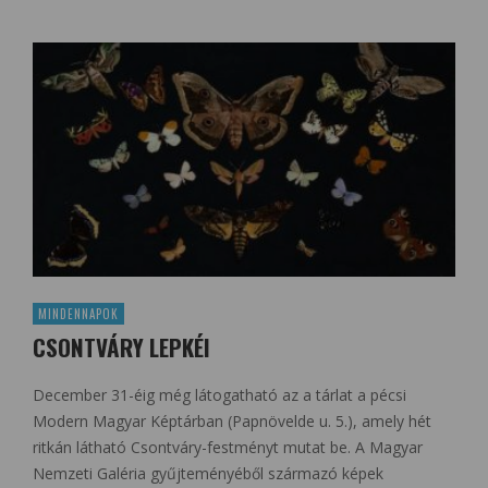
MINDENNAPOK
CSONTVÁRY LEPKÉI
December 31-éig még látogatható az a tárlat a pécsi
Modern Magyar Képtárban (Papnövelde u. 5.), amely hét
ritkán látható Csontváry-festményt mutat be. A Magyar
Nemzeti Galéria gyűjteményéből származó képek