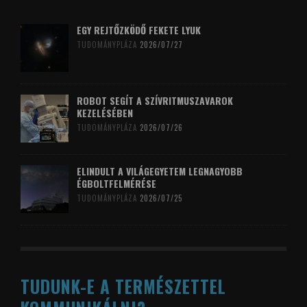
EGY REJTŐZKÖDŐ FEKETE LYUK
TUDOMÁNYPLÁZA
2026/07/27
ROBOT SEGÍT A SZÍVRITMUSZAVAROK
KEZELÉSÉBEN
TUDOMÁNYPLÁZA
2026/07/26
ELINDULT A VILÁGEGYETEM LEGNAGYOBB
ÉGBOLTFELMÉRÉSE
TUDOMÁNYPLÁZA
2026/07/25
TUDUNK-E A TERMÉSZETTEL