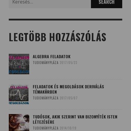
for:
LEGTÖBB HOZZÁSZÓLÁS
ALGEBRA FELADATOK
TUDOMÁNYPLÁZA
2017/05/23
FELADATOK ÉS MEGOLDÁSOK DERIVÁLÁS
TÉMAKÖRBEN
TUDOMÁNYPLÁZA
2017/05/07
TUDÓSOK, AKIK SZERINT VAN BIZONYÍTÉK ISTEN
LÉTEZÉSÉRE
TUDOMÁNYPLÁZA
2014/10/19