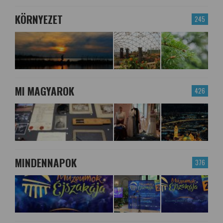
KÖRNYEZET
245
MI MAGYAROK
426
MINDENNAPOK
376