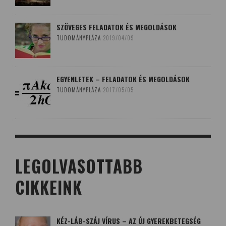
SZÖVEGES FELADATOK ÉS MEGOLDÁSOK
TUDOMÁNYPLÁZA
2019/04/09
EGYENLETEK – FELADATOK ÉS MEGOLDÁSOK
TUDOMÁNYPLÁZA
2017/05/05
LEGOLVASOTTABB
CIKKEINK
KÉZ-LÁB-SZÁJ VÍRUS – AZ ÚJ GYEREKBETEGSÉG