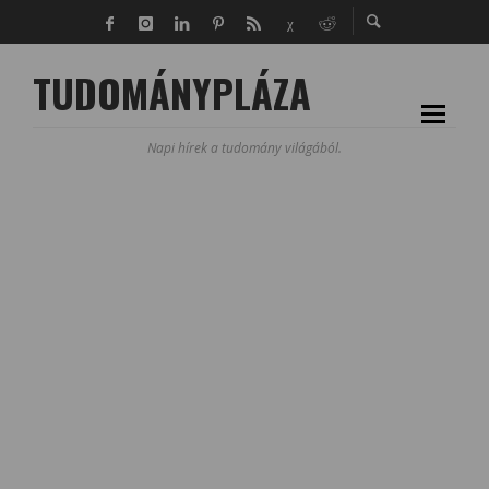
TUDOMÁNYPLÁZA
Napi hírek a tudomány világából.