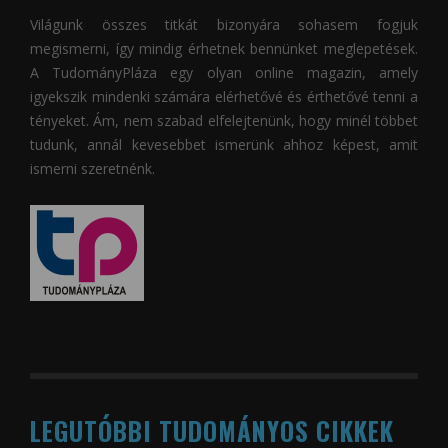
Világunk összes titkát bizonyára sohasem fogjuk
megismerni, így mindig érhetnek bennünket meglepetések.
A
TudományPláza
egy olyan online magazin, amely
igyekszik mindenki számára elérhetővé és érthetővé tenni a
tényeket. Ám, nem szabad elfelejtenünk, hogy minél többet
tudunk, annál kevesebbet ismerünk ahhoz képest, amit
ismerni szeretnénk.
LEGUTÓBBI TUDOMÁNYOS CIKKEK