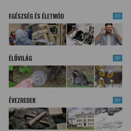
EGÉSZSÉG ÉS ÉLETMÓD
373
ÉLŐVILÁG
297
ÉVEZREDEK
207