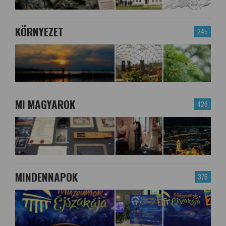
KÖRNYEZET
245
MI MAGYAROK
426
MINDENNAPOK
376