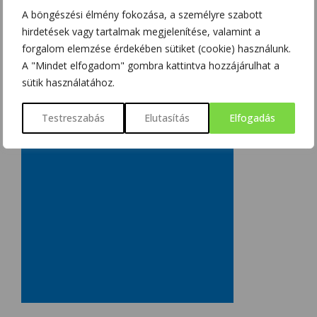
A böngészési élmény fokozása, a személyre szabott
hirdetések vagy tartalmak megjelenítése, valamint a
forgalom elemzése érdekében sütiket (cookie) használunk.
A "Mindet elfogadom" gombra kattintva hozzájárulhat a
sütik használatához.
Testreszabás
Elutasítás
Elfogadás