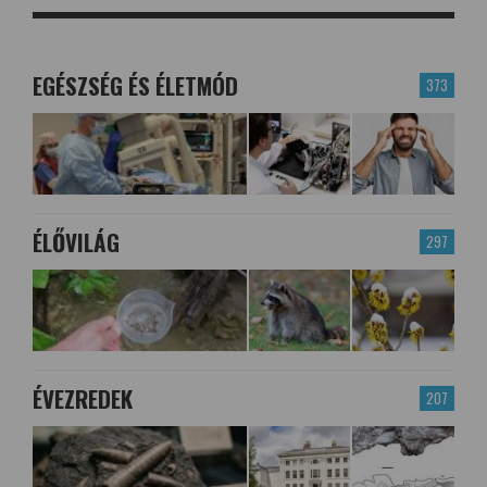
EGÉSZSÉG ÉS ÉLETMÓD
373
ÉLŐVILÁG
297
ÉVEZREDEK
207