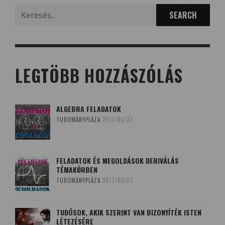
Search
for:
LEGTÖBB HOZZÁSZÓLÁS
ALGEBRA FELADATOK
TUDOMÁNYPLÁZA
2017/05/23
FELADATOK ÉS MEGOLDÁSOK DERIVÁLÁS
TÉMAKÖRBEN
TUDOMÁNYPLÁZA
2017/05/07
TUDÓSOK, AKIK SZERINT VAN BIZONYÍTÉK ISTEN
LÉTEZÉSÉRE