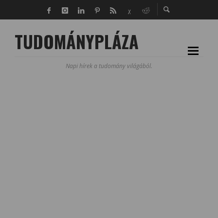
TUDOMÁNYPLÁZA
Napi hírek a tudomány világából.