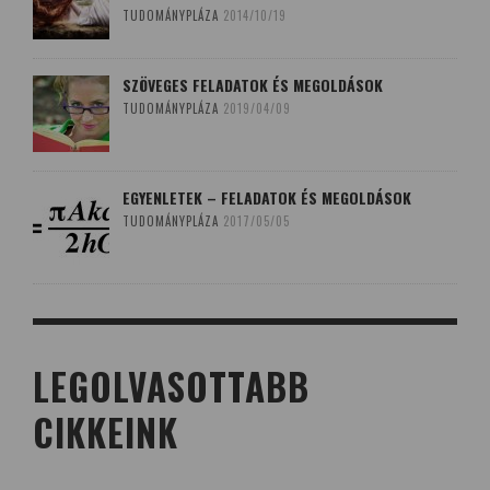
TUDOMÁNYPLÁZA
2014/10/19
SZÖVEGES FELADATOK ÉS MEGOLDÁSOK
TUDOMÁNYPLÁZA
2019/04/09
EGYENLETEK – FELADATOK ÉS MEGOLDÁSOK
TUDOMÁNYPLÁZA
2017/05/05
LEGOLVASOTTABB
CIKKEINK