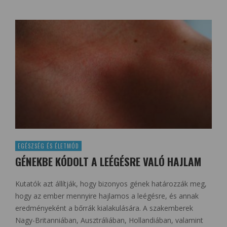
EGÉSZSÉG ÉS ÉLETMÓD
GÉNEKBE KÓDOLT A LEÉGÉSRE VALÓ HAJLAM
Kutatók azt állítják, hogy bizonyos gének határozzák meg,
hogy az ember mennyire hajlamos a leégésre, és annak
eredményeként a bőrrák kialakulására. A szakemberek
Nagy-Britanniában, Ausztráliában, Hollandiában, valamint