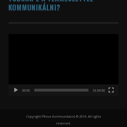
KOMMUNIKÁLNI?
Videólejátszó
00:00
01:59:50
Copyright PRove Kommunikáció © 2014. All rights
reserved.