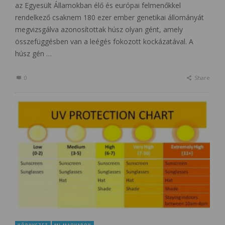
az Egyesült Államokban élő és európai felmenőkkel
rendelkező csaknem 180 ezer ember genetikai állományát
megvizsgálva azonosítottak húsz olyan gént, amely
összefüggésben van a leégés fokozott kockázatával. A
húsz gén …
0
Share