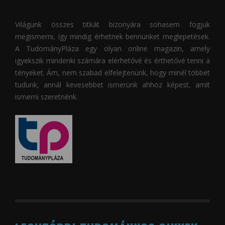
Világunk összes titkát bizonyára sohasem fogjuk
megismerni, így mindig érhetnek bennünket meglepetések.
A
TudományPláza
egy olyan online magazin, amely
igyekszik mindenki számára elérhetővé és érthetővé tenni a
tényeket. Ám, nem szabad elfelejtenünk, hogy minél többet
tudunk, annál kevesebbet ismerünk ahhoz képest, amit
ismerni szeretnénk.