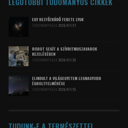
LEGUTÓBBI TUDOMÁNYOS CIKKEK
EGY REJTŐZKÖDŐ FEKETE LYUK
TUDOMÁNYPLÁZA
2026/07/27
ROBOT SEGÍT A SZÍVRITMUSZAVAROK
KEZELÉSÉBEN
TUDOMÁNYPLÁZA
2026/07/26
ELINDULT A VILÁGEGYETEM LEGNAGYOBB
ÉGBOLTFELMÉRÉSE
TUDOMÁNYPLÁZA
2026/07/25
TUDUNK-E A TERMÉSZETTEL