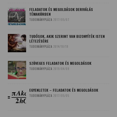
FELADATOK ÉS MEGOLDÁSOK DERIVÁLÁS
TÉMAKÖRBEN
TUDOMÁNYPLÁZA
2017/05/07
TUDÓSOK, AKIK SZERINT VAN BIZONYÍTÉK ISTEN
LÉTEZÉSÉRE
TUDOMÁNYPLÁZA
2014/10/19
SZÖVEGES FELADATOK ÉS MEGOLDÁSOK
TUDOMÁNYPLÁZA
2019/04/09
EGYENLETEK – FELADATOK ÉS MEGOLDÁSOK
TUDOMÁNYPLÁZA
2017/05/05