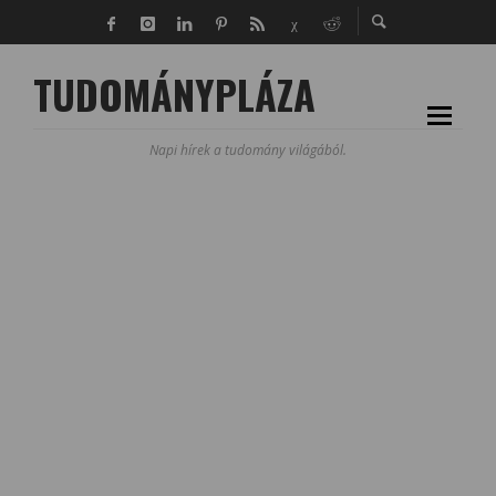
TUDOMÁNYPLÁZA
Napi hírek a tudomány világából.