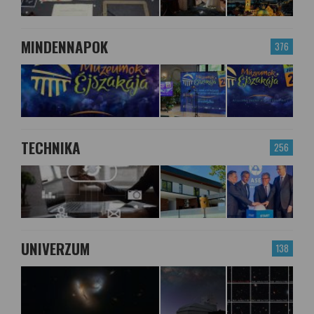
MINDENNAPOK
376
TECHNIKA
256
UNIVERZUM
138