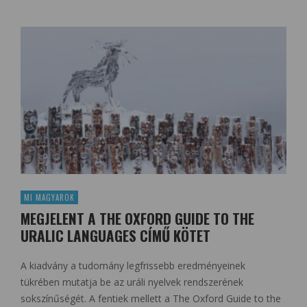
MI MAGYAROK
MEGJELENT A THE OXFORD GUIDE TO THE
URALIC LANGUAGES CÍMŰ KÖTET
A kiadvány a tudomány legfrissebb eredményeinek
tükrében mutatja be az uráli nyelvek rendszerének
sokszínűségét. A fentiek mellett a The Oxford Guide to the