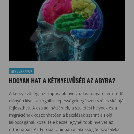
MINDENNAPOK
HOGYAN HAT A KÉTNYELVŰSÉG AZ AGYRA?
A kétnyelvűség, az alaposabb nyelvtudás magától értetődő
előnyén kívül, a kognitív képességek egészen széles skáláját
fejlesztheti. A családi háttérnek, a születési helynek és a
migrációnak köszönhetően a becslések szerint a Föld
lakosságának közel fele beszél egynél több nyelvet az
otthonában. Az Európai Unióban a lakosság 56 százaléka