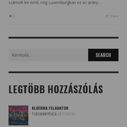
számolt be erről, míg Luxemburgban ez az arány …
0
Share
Search
for:
LEGTÖBB HOZZÁSZÓLÁS
ALGEBRA FELADATOK
TUDOMÁNYPLÁZA
2017/05/23