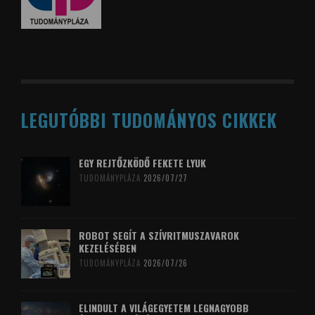
LEGUTÓBBI TUDOMÁNYOS CIKKEK
EGY REJTŐZKÖDŐ FEKETE LYUK
TUDOMÁNYPLÁZA
2026/07/27
ROBOT SEGÍT A SZÍVRITMUSZAVAROK
KEZELÉSÉBEN
TUDOMÁNYPLÁZA
2026/07/26
ELINDULT A VILÁGEGYETEM LEGNAGYOBB