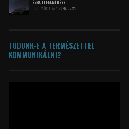
ÉGBOLTFELMÉRÉSE
TUDOMÁNYPLÁZA
2026/07/25
TUDUNK-E A TERMÉSZETTEL
KOMMUNIKÁLNI?
Videólejátszó