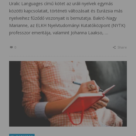
Uralic Languages című kötet az uráli nyelvek egymás
közötti kapcsolatait, történeti változásait és Eurázsia más
nyelveihez fűződő viszonyait is bemutatja. Bakró-Nagy
Marianne, az ELKH Nyelvtudományi Kutatóközpont (NYTK)
professzor emeritája, valamint Johanna Laakso, …
0
Share