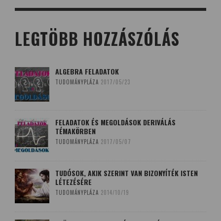
LEGTÖBB HOZZÁSZÓLÁS
ALGEBRA FELADATOK
TUDOMÁNYPLÁZA
2017/05/23
FELADATOK ÉS MEGOLDÁSOK DERIVÁLÁS
TÉMAKÖRBEN
TUDOMÁNYPLÁZA
2017/05/07
TUDÓSOK, AKIK SZERINT VAN BIZONYÍTÉK ISTEN
LÉTEZÉSÉRE
TUDOMÁNYPLÁZA
2014/10/19