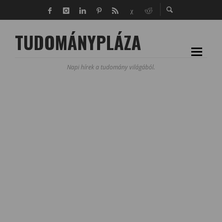
TUDOMÁNYPLÁZA
Napi hírek a tudomány világából.