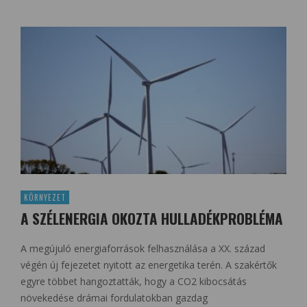
KÖRNYEZET
A SZÉLENERGIA OKOZTA HULLADÉKPROBLÉMA
A megújuló energiaforrások felhasználása a XX. század
végén új fejezetet nyitott az energetika terén. A szakértők
egyre többet hangoztatták, hogy a CO2 kibocsátás
növekedése drámai fordulatokban gazdag