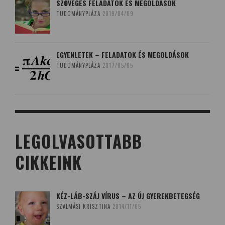
SZÖVEGES FELADATOK ÉS MEGOLDÁSOK
TUDOMÁNYPLÁZA
2019/04/09
EGYENLETEK – FELADATOK ÉS MEGOLDÁSOK
TUDOMÁNYPLÁZA
2017/05/05
LEGOLVASOTTABB
CIKKEINK
KÉZ-LÁB-SZÁJ VÍRUS – AZ ÚJ GYEREKBETEGSÉG
SZALMÁSI KRISZTINA
2014/11/05