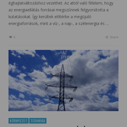
éghajlatváltozáshoz vezethet. Az attól való félelem, hogy
az energiaellátás forrásai megszűnnek felgyorsította a
kutatásokat. Így kerültek előtérbe a megújuló
energiaforrások, mint a víz-, a nap-, a szélenergia és …
0
Share
KÖRNYEZET
TECHNIKA