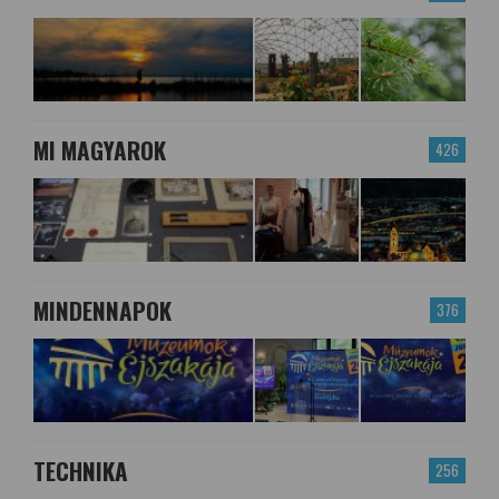
MI MAGYAROK
426
MINDENNAPOK
376
TECHNIKA
256