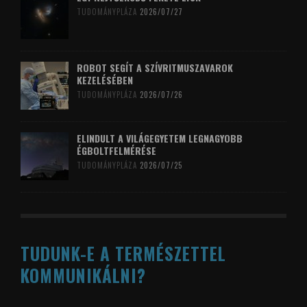
TUDOMÁNYPLÁZA
2026/07/27
ROBOT SEGÍT A SZÍVRITMUSZAVAROK
KEZELÉSÉBEN
TUDOMÁNYPLÁZA
2026/07/26
ELINDULT A VILÁGEGYETEM LEGNAGYOBB
ÉGBOLTFELMÉRÉSE
TUDOMÁNYPLÁZA
2026/07/25
TUDUNK-E A TERMÉSZETTEL
KOMMUNIKÁLNI?