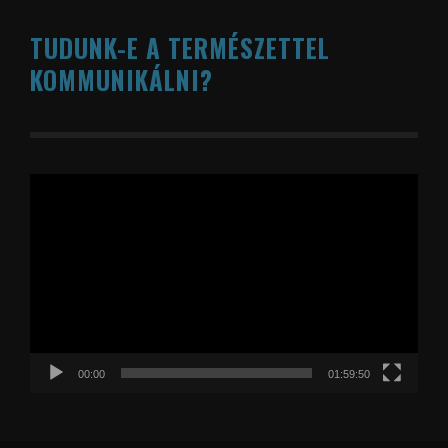
TUDUNK-E A TERMÉSZETTEL
KOMMUNIKÁLNI?
Videólejátszó
00:00
01:59:50