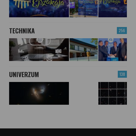
TECHNIKA
256
UNIVERZUM
138