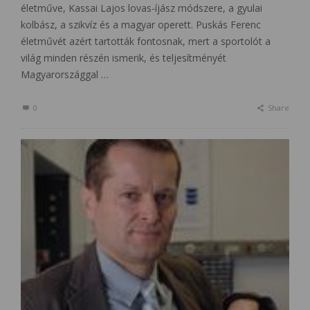
életműve, Kassai Lajos lovas-íjász módszere, a gyulai
kolbász, a szikvíz és a magyar operett. Puskás Ferenc
életművét azért tartották fontosnak, mert a sportolót a
világ minden részén ismerik, és teljesítményét
Magyarországgal …
0
Share