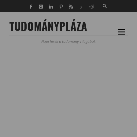
TUDOMÁNYPLÁZA
Napi hírek a tudomány világából.