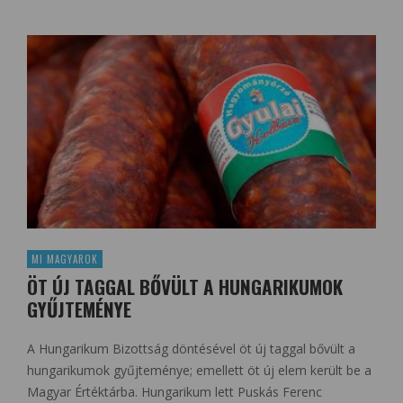
MI MAGYAROK
ÖT ÚJ TAGGAL BŐVÜLT A HUNGARIKUMOK
GYŰJTEMÉNYE
A Hungarikum Bizottság döntésével öt új taggal bővült a
hungarikumok gyűjteménye; emellett öt új elem került be a
Magyar Értéktárba. Hungarikum lett Puskás Ferenc