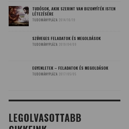
TUDÓSOK, AKIK SZERINT VAN BIZONYÍTÉK ISTEN
LÉTEZÉSÉRE
TUDOMÁNYPLÁZA
2014/10/19
SZÖVEGES FELADATOK ÉS MEGOLDÁSOK
TUDOMÁNYPLÁZA
2019/04/09
EGYENLETEK – FELADATOK ÉS MEGOLDÁSOK
TUDOMÁNYPLÁZA
2017/05/05
LEGOLVASOTTABB