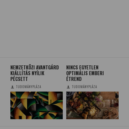
E
NEMZETKÖZI AVANTGÁRD
NINCS EGYETLEN
WE
KIÁLLÍTÁS NYÍLIK
OPTIMÁLIS EMBERI
NY
PÉCSETT
ÉTREND
TUDOMÁNYPLÁZA
TUDOMÁNYPLÁZA