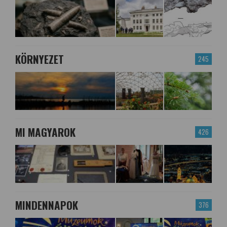
KÖRNYEZET
245
MI MAGYAROK
426
MINDENNAPOK
376