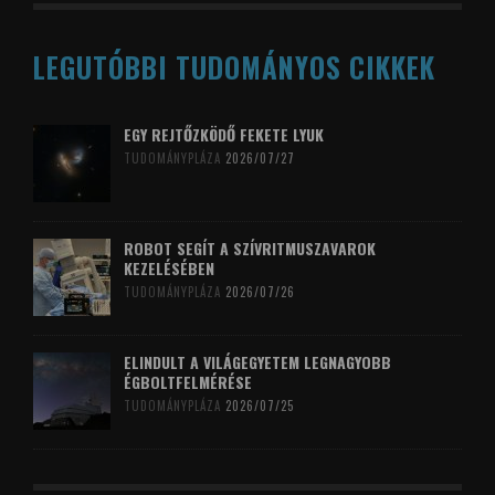
LEGUTÓBBI TUDOMÁNYOS CIKKEK
EGY REJTŐZKÖDŐ FEKETE LYUK
TUDOMÁNYPLÁZA
2026/07/27
ROBOT SEGÍT A SZÍVRITMUSZAVAROK
KEZELÉSÉBEN
TUDOMÁNYPLÁZA
2026/07/26
ELINDULT A VILÁGEGYETEM LEGNAGYOBB
ÉGBOLTFELMÉRÉSE
TUDOMÁNYPLÁZA
2026/07/25