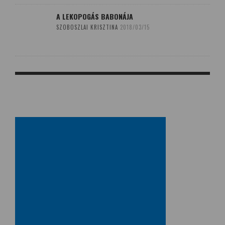
A LEKOPOGÁS BABONÁJA
SZOBOSZLAI KRISZTINA
2018/03/15