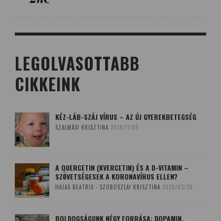
LEGOLVASOTTABB
CIKKEINK
KÉZ-LÁB-SZÁJ VÍRUS – AZ ÚJ GYEREKBETEGSÉG
SZALMÁSI KRISZTINA
2014/11/05
A QUERCETIN (KVERCETIN) ÉS A D-VITAMIN –
SZÖVETSÉGESEK A KORONAVÍRUS ELLEN?
HAJAS BEATRIX - SZOBOSZLAI KRISZTINA
2020/03/20
BOLDOGSÁGUNK NÉGY FORRÁSA: DOPAMIN,