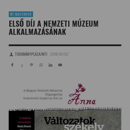
MI MAGYAROK
ELSŐ DÍJ A NEMZETI MÚZEUM
ALKALMAZÁSÁNAK
TUDOMÁNYPLÁZA/MTI
2018/06/02