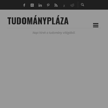
TUDOMÁNYPLÁZA
Napi hírek a tudomány világából.