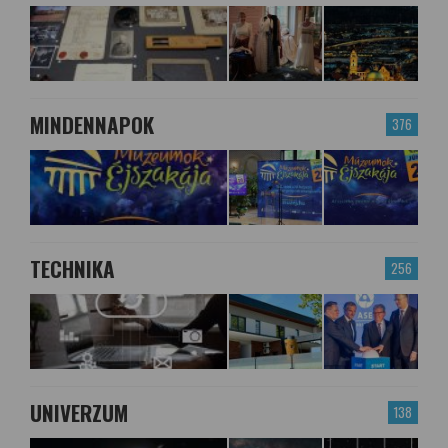
MINDENNAPOK
376
TECHNIKA
256
UNIVERZUM
138