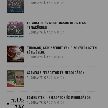
TUDOMÁNYPLÁZA
2017/05/23
FELADATOK ÉS MEGOLDÁSOK DERIVÁLÁS
TÉMAKÖRBEN
TUDOMÁNYPLÁZA
2017/05/07
TUDÓSOK, AKIK SZERINT VAN BIZONYÍTÉK ISTEN
LÉTEZÉSÉRE
TUDOMÁNYPLÁZA
2014/10/19
SZÖVEGES FELADATOK ÉS MEGOLDÁSOK
TUDOMÁNYPLÁZA
2019/04/09
EGYENLETEK – FELADATOK ÉS MEGOLDÁSOK
TUDOMÁNYPLÁZA
2017/05/05