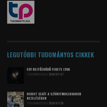
LEGUTÓBBI TUDOMÁNYOS CIKKEK
EGY REJTŐZKÖDŐ FEKETE LYUK
TUDOMÁNYPLÁZA
2026/07/27
ROBOT SEGÍT A SZÍVRITMUSZAVAROK
KEZELÉSÉBEN
TUDOMÁNYPLÁZA
2026/07/26