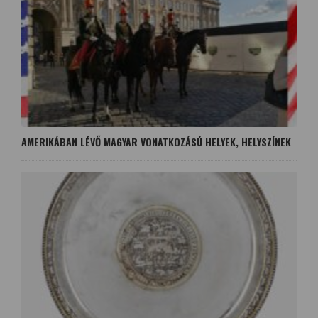
AMERIKÁBAN LÉVŐ MAGYAR VONATKOZÁSÚ HELYEK, HELYSZÍNEK