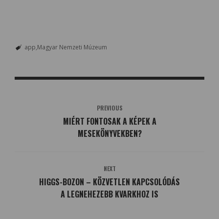
app
Magyar Nemzeti Múzeum
PREVIOUS
MIÉRT FONTOSAK A KÉPEK A
MESEKÖNYVEKBEN?
NEXT
HIGGS-BOZON – KÖZVETLEN KAPCSOLÓDÁS
A LEGNEHEZEBB KVARKHOZ IS