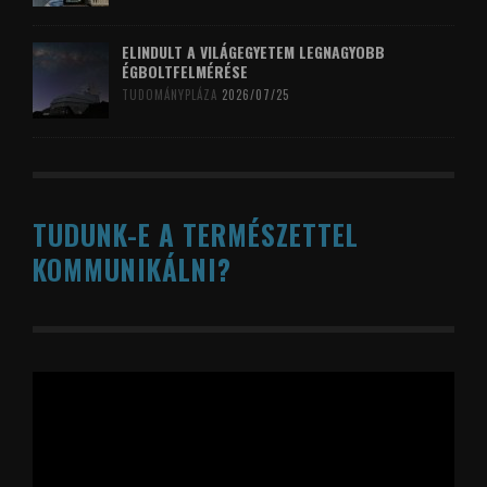
ELINDULT A VILÁGEGYETEM LEGNAGYOBB
ÉGBOLTFELMÉRÉSE
TUDOMÁNYPLÁZA
2026/07/25
TUDUNK-E A TERMÉSZETTEL
KOMMUNIKÁLNI?
Videólejátszó