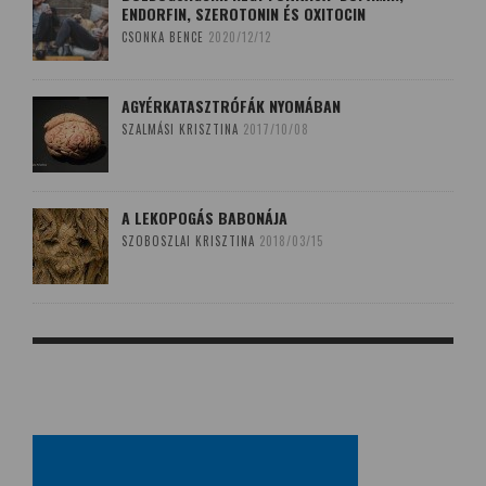
ENDORFIN, SZEROTONIN ÉS OXITOCIN
CSONKA BENCE
2020/12/12
AGYÉRKATASZTRÓFÁK NYOMÁBAN
SZALMÁSI KRISZTINA
2017/10/08
A LEKOPOGÁS BABONÁJA
SZOBOSZLAI KRISZTINA
2018/03/15