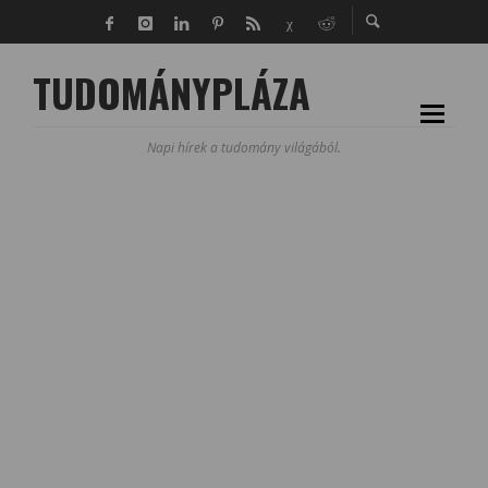
TUDOMÁNYPLÁZA
Napi hírek a tudomány világából.