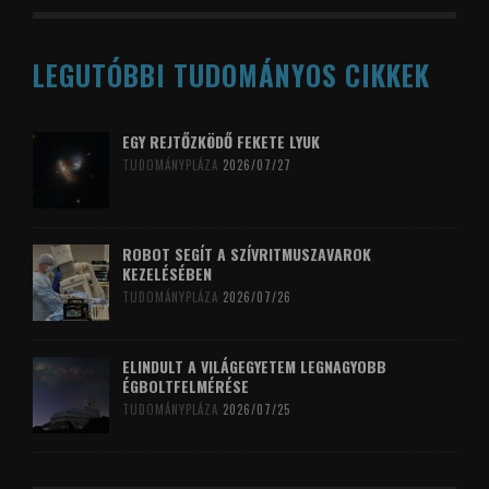
LEGUTÓBBI TUDOMÁNYOS CIKKEK
EGY REJTŐZKÖDŐ FEKETE LYUK
TUDOMÁNYPLÁZA
2026/07/27
ROBOT SEGÍT A SZÍVRITMUSZAVAROK
KEZELÉSÉBEN
TUDOMÁNYPLÁZA
2026/07/26
ELINDULT A VILÁGEGYETEM LEGNAGYOBB
ÉGBOLTFELMÉRÉSE
TUDOMÁNYPLÁZA
2026/07/25