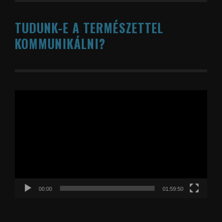
TUDUNK-E A TERMÉSZETTEL
KOMMUNIKÁLNI?
Videólejátszó
00:00
01:59:50