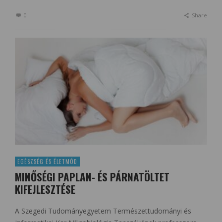
0
Share
EGÉSZSÉG ÉS ÉLETMÓD
MINŐSÉGI PAPLAN- ÉS PÁRNATÖLTET
KIFEJLESZTÉSE
A Szegedi Tudományegyetem Természettudományi és