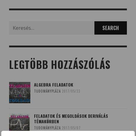
Search
for:
LEGTÖBB HOZZÁSZÓLÁS
ALGEBRA FELADATOK
TUDOMÁNYPLÁZA
2017/05/23
FELADATOK ÉS MEGOLDÁSOK DERIVÁLÁS
TÉMAKÖRBEN
TUDOMÁNYPLÁZA
2017/05/07