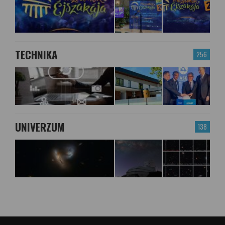
TECHNIKA
256
UNIVERZUM
138