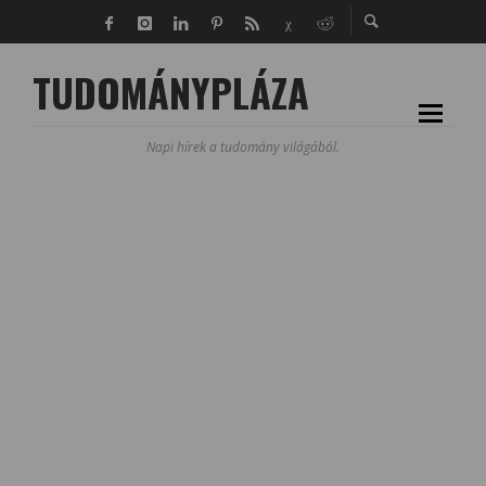
TUDOMÁNYPLÁZA
Napi hírek a tudomány világából.