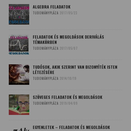
ALGEBRA FELADATOK
TUDOMÁNYPLÁZA
2017/05/23
FELADATOK ÉS MEGOLDÁSOK DERIVÁLÁS
TÉMAKÖRBEN
TUDOMÁNYPLÁZA
2017/05/07
TUDÓSOK, AKIK SZERINT VAN BIZONYÍTÉK ISTEN
LÉTEZÉSÉRE
TUDOMÁNYPLÁZA
2014/10/19
SZÖVEGES FELADATOK ÉS MEGOLDÁSOK
TUDOMÁNYPLÁZA
2019/04/09
EGYENLETEK – FELADATOK ÉS MEGOLDÁSOK