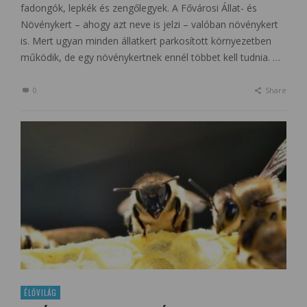
fadongók, lepkék és zengőlegyek. A Fővárosi Állat- és
Növénykert – ahogy azt neve is jelzi – valóban növénykert
is. Mert ugyan minden állatkert parkosított környezetben
működik, de egy növénykertnek ennél többet kell tudnia. …
0
Share
ÉLŐVILÁG