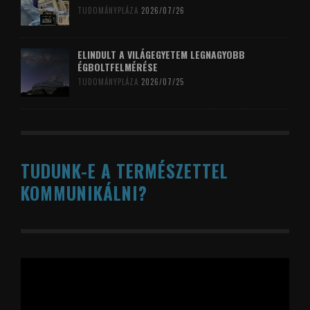
TUDOMÁNYPLÁZA
2026/07/26
ELINDULT A VILÁGEGYETEM LEGNAGYOBB
ÉGBOLTFELMÉRÉSE
TUDOMÁNYPLÁZA
2026/07/25
TUDUNK-E A TERMÉSZETTEL
KOMMUNIKÁLNI?
Videólejátszó