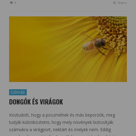
0
Share
ÉLŐVILÁG
DONGÓK ÉS VIRÁGOK
Köztudott, hogy a poszméhek és más beporzók, meg
tudják különböztetni, hogy mely növények biztosítják
számukra a virágport, nektárt és melyek nem. Eddig