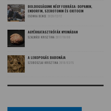
BOLDOGSÁGUNK NÉGY FORRÁSA: DOPAMIN,
ENDORFIN, SZEROTONIN ÉS OXITOCIN
CSONKA BENCE
2020/12/12
AGYÉRKATASZTRÓFÁK NYOMÁBAN
SZALMÁSI KRISZTINA
2017/10/08
A LEKOPOGÁS BABONÁJA
SZOBOSZLAI KRISZTINA
2018/03/15