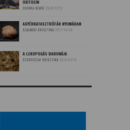
OXITOCIN
CSONKA BENCE
2020/12/12
AGYÉRKATASZTRÓFÁK NYOMÁBAN
SZALMÁSI KRISZTINA
2017/10/08
A LEKOPOGÁS BABONÁJA
SZOBOSZLAI KRISZTINA
2018/03/15