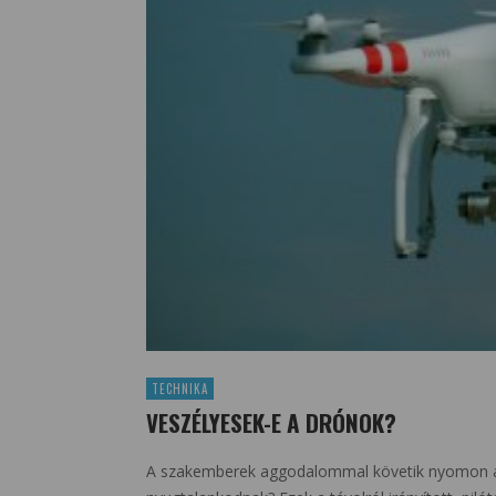
TECHNIKA
VESZÉLYESEK-E A DRÓNOK?
A szakemberek aggodalommal követik nyomon a d