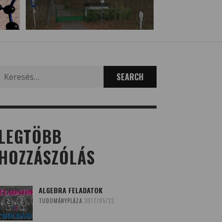
Search
for:
LEGTÖBB
HOZZÁSZÓLÁS
ALGEBRA FELADATOK
TUDOMÁNYPLÁZA
2017/05/23