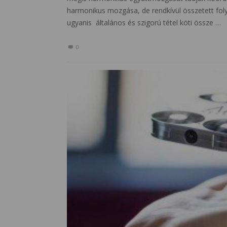
harmonikus mozgása, de rendkívül összetett folya
ugyanis általános és szigorú tétel köti össze …
0