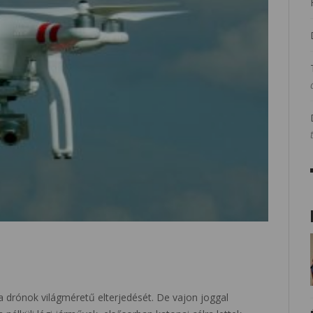
rónok világméretű elterjedését. De vajon joggal