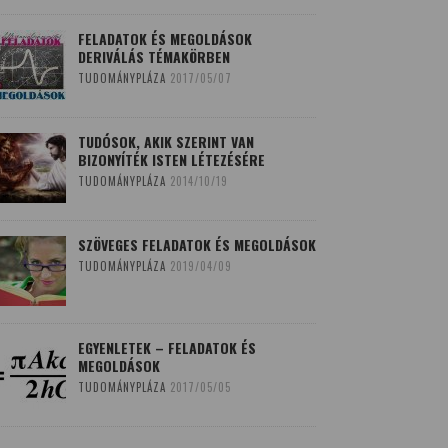
FELADATOK ÉS MEGOLDÁSOK
DERIVÁLÁS TÉMAKÖRBEN
TUDOMÁNYPLÁZA
2017/05/07
TUDÓSOK, AKIK SZERINT VAN
BIZONYÍTÉK ISTEN LÉTEZÉSÉRE
TUDOMÁNYPLÁZA
2014/10/19
SZÖVEGES FELADATOK ÉS MEGOLDÁSOK
TUDOMÁNYPLÁZA
2019/04/09
EGYENLETEK – FELADATOK ÉS
MEGOLDÁSOK
TUDOMÁNYPLÁZA
2017/05/05