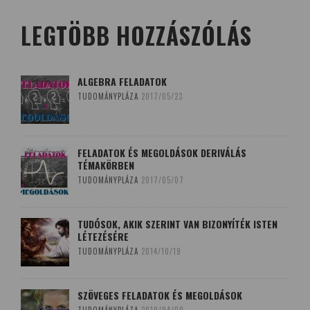
LEGTÖBB HOZZÁSZÓLÁS
ALGEBRA FELADATOK
TUDOMÁNYPLÁZA
2017/05/23
FELADATOK ÉS MEGOLDÁSOK DERIVÁLÁS
TÉMAKÖRBEN
TUDOMÁNYPLÁZA
2017/05/07
TUDÓSOK, AKIK SZERINT VAN BIZONYÍTÉK ISTEN
LÉTEZÉSÉRE
TUDOMÁNYPLÁZA
2014/10/19
SZÖVEGES FELADATOK ÉS MEGOLDÁSOK
TUDOMÁNYPLÁZA
2019/04/09