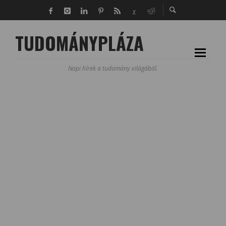
TUDOMÁNYPLÁZA
Napi hírek a tudomány világából.