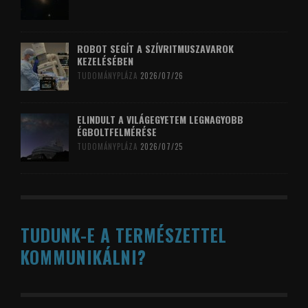
ROBOT SEGÍT A SZÍVRITMUSZAVAROK
KEZELÉSÉBEN
TUDOMÁNYPLÁZA
2026/07/26
ELINDULT A VILÁGEGYETEM LEGNAGYOBB
ÉGBOLTFELMÉRÉSE
TUDOMÁNYPLÁZA
2026/07/25
TUDUNK-E A TERMÉSZETTEL
KOMMUNIKÁLNI?