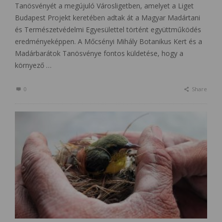
Tanösvényét a megújuló Városligetben, amelyet a Liget
Budapest Projekt keretében adtak át a Magyar Madártani
és Természetvédelmi Egyesülettel történt együttműködés
eredményeképpen. A Mőcsényi Mihály Botanikus Kert és a
Madárbarátok Tanösvénye fontos küldetése, hogy a
környező …
0
Share