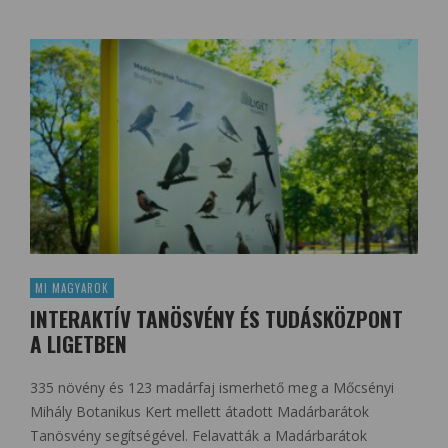
MI MAGYAROK
INTERAKTÍV TANÖSVÉNY ÉS TUDÁSKÖZPONT
A LIGETBEN
335 növény és 123 madárfaj ismerhető meg a Mőcsényi
Mihály Botanikus Kert mellett átadott Madárbarátok
Tanösvény segítségével. Felavatták a Madárbarátok