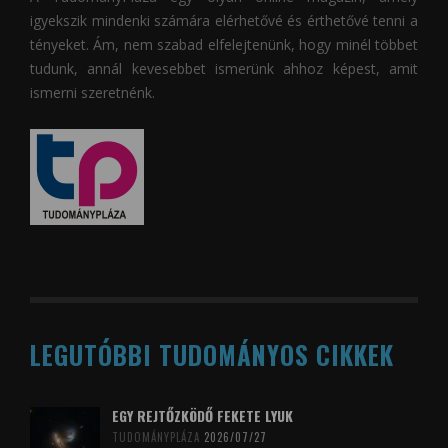
igyekszik mindenki számára elérhetővé és érthetővé tenni a
tényeket. Ám, nem szabad elfelejtenünk, hogy minél többet
tudunk, annál kevesebbet ismerünk ahhoz képest, amit
ismerni szeretnénk.
LEGUTÓBBI TUDOMÁNYOS CIKKEK
EGY REJTŐZKÖDŐ FEKETE LYUK
TUDOMÁNYPLÁZA
2026/07/27