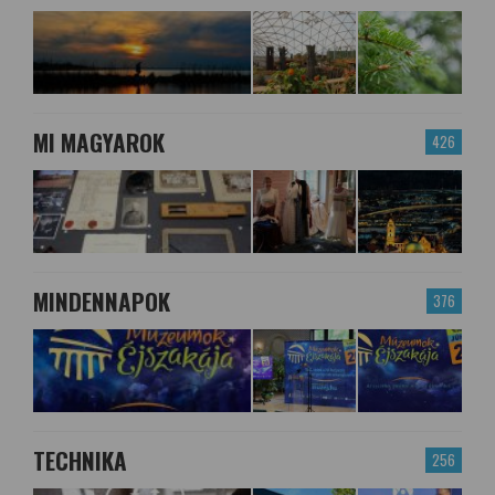
MI MAGYAROK
426
MINDENNAPOK
376
TECHNIKA
256