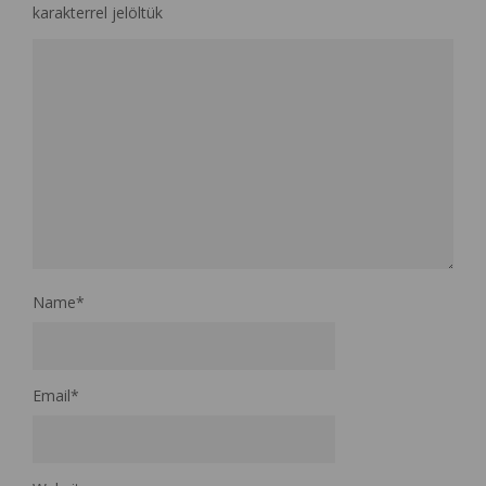
karakterrel jelöltük
Name
*
Email
*