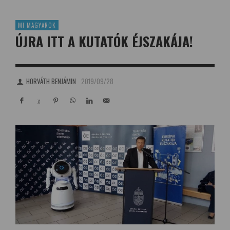
MI MAGYAROK
ÚJRA ITT A KUTATÓK ÉJSZAKÁJA!
HORVÁTH BENJÁMIN
2019/09/28