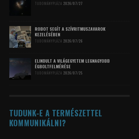
TUDOMÁNYPLÁZA
2026/07/27
ROBOT SEGÍT A SZÍVRITMUSZAVAROK
KEZELÉSÉBEN
TUDOMÁNYPLÁZA
2026/07/26
ELINDULT A VILÁGEGYETEM LEGNAGYOBB
ÉGBOLTFELMÉRÉSE
TUDOMÁNYPLÁZA
2026/07/25
TUDUNK-E A TERMÉSZETTEL
KOMMUNIKÁLNI?