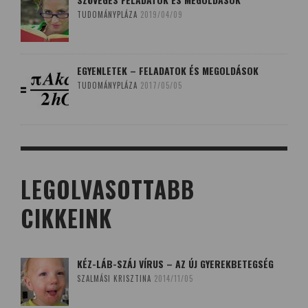
TUDOMÁNYPLÁZA
2019/04/09
EGYENLETEK – FELADATOK ÉS MEGOLDÁSOK
TUDOMÁNYPLÁZA
2017/05/05
LEGOLVASOTTABB
CIKKEINK
KÉZ-LÁB-SZÁJ VÍRUS – AZ ÚJ GYEREKBETEGSÉG
SZALMÁSI KRISZTINA
2014/11/05