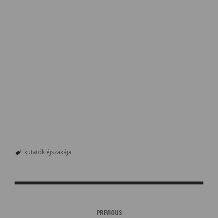
kutatók éjszakája
PREVIOUS