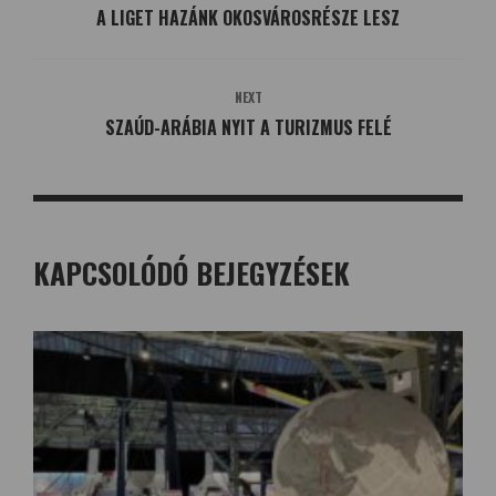
A LIGET HAZÁNK OKOSVÁROSRÉSZE LESZ
NEXT
SZAÚD-ARÁBIA NYIT A TURIZMUS FELÉ
KAPCSOLÓDÓ BEJEGYZÉSEK