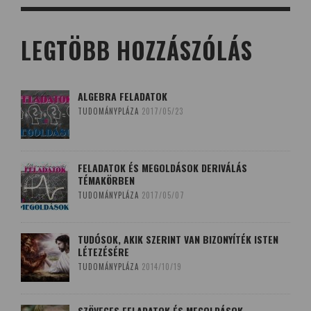
LEGTÖBB HOZZÁSZÓLÁS
ALGEBRA FELADATOK
TUDOMÁNYPLÁZA
2017/05/23
FELADATOK ÉS MEGOLDÁSOK DERIVÁLÁS
TÉMAKÖRBEN
TUDOMÁNYPLÁZA
2017/05/07
TUDÓSOK, AKIK SZERINT VAN BIZONYÍTÉK ISTEN
LÉTEZÉSÉRE
TUDOMÁNYPLÁZA
2014/10/19
SZÖVEGES FELADATOK ÉS MEGOLDÁSOK