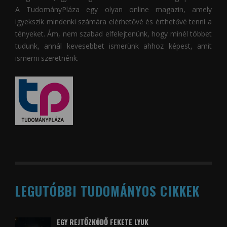
A
TudományPláza
egy olyan online magazin, amely
igyekszik mindenki számára elérhetővé és érthetővé tenni a
tényeket. Ám, nem szabad elfelejtenünk, hogy minél többet
tudunk, annál kevesebbet ismerünk ahhoz képest, amit
ismerni szeretnénk.
LEGUTÓBBI TUDOMÁNYOS CIKKEK
EGY REJTŐZKÖDŐ FEKETE LYUK