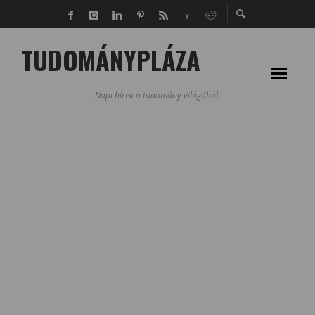
TUDOMÁNYPLÁZA
Napi hírek a tudomány világából.